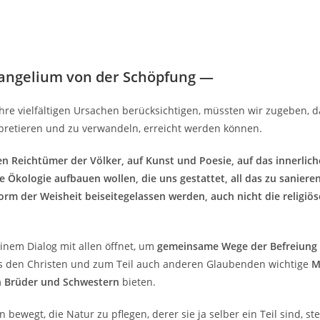
angelium von der Schöpfung
—
hre vielfältigen Ursachen berücksichtigen, müssten wir zugeben, 
terpretieren und zu verwandeln, erreicht werden können.
en Reichtümer der Völker, auf Kunst und Poesie, auf das innerlic
ne Ökologie aufbauen wollen, die uns gestattet, all das zu sanieren
rm der Weisheit beiseitegelassen werden, auch nicht die religiös
einem Dialog mit allen öffnet, um
gemeinsame Wege der Befreiung
s den Christen und zum Teil auch anderen Glaubenden wichtige
M
en Brüder und Schwestern
bieten.
wegt, die Natur zu pflegen, derer sie ja selber ein Teil sind, ste