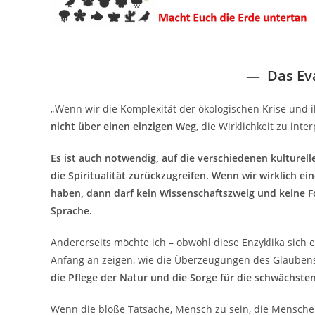
—
Das Ev
„Wenn wir die Komplexität der ökologischen Krise und i
nicht über einen einzigen Weg
, die Wirklichkeit zu in
Es ist auch notwendig, auf die verschiedenen kulturell
die Spiritualität zurückzugreifen. Wenn wir wirklich ei
haben, dann darf kein Wissenschaftszweig und keine Fo
Sprache.
Andererseits möchte ich – obwohl diese Enzyklika sich 
Anfang an zeigen, wie die Überzeugungen des Glauben
die Pflege der Natur und die Sorge für die schwächst
Wenn die bloße Tatsache, Mensch zu sein, die Menschen be