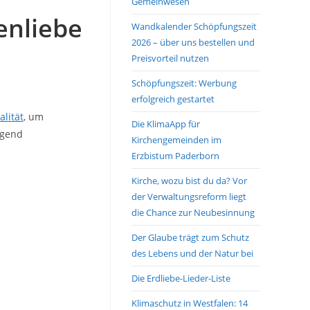
Gemeinwesen
enliebe
Wandkalender Schöpfungszeit
2026 – über uns bestellen und
Preisvorteil nutzen
Schöpfungszeit: Werbung
erfolgreich gestartet
lität
, um
Die KlimaApp für
gend
Kirchengemeinden im
Erzbistum Paderborn
Kirche, wozu bist du da? Vor
der Verwaltungsreform liegt
die Chance zur Neubesinnung
Der Glaube trägt zum Schutz
des Lebens und der Natur bei
Die Erdliebe-Lieder-Liste
Klimaschutz in Westfalen: 14