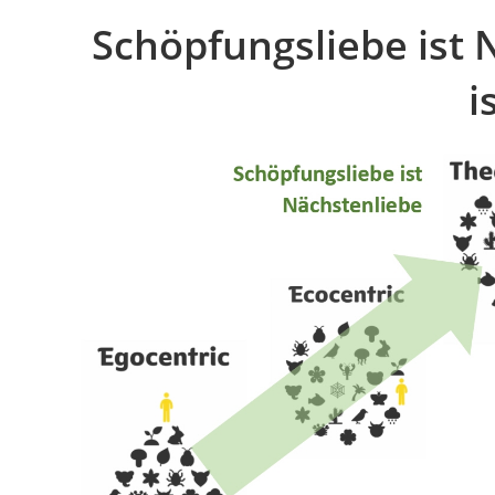
Schöpfungsliebe ist 
i