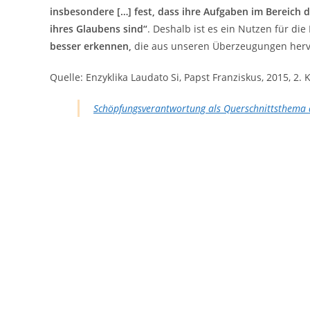
insbesondere […] fest, dass ihre Aufgaben im Bereich 
ihres Glaubens sind“
. Deshalb ist es ein Nutzen für di
besser erkennen,
die aus unseren Überzeugungen her
Quelle: Enzyklika Laudato Si, Papst Franziskus, 2015, 2. Ka
Schöpfungsverantwortung als Querschnittsthema