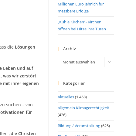
Millionen Euro jährlich für
messbare Erfolge
„Kühle Kirchen“- Kirchen
öffnen bei Hitze ihre Türen
dass die
Lösungen
Archiv
Archiv
Monat auswählen
he Leben und auf
, was wir zerstört
e mit ihrer eigenen
Kategorien
Aktuelles
(1.458)
zu suchen – von
allgemein Klimagerechtigkeit
otivationen für
(426)
Bildung / Veranstaltung
(625)
llen „
die Christen