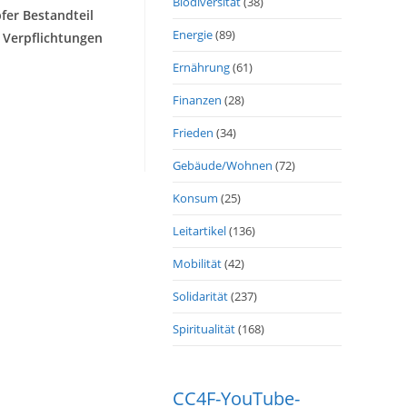
Biodiversität
(38)
fer Bestandteil
Energie
(89)
 Verpflichtungen
Ernährung
(61)
Finanzen
(28)
Frieden
(34)
Gebäude/Wohnen
(72)
Konsum
(25)
Leitartikel
(136)
Mobilität
(42)
Solidarität
(237)
Spiritualität
(168)
CC4F-YouTube-