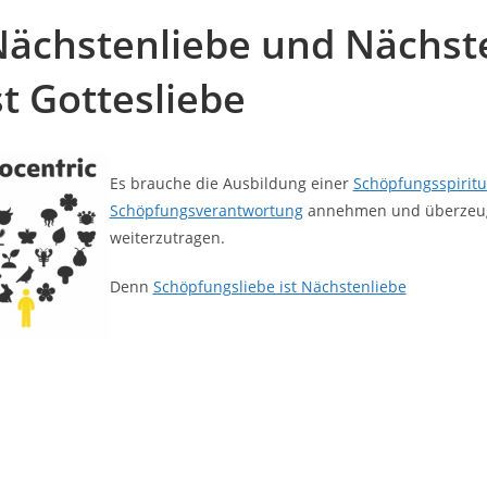
Nächstenliebe und Nächst
st Gottesliebe
Es brauche die Ausbildung einer
Schöpfungsspiritua
Schöpfungsverantwortung
annehmen und überzeu
weiterzutragen.
Denn
Schöpfungsliebe ist Nächstenliebe