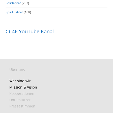
Solidarität
(237)
Spiritualität
(168)
CC4F-YouTube-Kanal
Über uns
Wer sind wir
Mission & Vision
Kooperationen
Unterstützer
Pressestimmen