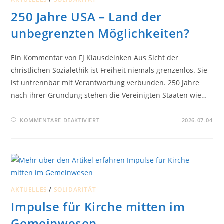
250 Jahre USA – Land der
unbegrenzten Möglichkeiten?
Ein Kommentar von FJ Klausdeinken Aus Sicht der
christlichen Sozialethik ist Freiheit niemals grenzenlos. Sie
ist untrennbar mit Verantwortung verbunden. 250 Jahre
nach ihrer Gründung stehen die Vereinigten Staaten wie…
FÜR
KOMMENTARE DEAKTIVIERT
2026-07-04
250
JAHRE
USA
–
LAND
DER
UNBEGRENZTEN
MÖGLICHKEITEN?
AKTUELLES
/
SOLIDARITÄT
Impulse für Kirche mitten im
Gemeinwesen