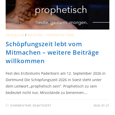
AKTUELLES
/
BILDUNG / VERANSTALTUNG
Schöpfungszeit lebt vom
Mitmachen – weitere Beiträge
willkommen
Fest des Erzbistums Paderborn am 12. September 2026 in
Dortmund Die Schöpfungszeit 2026 in Soest steht unter
dem Leitwort „prophetisch sein“. Prophetisch zu sein
bedeutet nicht nur, Missstände zu benennen.…
FÜR
KOMMENTARE DEAKTIVIERT
2026-07-27
SCHÖPFUNGSZEIT
LEBT