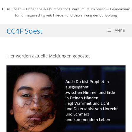
Zum
CC4F Soest --- Christians & Churches for Future im Raum Soest --- Gemeinsam
Inhalt
für Klimagerechtigkeit, Frieden und Bewahrung der Schöpfung
springen
CC4F Soest
Menü
Hier werden aktuelle Meldungen gepostet