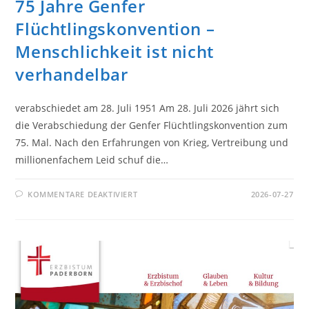
75 Jahre Genfer
Flüchtlingskonvention –
Menschlichkeit ist nicht
verhandelbar
verabschiedet am 28. Juli 1951 Am 28. Juli 2026 jährt sich
die Verabschiedung der Genfer Flüchtlingskonvention zum
75. Mal. Nach den Erfahrungen von Krieg, Vertreibung und
millionenfachem Leid schuf die…
FÜR
KOMMENTARE DEAKTIVIERT
2026-07-27
75
JAHRE
GENFER
FLÜCHTLINGSKONVENTION
–
MENSCHLICHKEIT
IST
NICHT
VERHANDELBAR