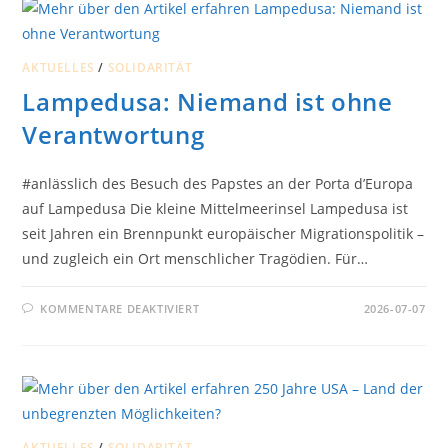
GEFÄHRLICHEN
KLIMAWANDEL
WIRKSAM
BEKÄMPFEN
AKTUELLES
/
SOLIDARITÄT
Lampedusa: Niemand ist ohne
Verantwortung
#anlässlich des Besuch des Papstes an der Porta d’Europa
auf Lampedusa Die kleine Mittelmeerinsel Lampedusa ist
seit Jahren ein Brennpunkt europäischer Migrationspolitik –
und zugleich ein Ort menschlicher Tragödien. Für…
FÜR
KOMMENTARE DEAKTIVIERT
2026-07-07
LAMPEDUSA:
NIEMAND
IST
OHNE
VERANTWORTUNG
AKTUELLES
/
SOLIDARITÄT