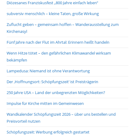
Diözesanes Franziskusfest „800 Jahre einfach leben“
subversiv menschlich – kleine Taten, große Wirkung
Zuflucht geben – gemeinsam hoffen – Wanderausstellung zum
Kirchenasyl
Fünf Jahre nach der Flut im Ahrtal: Erinnern heißt handeln
Wenn Hitze tötet – den gefährlichen Klimawandel wirksam
bekämpfen
Lampedusa: Niemand ist ohne Verantwortung
Der ‚Hoffnungsort: Schöpfungszeit‘ ist Preisträgerin
250 Jahre USA – Land der unbegrenzten Möglichkeiten?
Impulse für Kirche mitten im Gemeinwesen
Wandkalender Schöpfungszeit 2026 – über uns bestellen und
Preisvorteil nutzen
Schöpfungszeit: Werbung erfolgreich gestartet