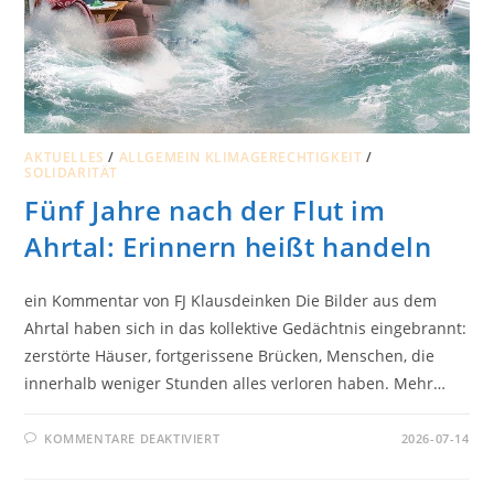
AKTUELLES
/
ALLGEMEIN KLIMAGERECHTIGKEIT
/
SOLIDARITÄT
Fünf Jahre nach der Flut im
Ahrtal: Erinnern heißt handeln
ein Kommentar von FJ Klausdeinken Die Bilder aus dem
Ahrtal haben sich in das kollektive Gedächtnis eingebrannt:
zerstörte Häuser, fortgerissene Brücken, Menschen, die
innerhalb weniger Stunden alles verloren haben. Mehr…
FÜR
KOMMENTARE DEAKTIVIERT
2026-07-14
FÜNF
JAHRE
NACH