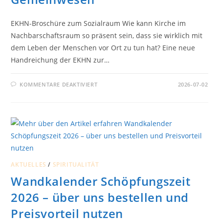
EKHN-Broschüre zum Sozialraum Wie kann Kirche im
Nachbarschaftsraum so präsent sein, dass sie wirklich mit
dem Leben der Menschen vor Ort zu tun hat? Eine neue
Handreichung der EKHN zur…
FÜR
KOMMENTARE DEAKTIVIERT
2026-07-02
IMPULSE
FÜR
KIRCHE
MITTEN
IM
GEMEINWESEN
AKTUELLES
/
SPIRITUALITÄT
Wandkalender Schöpfungszeit
2026 – über uns bestellen und
Preisvorteil nutzen