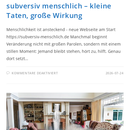
subversiv menschlich – kleine
Taten, große Wirkung
Menschlichkeit ist ansteckend - neue Webseite am Start
https://subversiv-menschlich.de Manchmal beginnt
Veränderung nicht mit großen Parolen, sondern mit einem
stillen Moment: Jemand bleibt stehen, hört zu, hilft. Genau
dort setzt…
FÜR
KOMMENTARE DEAKTIVIERT
2026-07-24
SUBVERSIV
MENSCHLICH
–
KLEINE
TATEN,
GROSSE W
IRKUNG