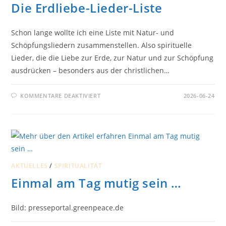
Die Erdliebe-Lieder-Liste
Schon lange wollte ich eine Liste mit Natur- und
Schöpfungsliedern zusammenstellen. Also spirituelle
Lieder, die die Liebe zur Erde, zur Natur und zur Schöpfung
ausdrücken – besonders aus der christlichen…
FÜR
KOMMENTARE DEAKTIVIERT
2026-06-24
DIE
ERDLIEBE-
LIEDER-
LISTE
AKTUELLES
/
SPIRITUALITÄT
Einmal am Tag mutig sein …
Bild: presseportal.greenpeace.de