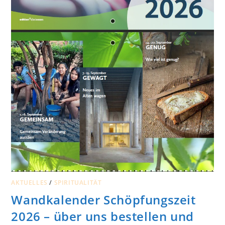
AKTUELLES
/
SPIRITUALITÄT
Wandkalender Schöpfungszeit
2026 – über uns bestellen und