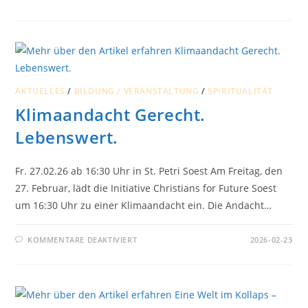
NACHDENKEN
ÜBER
GOTT
IN
DER
KLIMAKRISE
AKTUELLES
/
BILDUNG / VERANSTALTUNG
/
SPIRITUALITÄT
Klimaandacht Gerecht.
Lebenswert.
Fr. 27.02.26 ab 16:30 Uhr in St. Petri Soest Am Freitag, den
27. Februar, lädt die Initiative Christians for Future Soest
um 16:30 Uhr zu einer Klimaandacht ein. Die Andacht…
FÜR
KOMMENTARE DEAKTIVIERT
2026-02-23
KLIMAANDACHT
GERECHT.
LEBENSWERT.