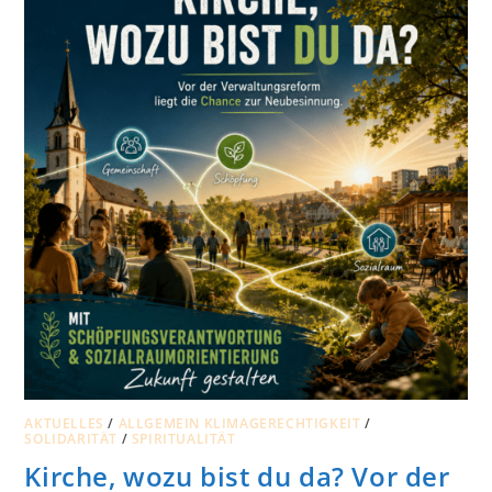
AKTUELLES
/
ALLGEMEIN KLIMAGERECHTIGKEIT
/
SOLIDARITÄT
/
SPIRITUALITÄT
Kirche, wozu bist du da? Vor der