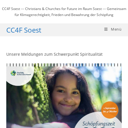
Zum
CC4F Soest --- Christians & Churches for Future im Raum Soest --- Gemeinsam
Inhalt
für Klimagerechtigkeit, Frieden und Bewahrung der Schöpfung
springen
CC4F Soest
Menü
Unsere Meldungen zum Schwerpunkt Spiritualität