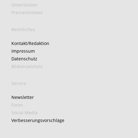
Unterstützer
Pressestimmen
Rechtliches
Kontakt/Redaktion
Impressum
Datenschutz
Bildverzeichnis
Service
Newsletter
Foren
Social Media
Verbesserungsvorschläge