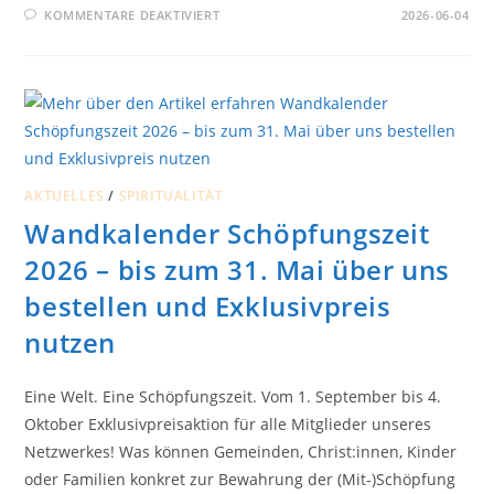
FÜR
KOMMENTARE DEAKTIVIERT
2026-06-04
EINMAL
AM
TAG
MUTIG
SEIN
…
AKTUELLES
/
SPIRITUALITÄT
Wandkalender Schöpfungszeit
2026 – bis zum 31. Mai über uns
bestellen und Exklusivpreis
nutzen
Eine Welt. Eine Schöpfungszeit. Vom 1. September bis 4.
Oktober Exklusivpreisaktion für alle Mitglieder unseres
Netzwerkes! Was können Gemeinden, Christ:innen, Kinder
oder Familien konkret zur Bewahrung der (Mit-)Schöpfung