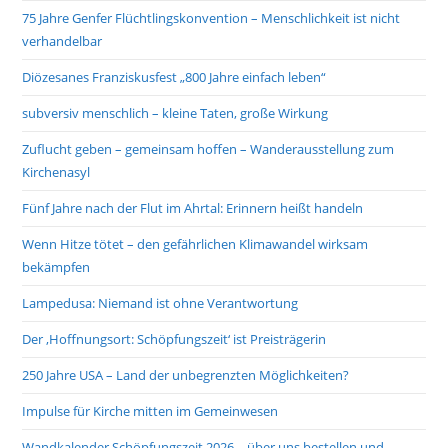
75 Jahre Genfer Flüchtlingskonvention – Menschlichkeit ist nicht
verhandelbar
Diözesanes Franziskusfest „800 Jahre einfach leben“
subversiv menschlich – kleine Taten, große Wirkung
Zuflucht geben – gemeinsam hoffen – Wanderausstellung zum
Kirchenasyl
Fünf Jahre nach der Flut im Ahrtal: Erinnern heißt handeln
Wenn Hitze tötet – den gefährlichen Klimawandel wirksam
bekämpfen
Lampedusa: Niemand ist ohne Verantwortung
Der ‚Hoffnungsort: Schöpfungszeit‘ ist Preisträgerin
250 Jahre USA – Land der unbegrenzten Möglichkeiten?
Impulse für Kirche mitten im Gemeinwesen
Wandkalender Schöpfungszeit 2026 – über uns bestellen und