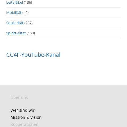
Leitartikel
(136)
Mobilität
(42)
Solidarität
(237)
Spiritualität
(168)
CC4F-YouTube-Kanal
Über uns
Wer sind wir
Mission & Vision
Kooperationen