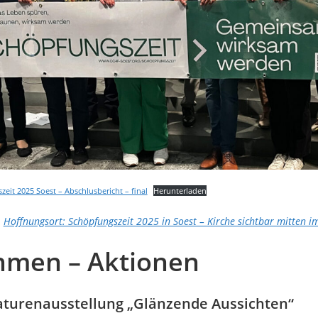
eit 2025 Soest – Abschlusbericht – final
Herunterladen
Hoffnungsort: Schöpfungszeit 2025 in Soest – Kirche sichtbar mitten i
hmen – Aktionen
aturenausstellung „Glänzende Aussichten“