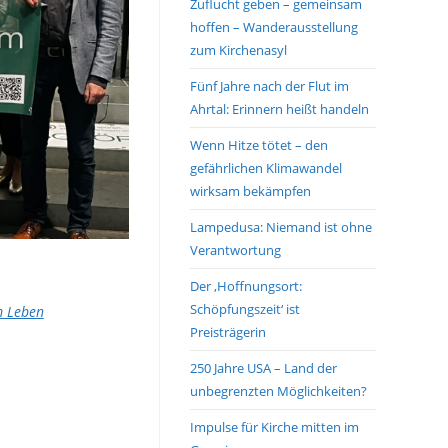
Zuflucht geben – gemeinsam
hoffen – Wanderausstellung
zum Kirchenasyl
Fünf Jahre nach der Flut im
Ahrtal: Erinnern heißt handeln
Wenn Hitze tötet – den
gefährlichen Klimawandel
wirksam bekämpfen
Lampedusa: Niemand ist ohne
Verantwortung
Der ‚Hoffnungsort:
Schöpfungszeit‘ ist
m Leben
Preisträgerin
250 Jahre USA – Land der
unbegrenzten Möglichkeiten?
Impulse für Kirche mitten im