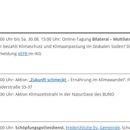
:00 Uhr bis Sa. 30.08. 15:00 Uhr: Online-Tagung
Bilateral – Multilat
r bezahlt Klimaschutz und Klimaanpassung im Globalen Süden? De
meldung
eEFB
im IKG
:00 Uhr: Aktion
„
Zukunft schmeckt
– Ernährung im Klimawandel“, 
üderstraße 33-37
:30 Uhr: Aktion Klimazeitstrahl in der NaturOase des BUND
:00 Uhr:
Schöpfungsgottesdienst
,
Freikirchliche Ev. Gemeinde
, Sc