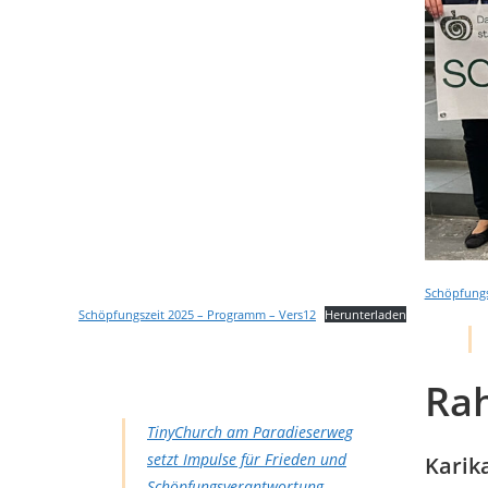
Schöpfungsz
Schöpfungszeit 2025 – Programm – Vers12
Herunterladen
Ra
TinyChurch am Paradieserweg
setzt Impulse für Frieden und
Karik
Schöpfungsverantwortung