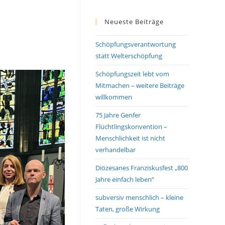
Neueste Beiträge
Schöpfungsverantwortung
statt Welterschöpfung
Schöpfungszeit lebt vom
Mitmachen – weitere Beiträge
willkommen
75 Jahre Genfer
Flüchtlingskonvention –
Menschlichkeit ist nicht
verhandelbar
Diözesanes Franziskusfest „800
Jahre einfach leben“
subversiv menschlich – kleine
Taten, große Wirkung