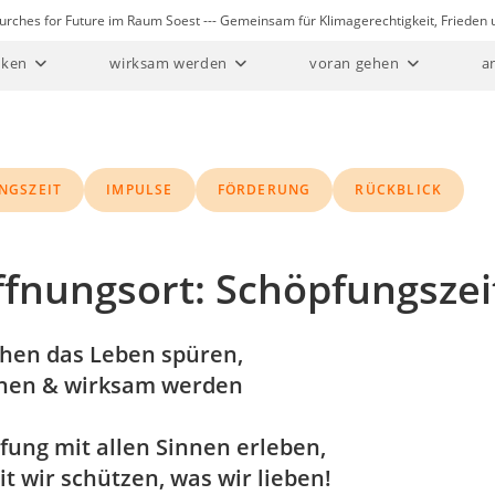
Churches for Future im Raum Soest --- Gemeinsam für Klimagerechtigkeit, Friede
ken
wirksam werden
voran gehen
a
NGSZEIT
IMPULSE
FÖRDERUNG
RÜCKBLICK
fnungsort: Schöpfungszei
hen das Leben spüren,
en & wirksam werden
fung mit allen Sinnen erleben,
 wir schützen, was wir lieben!