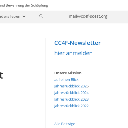
n und Bewahrung der Schöpfung
Website-
mail@cc4f-soest.org
nders leben
Suche
umschalten
CC4F-Newsletter
hier anmelden
t
Unsere Mission
auf einen Blick
Jahresrückblick 202
5
Jahresrückblick 2024
Jahresrückblick 2023
Jahresrückblick 2022
Alle Beiträge