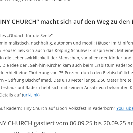
TINY CHURCH“ macht sich auf den Weg zu den
les „Obdach für die Seele“
 minimalistisch, nachhaltig, autonom und mobil: Häuser im Minifo
y House“ ließ sich auch das Kolping Schulwerk inspirieren: Mit eine
 in die Lebenswirklichkeit der Menschen, vor allem der Kinder und
Die Idee der „Geh-hin-Kirche“ kam auch beim Erzbistum Paderbor
k erhielt eine Förderung von 75 Prozent durch den Erzbischöfliche
n – Stiftung Bischof Imad. Das 8,10 Meter lange, 2,50 Meter breite
teshaus auf Rädern hebt sich mit seinem Ansatz von bekannten K
etails auf (
url-Link
)
auf Rädern: Tiny Church auf Libori-Volksfest in Paderborn“
YouTube
INY CHURCH gastiert vom 06.09.25 bis 20.09.25 