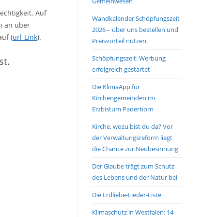
Gemeinwesen
chtigkeit. Auf
Wandkalender Schöpfungszeit
n an über
2026 – über uns bestellen und
uf (
url-Link
).
Preisvorteil nutzen
Schöpfungszeit: Werbung
st.
erfolgreich gestartet
Die KlimaApp für
Kirchengemeinden im
Erzbistum Paderborn
Kirche, wozu bist du da? Vor
der Verwaltungsreform liegt
die Chance zur Neubesinnung
Der Glaube trägt zum Schutz
des Lebens und der Natur bei
Die Erdliebe-Lieder-Liste
Klimaschutz in Westfalen: 14