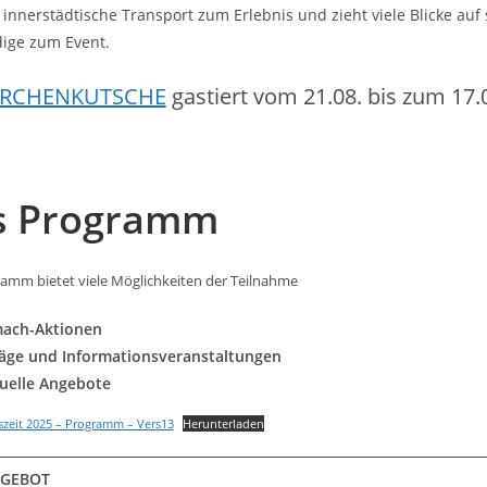
 innerstädtische Transport zum Erlebnis und zieht viele Blicke auf 
ige zum Event.
IRCHENKUTSCHE
gastiert vom 21.08. bis zum 17.
s Programm
amm bietet viele Möglichkeiten der Teilnahme
mach-Aktionen
äge und Informationsveranstaltungen
tuelle Angebote
zeit 2025 – Programm – Vers13
Herunterladen
GEBOT