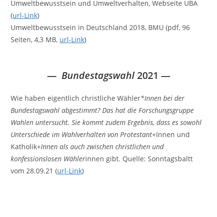
Umweltbewusstsein und Umweltverhalten, Webseite UBA
(
url-Link
)
Umweltbewusstsein in Deutschland 2018, BMU (pdf, 96
Seiten, 4,3 MB,
url-Link
)
—
Bundestagswahl
2021
—
Wie haben eigentlich christliche Wähler
*Innen bei der
Bundestagswahl abgestimmt? Das hat die Forschungsgruppe
Wahlen untersucht. Sie kommt zudem Ergebnis, dass es sowohl
Unterschiede im Wahlverhalten von Protestant
+Innen und
Katholik
+Innen als auch zwischen christlichen und
konfessionslosen Wähler
innen gibt. Quelle: Sonntagsbaltt
vom 28.09.21 (
url-Link
)