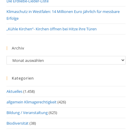
Die Erdliebe-Lieder-Liste
Klimaschutz in Westfalen: 14 Millionen Euro jährlich für messbare
Erfolge
„Kühle Kirchen“- Kirchen öffnen bei Hitze ihre Türen
Archiv
Archiv
Kategorien
Aktuelles
(1.458)
allgemein Klimagerechtigkeit
(426)
Bildung / Veranstaltung
(625)
Biodiversität
(38)