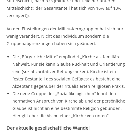
Mittelschicht) nach B23 (mittlere und Teile der unteren
Mittelschicht); der Gesamtanteil hat sich von 16% auf 13%
verringert)).
An den Einstellungen der Milieu-Kerngruppen hat sich nur
wenig verändert. Nicht das Individuum sondern die
Gruppenabgrenzungen haben sich geändert.
Die „Bürgerliche Mitte“ empfindet „Kirche als familiäre
Nahwelt. Für sie kann Glaube Rückhalt und Orientierung
sein (sozial-caritativer Rettungsanken); Kirche ist ein
fester Bestanteil des sozialen Gefüges; es besteht eine
Akzeptanz gegenüber der ritualisierten religiösen Praxis.
Die neue Gruppe der „Sozialökologischen“ lehnt den
normativen Anspruch von Kirche ab und der persönliche
Glaube ist nicht an eine bestimmte Religion gebunden.
Hier gilt eher die Vision einer „Kirche von unten“.
Der aktuelle gesellschaftliche Wandel