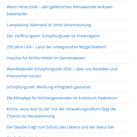
Wenn Hitze tötet – den gefährlichen Klimawandel wirksam
bekämpfen
Lampedusa: Niemand ist ohne Verantwortung
Der ‚Hoffnungsort: Schöpfungszeit‘ ist Preisträgerin
250 Jahre USA – Land der unbegrenzten Möglichkeiten?
Impulse für Kirche mitten im Gemeinwesen
Wandkalender Schöpfungszeit 2026 – über uns bestellen und
Preisvorteil nutzen
Schöpfungszeit: Werbung erfolgreich gestartet
Die KlimaApp für Kirchengemeinden im Erzbistum Paderborn
Kirche, wozu bist du da? Vor der Verwaltungsreform liegt die
Chance zur Neubesinnung
Der Glaube trägt zum Schutz des Lebens und der Natur bei