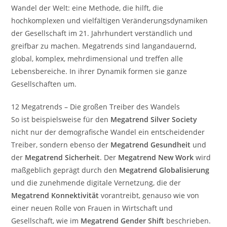
Wandel der Welt: eine Methode, die hilft, die
hochkomplexen und vielfältigen Veränderungsdynamiken
der Gesellschaft im 21. Jahrhundert verständlich und
greifbar zu machen. Megatrends sind langandauernd,
global, komplex, mehrdimensional und treffen alle
Lebensbereiche. In ihrer Dynamik formen sie ganze
Gesellschaften um.
12 Megatrends – Die großen Treiber des Wandels
So ist beispielsweise für den
Megatrend Silver Society
nicht nur der demografische Wandel ein entscheidender
Treiber, sondern ebenso der
Megatrend Gesundheit
und
der
Megatrend Sicherheit
. Der
Megatrend New Work
wird
maßgeblich geprägt durch den
Megatrend Globalisierung
und die zunehmende digitale Vernetzung, die der
Megatrend Konnektivität
vorantreibt, genauso wie von
einer neuen Rolle von Frauen in Wirtschaft und
Gesellschaft, wie im
Megatrend Gender Shift
beschrieben.