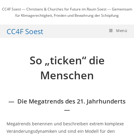
Zum
CC4F Soest --- Christians & Churches for Future im Raum Soest --- Gemeinsam
Inhalt
für Klimagerechtigkeit, Frieden und Bewahrung der Schöpfung
springen
CC4F Soest
Menü
So „ticken“ die
Menschen
—
Die Megatrends des 21. Jahrhunderts
—
Megatrends benennen und beschreiben extrem komplexe
Veränderungsdynamiken und sind ein Modell für den