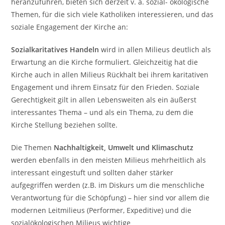
heranzuführen, bieten sich derzeit v. a. sozial- ökologische
Themen, für die sich viele Katholiken interessieren, und das
soziale Engagement der Kirche an:
Sozialkaritatives Handeln
wird in allen Milieus deutlich als
Erwartung an die Kirche formuliert. Gleichzeitig hat die
Kirche auch in allen Milieus Rückhalt bei ihrem karitativen
Engagement und ihrem Einsatz für den Frieden. Soziale
Gerechtigkeit gilt in allen Lebensweiten als ein äußerst
interessantes Thema – und als ein Thema, zu dem die
Kirche Stellung beziehen sollte.
Die Themen
Nachhaltigkeit, Umwelt und Klimaschutz
werden ebenfalls in den meisten Milieus mehrheitlich als
interessant eingestuft und sollten daher stärker
aufgegriffen werden (z.B. im Diskurs um die menschliche
Verantwortung für die Schöpfung) – hier sind vor allem die
modernen Leitmilieus (Performer, Expeditive) und die
sozialökologischen Milieus wichtige