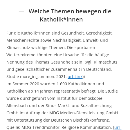
—
Welche Themen bewegen die
Katholik*innen
—
Für die Katholik*Innen sind Gesundheit, Gerechtigkeit,
Menschenrechte sowie Nachhaltigkeit, Umwelt- und
Klimaschutz wichtige Themen. Die spürbaren
Wetterextreme könnten eine Ursache für die häufige
Nennung des Themas Gesundheit sein. (vgl. Klimaschutz
und gesellschaftlicher Zusammenhalt in Deutschland,
Studie more_in_common, 2021,
url-Link
))
Im Sommer 2020 wurden 1.690 Katholikinnen und
Katholiken ab 14 Jahren repräsentativ befragt. Die Studie
wurde durchgeführt vom Institut für Demoskopie
Allensbach und der Sinus Markt- und Sozialforschung
GmbH im Auftrag der MDG Medien-Dienstleistung GmbH
mit Unterstützung der Deutschen Bischofskonferenz.
Quelle: MDG-Trendmonitor, Religiöse Kommunikation, [
url-