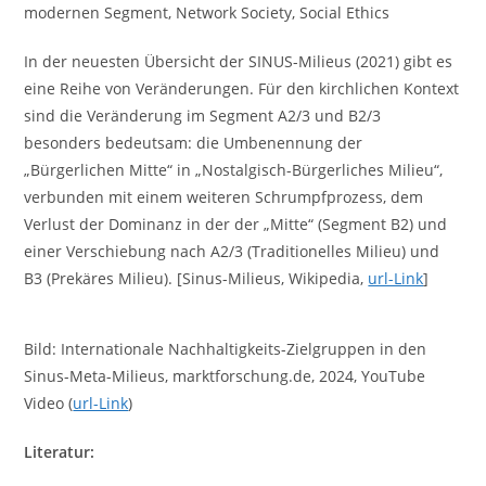
modernen Segment, Network Society, Social Ethics
In der neuesten Übersicht der SINUS-Milieus (2021) gibt es
eine Reihe von Veränderungen. Für den kirchlichen Kontext
sind die Veränderung im Segment A2/3 und B2/3
besonders bedeutsam: die Umbenennung der
„Bürgerlichen Mitte“ in „Nostalgisch-Bürgerliches Milieu“,
verbunden mit einem weiteren Schrumpfprozess, dem
Verlust der Dominanz in der der „Mitte“ (Segment B2) und
einer Verschiebung nach A2/3 (Traditionelles Milieu) und
B3 (Prekäres Milieu). [Sinus-Milieus, Wikipedia,
url-Link
]
Bild: Internationale Nachhaltigkeits-Zielgruppen in den
Sinus-Meta-Milieus, marktforschung.de, 2024, YouTube
Video (
url-Link
)
Literatur: