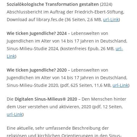
Sozialökologische Transformation gestalten
(2024)
Abschlussbericht im Auftrag der Friedrich-Ebert-Stiftung,
Download auf library.fes.de (36 Seiten, 2,6 MB,
url-Link
)
Wie ticken Jugendliche? 2024
– Lebenswelten von
Jugendlichen im Alter von 14 bis 17 Jahren in Deutschland,
Sinus-Milieu-Studie 2024, (kostenfreies Epub, 26 MB,
url-
Link
)
Wie ticken Jugendliche? 2020
– Lebenswelten von
Jugendlichen im Alter von 14 bis 17 Jahren in Deutschland,
Sinus-Milieu-Studie 2020, (pdf, 625 Seiten, 11,6 MB,
url-Link
)
Die
Digitalen Sinus-Milieus® 2020
– Den Menschen hinter
dem User verstehen und aktivieren, 2020 (pdf, 12 Seiten,
url-Link
)
Eine aktuelle, sehr umfassende Beschreibung der
religiösen und kirchlichen Orientierungen in den Sinus-