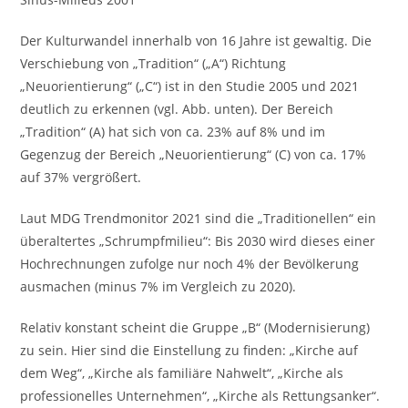
Der Kulturwandel innerhalb von 16 Jahre ist gewaltig. Die
Verschiebung von „Tradition“ („A“) Richtung
„Neuorientierung“ („C“) ist in den Studie 2005 und 2021
deutlich zu erkennen (vgl. Abb. unten). Der Bereich
„Tradition“ (A) hat sich von ca. 23% auf 8% und im
Gegenzug der Bereich „Neuorientierung“ (C) von ca. 17%
auf 37% vergrößert.
Laut MDG Trendmonitor 2021 sind die „Traditionellen“ ein
überaltertes „Schrumpfmilieu“: Bis 2030 wird dieses einer
Hochrechnungen zufolge nur noch 4% der Bevölkerung
ausmachen (minus 7% im Vergleich zu 2020).
Relativ konstant scheint die Gruppe „B“ (Modernisierung)
zu sein. Hier sind die Einstellung zu finden: „Kirche auf
dem Weg“, „Kirche als familiäre Nahwelt“, „Kirche als
professionelles Unternehmen“, „Kirche als Rettungsanker“.