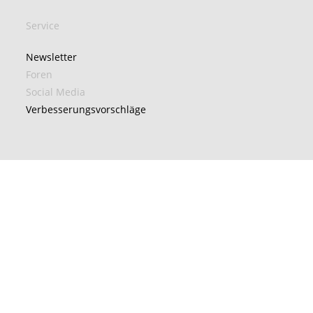
Service
Newsletter
Foren
Social Media
Verbesserungsvorschläge