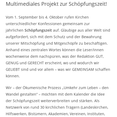
Multimediales Projekt zur Schöpfungszeit!
Vom 1. September bis 4. Oktober rufen Kirchen
unterschiedlicher Konfessionen gemeinsam zur
jährlichen
Schöpfungszeit
auf. Gläubige aus aller Welt sind
aufgefordert, sich mit dem Schutz und der Bewahrung
unserer Mitschöpfung und Mitgeschöpfe zu beschäftigen.
Anhand eines zentralen Wortes können die Leser/innen
wochenweise dem nachspüren, was der Redaktion GUT,
GENUG und GERECHT erscheint, wo und wodurch wir
GELIEBT sind und vor allem – was wir GEMEINSAM schaffen
können.
Wir – der Ökumenische Prozess „Umkehr zum Leben – den
Wandel gestalten“ – möchten mit dem Kalender die Idee
der Schöpfungszeit weiterverbreiten und stärken. Als
Netzwerk von rund 30 kirchlichen Trägern (Landeskirchen,
Hilfswerken, Bistümern, Akademien, Vereinen, Instituten,