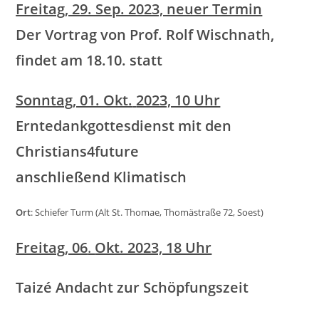
Freitag
, 29. Sep. 2023, neuer Termin
Der Vortrag von Prof. Rolf Wischnath,
findet am 18.10. statt
Sonntag
, 01. Okt.
2023, 10 Uhr
Erntedankgottesdienst mit den
Christians4future
anschließend Klimatisch
Ort
: Schiefer Turm (Alt St. Thomae, Thomästraße 72, Soest)
Freitag, 06
.
Okt. 2023, 18 Uhr
Taizé Andacht zur Schöpfungszeit