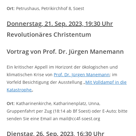
Ort
: Petrushaus, Petrikirchhof 8, Soest
Donnerstag
, 21. Sep. 2023, 19:30 Uhr
Revolutionäres Christentum
Vortrag von Prof. Dr. Jürgen Manemann
Ein kritischer Appell im Horizont der ökologischen und
klimatischen Krise von
Prof. Dr. Jürgen Manemann
; im
Vorfeld Besichtigung der Ausstellung „
Mit Volldampf in die
Katastrophe
„
Ort
: Katharinenkirche, Katharinenplatz, Unna,
Gruppenfahrt per Zug (18:14 ab Bf Soest) oder E-Auto; bitte
senden Sie eine Email an mail@cc4f-soest.org
Dienstag
, 26. Sep. 2023, 16:30 Uhr