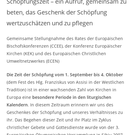
Schöpfungszeit – ein Aufruf, gemeinsam zu
beten, das Geschenk der Schöpfung
wertzuschätzen und zu pflegen
Gemeinsame Stellungnahme des Rates der Europäischen
Bischofskonferenzen (CCEE), der Konferenz Europäischer
Kirchen (KEK) und des Europäischen Christlichen
Umweltnetzwerkes (ECEN)
Die Zeit der Schöpfung vom 1. September bis 4. Oktober
(dem Fest des Hlg. Franziskus von Assisi in der Westlichen
Tradition) ist in einer wachsenden Zahl von Kirchen in
Europa eine
besondere Periode in den liturgischen
Kalendern
. In diesem Zeitraum erinnern wir uns des
Geschenkes der Schöpfung und unseres Verhältnisses zu
ihr. Das Begehen dieser Zeit und ihr Platz im Zyklus
christlicher Gebete und Gottesdienste wurde von der 3.
Europäischen Ökumenischen Versammlung in Sibiu 2007