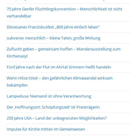
75 Jahre Genfer Flüchtlingskonvention – Menschlichkeit ist nicht
verhandelbar
Diözesanes Franziskusfest „800 Jahre einfach leben“
subversiv menschlich – kleine Taten, große Wirkung
Zuflucht geben – gemeinsam hoffen – Wanderausstellung zum
Kirchenasyl
Fünf Jahre nach der Flut im Ahrtal: Erinnern heißt handeln
Wenn Hitze tötet – den gefährlichen Klimawandel wirksam
bekämpfen
Lampedusa: Niemand ist ohne Verantwortung
Der ‚Hoffnungsort: Schöpfungszeit‘ ist Preisträgerin
250 Jahre USA – Land der unbegrenzten Möglichkeiten?
Impulse für Kirche mitten im Gemeinwesen