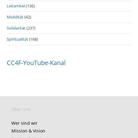
Leitartikel
(136)
Mobilität
(42)
Solidarität
(237)
Spiritualität
(168)
CC4F-YouTube-Kanal
Über uns
Wer sind wir
Mission & Vision