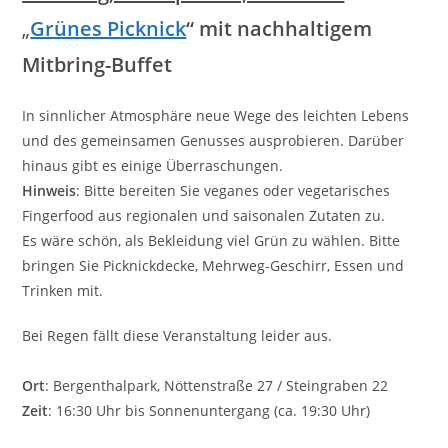
„
Grünes Picknick
“ mit nachhaltigem
Mitbring-Buffet
In sinnlicher Atmosphäre neue Wege des leichten Lebens
und des gemeinsamen Genusses ausprobieren. Darüber
hinaus gibt es einige Überraschungen.
Hinweis
: Bitte bereiten Sie veganes oder vegetarisches
Fingerfood aus regionalen und saisonalen Zutaten zu.
Es wäre schön, als Bekleidung viel Grün zu wählen. Bitte
bringen Sie Picknickdecke, Mehrweg-Geschirr, Essen und
Trinken mit.
Bei Regen fällt diese Veranstaltung leider aus.
Ort
: Bergenthalpark, Nöttenstraße 27 / Steingraben 22
Zeit
: 16:30 Uhr bis Sonnenuntergang (ca. 19:30 Uhr)