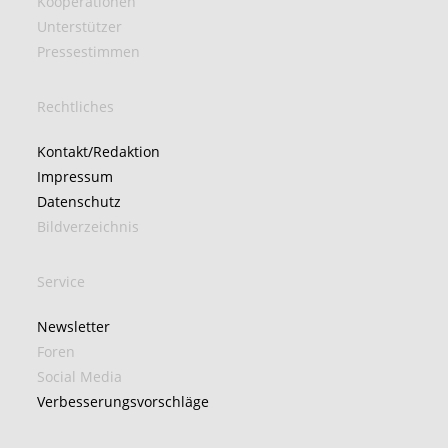
Kooperationen
Unterstützer
Pressestimmen
Rechtliches
Kontakt/Redaktion
Impressum
Datenschutz
Bildverzeichnis
Service
Newsletter
Foren
Social Media
Verbesserungsvorschläge