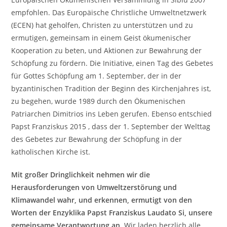
empfohlen. Das Europäische Christliche Umweltnetzwerk
(ECEN) hat geholfen, Christen zu unterstützen und zu
ermutigen, gemeinsam in einem Geist ökumenischer
Kooperation zu beten, und Aktionen zur Bewahrung der
Schöpfung zu fördern. Die Initiative, einen Tag des Gebetes
für Gottes Schöpfung am 1. September, der in der
byzantinischen Tradition der Beginn des Kirchenjahres ist,
zu begehen, wurde 1989 durch den Ökumenischen
Patriarchen Dimitrios ins Leben gerufen. Ebenso entschied
Papst Franziskus 2015 , dass der 1. September der Welttag
des Gebetes zur Bewahrung der Schöpfung in der
katholischen Kirche ist.
Mit großer Dringlichkeit nehmen wir die
Herausforderungen von Umweltzerstörung und
Klimawandel wahr, und erkennen, ermutigt von den
Worten der Enzyklika Papst Franziskus Laudato Si, unsere
gemeinsame Verantwortung an.
Wir laden herzlich alle