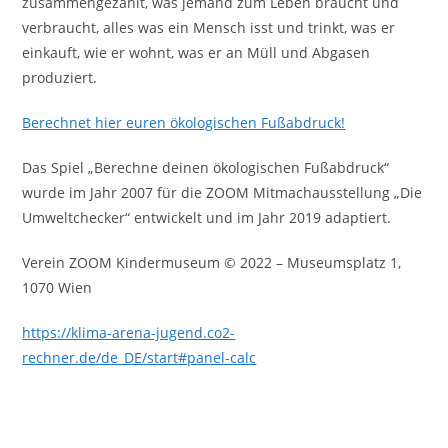
zusammengezählt, was jemand zum Leben braucht und
verbraucht, alles was ein Mensch isst und trinkt, was er
einkauft, wie er wohnt, was er an Müll und Abgasen
produziert.
Berechnet hier euren ökologischen Fußabdruck!
Das Spiel „Berechne deinen ökologischen Fußabdruck“
wurde im Jahr 2007 für die ZOOM Mitmachausstellung „Die
Umweltchecker“ entwickelt und im Jahr 2019 adaptiert.
Verein ZOOM Kindermuseum © 2022 – Museumsplatz 1,
1070 Wien
https://klima-arena-jugend.co2-
rechner.de/de_DE/start#panel-calc