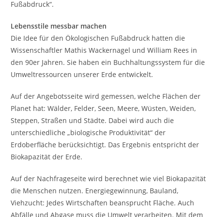
Fußabdruck“.
Lebensstile messbar machen
Die Idee für den Ökologischen Fußabdruck hatten die
Wissenschaftler Mathis Wackernagel und William Rees in
den 90er Jahren. Sie haben ein Buchhaltungssystem für die
Umweltressourcen unserer Erde entwickelt.
Auf der Angebotsseite wird gemessen, welche Flächen der
Planet hat: Wälder, Felder, Seen, Meere, Wüsten, Weiden,
Steppen, Straßen und Städte. Dabei wird auch die
unterschiedliche „biologische Produktivität“ der
Erdoberfläche berücksichtigt. Das Ergebnis entspricht der
Biokapazität der Erde.
Auf der Nachfrageseite wird berechnet wie viel Biokapazität
die Menschen nutzen. Energiegewinnung, Bauland,
Viehzucht: Jedes Wirtschaften beansprucht Fläche. Auch
Abfälle und Abgase muss die Umwelt verarbeiten. Mit dem