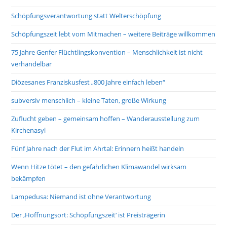
Schöpfungsverantwortung statt Welterschöpfung
Schöpfungszeit lebt vom Mitmachen – weitere Beiträge willkommen
75 Jahre Genfer Flüchtlingskonvention – Menschlichkeit ist nicht
verhandelbar
Diözesanes Franziskusfest „800 Jahre einfach leben“
subversiv menschlich – kleine Taten, große Wirkung
Zuflucht geben – gemeinsam hoffen – Wanderausstellung zum
Kirchenasyl
Fünf Jahre nach der Flut im Ahrtal: Erinnern heißt handeln
Wenn Hitze tötet – den gefährlichen Klimawandel wirksam
bekämpfen
Lampedusa: Niemand ist ohne Verantwortung
Der ‚Hoffnungsort: Schöpfungszeit‘ ist Preisträgerin