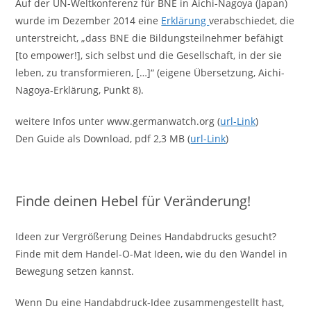
Auf der UN-Weltkonferenz für BNE in Aichi-Nagoya (Japan)
wurde im Dezember 2014 eine
Erklärung
verabschiedet, die
unterstreicht, „dass BNE die Bildungsteilnehmer befähigt
[to empower!], sich selbst und die Gesellschaft, in der sie
leben, zu transformieren, […]“ (eigene Übersetzung, Aichi-
Nagoya-Erklärung, Punkt 8).
weitere Infos unter www.germanwatch.org (
url-Link
)
Den Guide als Download, pdf 2,3 MB (
url-Link
)
Finde deinen Hebel für Veränderung!
Ideen zur Vergrößerung Deines Handabdrucks gesucht?
Finde mit dem Handel-O-Mat Ideen, wie du den Wandel in
Bewegung setzen kannst.
Wenn Du eine Handabdruck-Idee zusammengestellt hast,