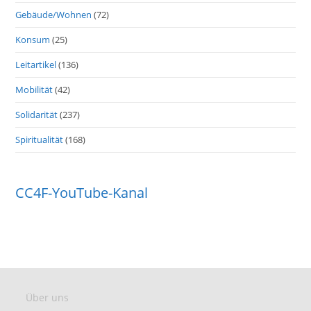
Gebäude/Wohnen
(72)
Konsum
(25)
Leitartikel
(136)
Mobilität
(42)
Solidarität
(237)
Spiritualität
(168)
CC4F-YouTube-Kanal
Über uns