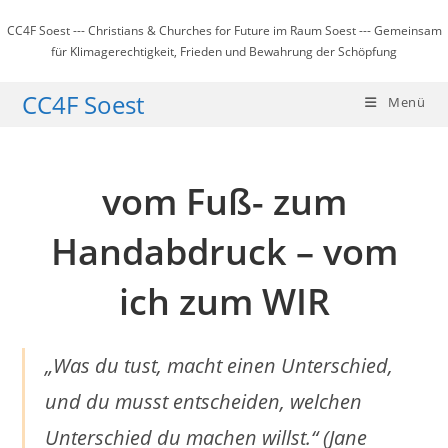
Zum
CC4F Soest --- Christians & Churches for Future im Raum Soest --- Gemeinsam
Inhalt
für Klimagerechtigkeit, Frieden und Bewahrung der Schöpfung
springen
CC4F Soest
Menü
vom Fuß- zum
Handabdruck – vom
ich zum WIR
„Was du tust, macht einen Unterschied,
und du musst entscheiden, welchen
Unterschied du machen willst.“ (Jane