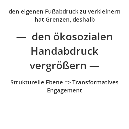
den eigenen Fußabdruck zu verkleinern
hat Grenzen, deshalb
— den ökosozialen
Handabdruck
ver
größern
—
Strukturelle Ebene => Transformatives
Engagement