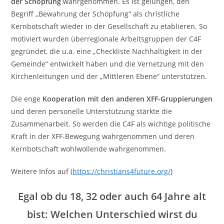
der Schöpfung
wahrgenommen. Es ist gelungen, den
Begriff „Bewahrung der Schöpfung“ als christliche
Kernbotschaft wieder in der Gesellschaft zu etablieren. So
motiviert wurden überregionale Arbeitsgruppen der C4F
gegründet, die u.a. eine „Checkliste Nachhaltigkeit in der
Gemeinde“ entwickelt haben und die Vernetzung mit den
Kirchenleitungen und der „Mittleren Ebene“ unterstützen.
Die enge
Kooperation mit den anderen XFF-Gruppierungen
und deren personelle Unterstützung stärkte die
Zusammenarbeit. So werden die C4F als wichtige politische
Kraft in der XFF-Bewegung wahrgenommen und deren
Kernbotschaft wohlwollende wahrgenommen.
Weitere Infos auf (
https://christians4future.org/
)
Egal ob du 18, 32 oder auch 64 Jahre alt
bist: Welchen Unterschied wirst du