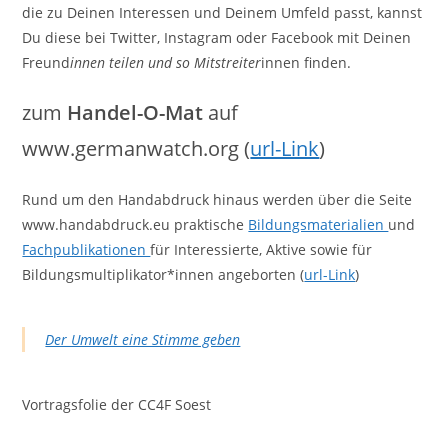
die zu Deinen Interessen und Deinem Umfeld passt, kannst
Du diese bei Twitter, Instagram oder Facebook mit Deinen
Freund
innen teilen und so Mitstreiter
innen finden.
zum
Handel-O-Mat
auf
www.germanwatch.org (
url-Link
)
Rund um den Handabdruck hinaus werden über die Seite
www.handabdruck.eu praktische
Bildungsmaterialien
und
Fachpublikationen
für Interessierte, Aktive sowie für
Bildungsmultiplikator*innen angeborten (
url-Link
)
Der Umwelt eine Stimme geben
Vortragsfolie der CC4F Soest