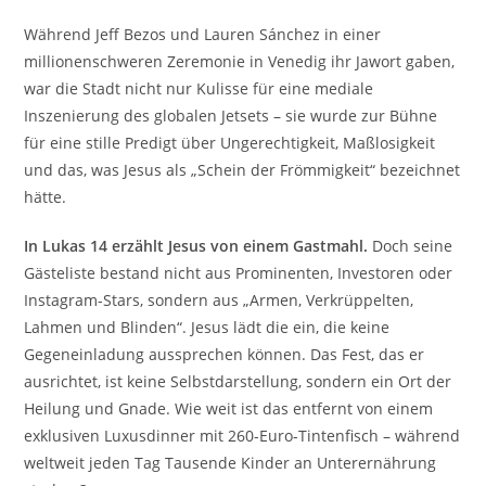
Während Jeff Bezos und Lauren Sánchez in einer
millionenschweren Zeremonie in Venedig ihr Jawort gaben,
war die Stadt nicht nur Kulisse für eine mediale
Inszenierung des globalen Jetsets – sie wurde zur Bühne
für eine stille Predigt über Ungerechtigkeit, Maßlosigkeit
und das, was Jesus als „Schein der Frömmigkeit“ bezeichnet
hätte.
In Lukas 14 erzählt Jesus von einem Gastmahl.
Doch seine
Gästeliste bestand nicht aus Prominenten, Investoren oder
Instagram-Stars, sondern aus „Armen, Verkrüppelten,
Lahmen und Blinden“. Jesus lädt die ein, die keine
Gegeneinladung aussprechen können. Das Fest, das er
ausrichtet, ist keine Selbstdarstellung, sondern ein Ort der
Heilung und Gnade. Wie weit ist das entfernt von einem
exklusiven Luxusdinner mit 260-Euro-Tintenfisch – während
weltweit jeden Tag Tausende Kinder an Unterernährung