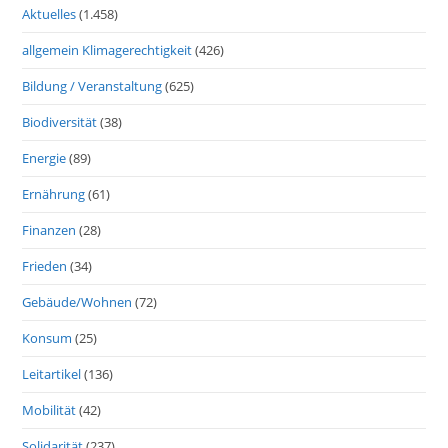
Aktuelles
(1.458)
allgemein Klimagerechtigkeit
(426)
Bildung / Veranstaltung
(625)
Biodiversität
(38)
Energie
(89)
Ernährung
(61)
Finanzen
(28)
Frieden
(34)
Gebäude/Wohnen
(72)
Konsum
(25)
Leitartikel
(136)
Mobilität
(42)
Solidarität
(237)