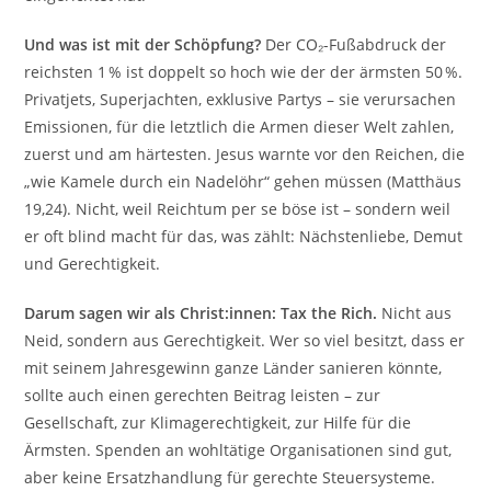
Und was ist mit der Schöpfung?
Der CO₂-Fußabdruck der
reichsten 1 % ist doppelt so hoch wie der der ärmsten 50 %.
Privatjets, Superjachten, exklusive Partys – sie verursachen
Emissionen, für die letztlich die Armen dieser Welt zahlen,
zuerst und am härtesten. Jesus warnte vor den Reichen, die
„wie Kamele durch ein Nadelöhr“ gehen müssen (Matthäus
19,24). Nicht, weil Reichtum per se böse ist – sondern weil
er oft blind macht für das, was zählt: Nächstenliebe, Demut
und Gerechtigkeit.
Darum sagen wir als Christ:innen: Tax the Rich.
Nicht aus
Neid, sondern aus Gerechtigkeit. Wer so viel besitzt, dass er
mit seinem Jahresgewinn ganze Länder sanieren könnte,
sollte auch einen gerechten Beitrag leisten – zur
Gesellschaft, zur Klimagerechtigkeit, zur Hilfe für die
Ärmsten. Spenden an wohltätige Organisationen sind gut,
aber keine Ersatzhandlung für gerechte Steuersysteme.