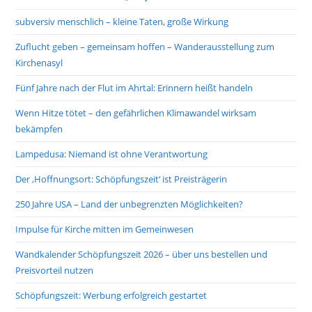
subversiv menschlich – kleine Taten, große Wirkung
Zuflucht geben – gemeinsam hoffen – Wanderausstellung zum
Kirchenasyl
Fünf Jahre nach der Flut im Ahrtal: Erinnern heißt handeln
Wenn Hitze tötet – den gefährlichen Klimawandel wirksam
bekämpfen
Lampedusa: Niemand ist ohne Verantwortung
Der ‚Hoffnungsort: Schöpfungszeit‘ ist Preisträgerin
250 Jahre USA – Land der unbegrenzten Möglichkeiten?
Impulse für Kirche mitten im Gemeinwesen
Wandkalender Schöpfungszeit 2026 – über uns bestellen und
Preisvorteil nutzen
Schöpfungszeit: Werbung erfolgreich gestartet