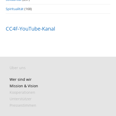
Spiritualität
(168)
CC4F-YouTube-Kanal
Über uns
Wer sind wir
Mission & Vision
Kooperationen
Unterstützer
Pressestimmen