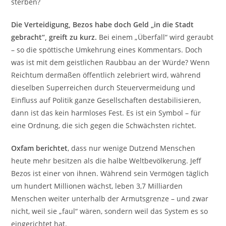
sterben?
Die Verteidigung, Bezos habe doch Geld „in die Stadt
gebracht“, greift zu kurz.
Bei einem „Überfall“ wird geraubt
– so die spöttische Umkehrung eines Kommentars. Doch
was ist mit dem geistlichen Raubbau an der Würde? Wenn
Reichtum dermaßen öffentlich zelebriert wird, während
dieselben Superreichen durch Steuervermeidung und
Einfluss auf Politik ganze Gesellschaften destabilisieren,
dann ist das kein harmloses Fest. Es ist ein Symbol – für
eine Ordnung, die sich gegen die Schwächsten richtet.
Oxfam berichtet
, dass nur wenige Dutzend Menschen
heute mehr besitzen als die halbe Weltbevölkerung. Jeff
Bezos ist einer von ihnen. Während sein Vermögen täglich
um hundert Millionen wächst, leben 3,7 Milliarden
Menschen weiter unterhalb der Armutsgrenze – und zwar
nicht, weil sie „faul“ wären, sondern weil das System es so
eingerichtet hat.