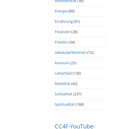
Biodiversität
(38)
Energie
(89)
Ernährung
(61)
Finanzen
(28)
Frieden
(34)
Gebäude/Wohnen
(72)
Konsum
(25)
Leitartikel
(136)
Mobilität
(42)
Solidarität
(237)
Spiritualität
(168)
CC4F-YouTube-