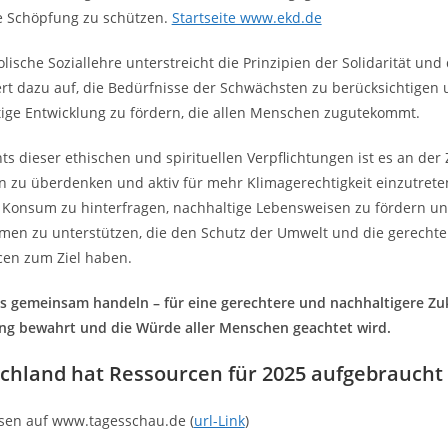
e Schöpfung zu schützen.
Startseite www.ekd.de
olische Soziallehre unterstreicht die Prinzipien der Solidarität un
ert dazu auf, die Bedürfnisse der Schwächsten zu berücksichtigen 
ige Entwicklung zu fördern, die allen Menschen zugutekommt.
ts dieser ethischen und spirituellen Verpflichtungen ist es an der 
n zu überdenken und aktiv für mehr Klimagerechtigkeit einzutreten
Konsum zu hinterfragen, nachhaltige Lebensweisen zu fördern und
n zu unterstützen, die den Schutz der Umwelt und die gerechte 
cen zum Ziel haben.
s gemeinsam handeln – für eine gerechtere und nachhaltigere Zuk
ng bewahrt und die Würde aller Menschen geachtet wird.
chland hat Ressourcen für 2025 aufgebraucht
sen auf www.tagesschau.de (
url-Link
)