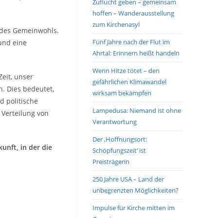
Zuflucht geben – gemeinsam
hoffen – Wanderausstellung
zum Kirchenasyl
d des Gemeinwohls.
Fünf Jahre nach der Flut im
und eine
Ahrtal: Erinnern heißt handeln
Wenn Hitze tötet – den
Zeit, unser
gefährlichen Klimawandel
. Dies bedeutet,
wirksam bekämpfen
 politische
Lampedusa: Niemand ist ohne
Verteilung von
Verantwortung
Der ‚Hoffnungsort:
unft, in der die
Schöpfungszeit‘ ist
Preisträgerin
250 Jahre USA – Land der
unbegrenzten Möglichkeiten?
Impulse für Kirche mitten im