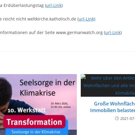
a Erdüberlastungstag (
url-Link
)
e reicht nicht weltkirche.katholisch.de (
url-Link
)
Informationen auf der Seite www.germanwatch.org (
url-Link
)
Große Wohnfläche
Immobilien belaste
2021-07