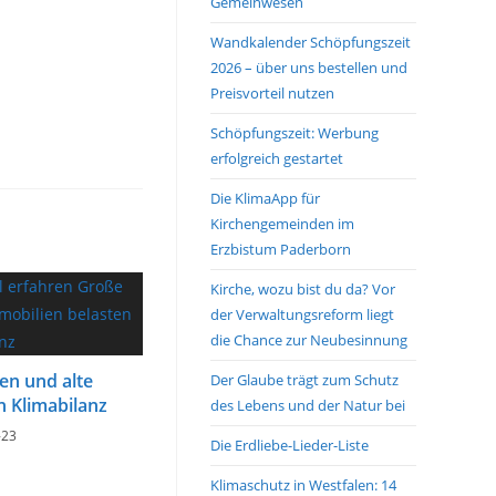
Gemeinwesen
Wandkalender Schöpfungszeit
2026 – über uns bestellen und
Preisvorteil nutzen
Schöpfungszeit: Werbung
erfolgreich gestartet
Die KlimaApp für
Kirchengemeinden im
Erzbistum Paderborn
Kirche, wozu bist du da? Vor
der Verwaltungsreform liegt
die Chance zur Neubesinnung
n und alte
Der Glaube trägt zum Schutz
n Klimabilanz
des Lebens und der Natur bei
-23
Die Erdliebe-Lieder-Liste
Klimaschutz in Westfalen: 14