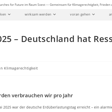
Churches for Future im Raum Soest --- Gemeinsam für Klimagerechtigkeit, Friede
ken
wirksam werden
voran gehen
a
025 – Deutschland hat Res
in Klimagerechtigkeit
Erden verbrauchen wir pro Jahr
i 2025 war der deutsche Erdüberlastungstag erreicht – ein alarm