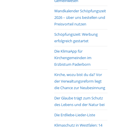
Gemeinwesen
Wandkalender Schöpfungszeit
2026 – über uns bestellen und
Preisvorteil nutzen
Schöpfungszeit: Werbung
erfolgreich gestartet
Die KlimaApp für
Kirchengemeinden im
Erzbistum Paderborn
Kirche, wozu bist du da? Vor
der Verwaltungsreform liegt
die Chance zur Neubesinnung
Der Glaube trägt zum Schutz
des Lebens und der Natur bei
Die Erdliebe-Lieder-Liste
Klimaschutz in Westfalen: 14