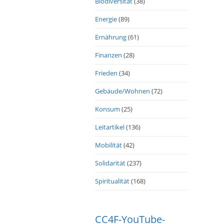
Biodiversität
(38)
Energie
(89)
Ernährung
(61)
Finanzen
(28)
Frieden
(34)
Gebäude/Wohnen
(72)
Konsum
(25)
Leitartikel
(136)
Mobilität
(42)
Solidarität
(237)
Spiritualität
(168)
CC4F-YouTube-