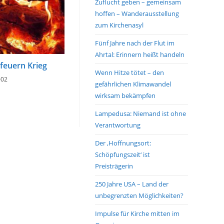
Zuflucht geben – gemeinsam
hoffen – Wanderausstellung
zum Kirchenasyl
Fünf Jahre nach der Flut im
Ahrtal: Erinnern heißt handeln
efeuern Krieg
Wenn Hitze tötet – den
-02
gefährlichen Klimawandel
wirksam bekämpfen
Lampedusa: Niemand ist ohne
Verantwortung
Der ‚Hoffnungsort:
Schöpfungszeit‘ ist
Preisträgerin
250 Jahre USA – Land der
unbegrenzten Möglichkeiten?
Impulse für Kirche mitten im