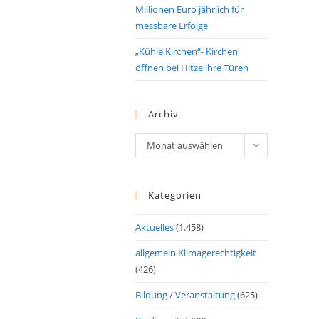
Millionen Euro jährlich für
messbare Erfolge
„Kühle Kirchen“- Kirchen
öffnen bei Hitze ihre Türen
Archiv
Archiv
Monat auswählen
Kategorien
Aktuelles
(1.458)
allgemein Klimagerechtigkeit
(426)
Bildung / Veranstaltung
(625)