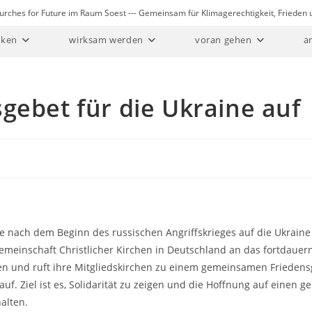
Churches for Future im Raum Soest --- Gemeinsam für Klimagerechtigkeit, Friede
ken
wirksam werden
voran gehen
a
gebet für die Ukraine auf
re nach dem Beginn des russischen Angriffskrieges auf die Ukraine 
emeinschaft Christlicher Kirchen in Deutschland an das fortdauer
 und ruft ihre Mitgliedskirchen zu einem gemeinsamen Friedens
auf. Ziel ist es, Solidarität zu zeigen und die Hoffnung auf einen g
alten.