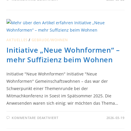
1,8
MILLIARDEN
MENSCHEN
HABEN
KEINEN
ZUGANG
ZU
SAUBEREM
WASSER
AKTUELLES
/
GEBÄUDE/WOHNEN
Initiative „Neue Wohnformen“ –
mehr Suffizienz beim Wohnen
Initiative "Neue Wohnformen" Initiative "Neue
Wohnformen" Gemeinschaftswohnen – das war der
Schwerpunkt einer Themenrunde bei der
Mitmachkonferenz in Soest im Spätsommer 2025. Die
Anwesenden waren sich einig: wir möchten das Thema…
FÜR
KOMMENTARE DEAKTIVIERT
2026-03-19
INITIATIVE
„NEUE
WOHNFORMEN“