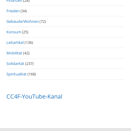
Finanzen
(28)
Frieden
(34)
Gebäude/Wohnen
(72)
Konsum
(25)
Leitartikel
(136)
Mobilität
(42)
Solidarität
(237)
Spiritualität
(168)
CC4F-YouTube-Kanal