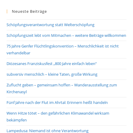
Neueste Beiträge
Schöpfungsverantwortung statt Welterschöpfung
Schöpfungszeit lebt vom Mitmachen – weitere Beiträge willkommen
75 Jahre Genfer Flüchtlingskonvention – Menschlichkeit ist nicht
verhandelbar
Diözesanes Franziskusfest „800 Jahre einfach leben“
subversiv menschlich – kleine Taten, große Wirkung
Zuflucht geben – gemeinsam hoffen – Wanderausstellung zum
Kirchenasyl
Fünf Jahre nach der Flut im Ahrtal: Erinnern heißt handeln
Wenn Hitze tötet – den gefährlichen Klimawandel wirksam
bekämpfen
Lampedusa: Niemand ist ohne Verantwortung