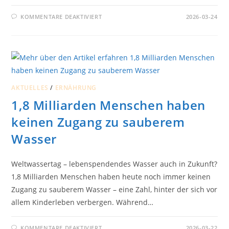
FÜR
KOMMENTARE DEAKTIVIERT
2026-03-24
CARITAS
DRINGT
AUF
REFORMEN
BEI
WOHNENERGIEKOSTEN
AKTUELLES
/
ERNÄHRUNG
1,8 Milliarden Menschen haben
keinen Zugang zu sauberem
Wasser
Weltwassertag – lebenspendendes Wasser auch in Zukunft?
1,8 Milliarden Menschen haben heute noch immer keinen
Zugang zu sauberem Wasser – eine Zahl, hinter der sich vor
allem Kinderleben verbergen. Während…
FÜR
KOMMENTARE DEAKTIVIERT
2026-03-22