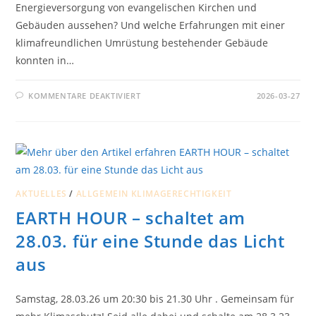
Energieversorgung von evangelischen Kirchen und
Gebäuden aussehen? Und welche Erfahrungen mit einer
klimafreundlichen Umrüstung bestehender Gebäude
konnten in…
FÜR
KOMMENTARE DEAKTIVIERT
2026-03-27
3.
KLIMASCHUTZ-
FACHTAGUNG
DES
EV.
KK
SO-
AR
AKTUELLES
/
ALLGEMEIN KLIMAGERECHTIGKEIT
EARTH HOUR – schaltet am
28.03. für eine Stunde das Licht
aus
Samstag, 28.03.26 um 20:30 bis 21.30 Uhr . Gemeinsam für