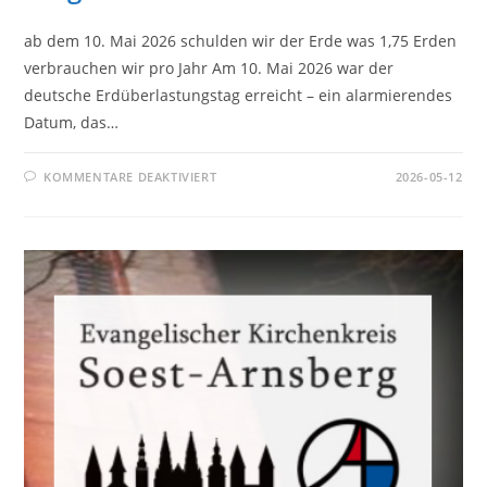
ab dem 10. Mai 2026 schulden wir der Erde was 1,75 Erden
verbrauchen wir pro Jahr Am 10. Mai 2026 war der
deutsche Erdüberlastungstag erreicht – ein alarmierendes
Datum, das…
FÜR
KOMMENTARE DEAKTIVIERT
2026-05-12
ERDÜBERLASTUNGSTAG
2026
–
DEUTSCHLAND
HAT
RESSOURCEN
AUFGEBRAUCHT!