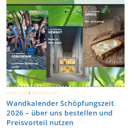
AKTUELLES
/
SPIRITUALITÄT
Wandkalender Schöpfungszeit
2026 – über uns bestellen und
Preisvorteil nutzen