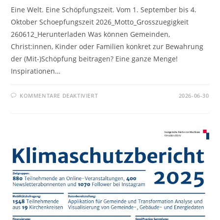
Eine Welt. Eine Schöpfungszeit. Vom 1. September bis 4.
Oktober Schoepfungszeit 2026_Motto_Grosszuegigkeit
260612_Herunterladen Was können Gemeinden,
Christ:innen, Kinder oder Familien konkret zur Bewahrung
der (Mit-)Schöpfung beitragen? Eine ganze Menge!
Inspirationen…
FÜR
KOMMENTARE DEAKTIVIERT
2026-06-30
WANDKALENDER
SCHÖPFUNGSZEIT
2026
–
ÜBER
UNS
BESTELLEN
UND
PREISVORTEIL
NUTZEN