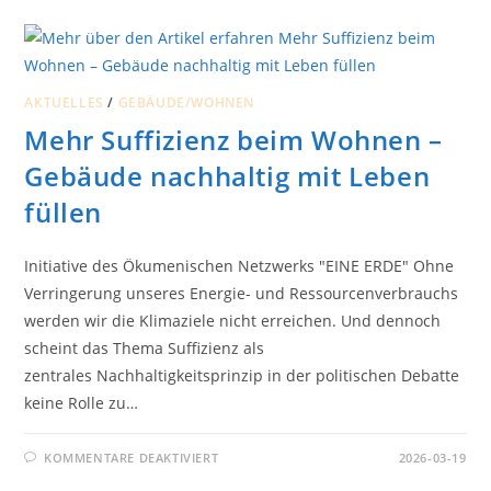
–
MEHR
SUFFIZIENZ
BEIM
WOHNEN
AKTUELLES
/
GEBÄUDE/WOHNEN
Mehr Suffizienz beim Wohnen –
Gebäude nachhaltig mit Leben
füllen
Initiative des Ökumenischen Netzwerks "EINE ERDE" Ohne
Verringerung unseres Energie- und Ressourcenverbrauchs
werden wir die Klimaziele nicht erreichen. Und dennoch
scheint das Thema Suffizienz als
zentrales Nachhaltigkeitsprinzip in der politischen Debatte
keine Rolle zu…
FÜR
KOMMENTARE DEAKTIVIERT
2026-03-19
MEHR
SUFFIZIENZ