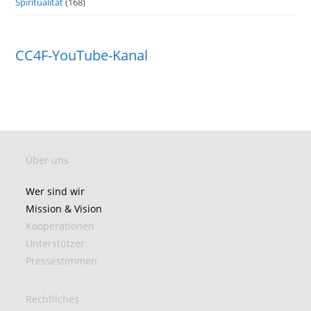
Spiritualität
(168)
CC4F-YouTube-Kanal
Über uns
Wer sind wir
Mission & Vision
Kooperationen
Unterstützer
Pressestimmen
Rechtliches