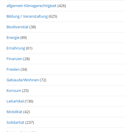
allgemein Klimagerechtigkeit
(426)
Bildung / Veranstaltung
(625)
Biodiversität
(38)
Energie
(89)
Ernährung
(61)
Finanzen
(28)
Frieden
(34)
Gebäude/Wohnen
(72)
Konsum
(25)
Leitartikel
(136)
Mobilität
(42)
Solidarität
(237)