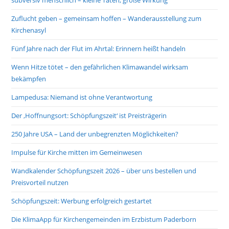
subversiv menschlich – kleine Taten, große Wirkung
Zuflucht geben – gemeinsam hoffen – Wanderausstellung zum
Kirchenasyl
Fünf Jahre nach der Flut im Ahrtal: Erinnern heißt handeln
Wenn Hitze tötet – den gefährlichen Klimawandel wirksam
bekämpfen
Lampedusa: Niemand ist ohne Verantwortung
Der ‚Hoffnungsort: Schöpfungszeit‘ ist Preisträgerin
250 Jahre USA – Land der unbegrenzten Möglichkeiten?
Impulse für Kirche mitten im Gemeinwesen
Wandkalender Schöpfungszeit 2026 – über uns bestellen und
Preisvorteil nutzen
Schöpfungszeit: Werbung erfolgreich gestartet
Die KlimaApp für Kirchengemeinden im Erzbistum Paderborn