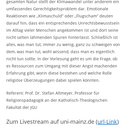
gesamten Natur stellt der Klimawandel unter anderem ein
umfassendes Gerechtigkeitsproblem dar. Emotionale
Reaktionen wie „Klimaschuld“ oder „Flugscham“ deuten
darauf hin, dass ein entsprechendes Unrechtsbewusstsein
im Alltag vieler Menschen angekommen ist und dort seine
nicht selten lähmenden Spuren hinterlässt. Schließlich ist
alles, was man tut, immer zu wenig, ganz zu schweigen von
dem, was man tut, wohl wissend, dass man es eigentlich
nicht tun sollte. In der Vorlesung geht es um die Frage, ob
es Ressourcen zum Umgang mit dieser Angst machenden
Erfahrung gibt, worin diese bestehen und welche Rolle
religiöse Überzeugungen dabei spielen könnten.
Referent: Prof. Dr. Stefan Altmeyer, Professor für
Religionspädagogik an der Katholisch-Theologischen
Fakultät der JGU
Zum Livestream auf uni-mainz.de (
url-Link
)