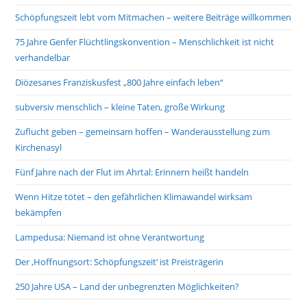
Schöpfungszeit lebt vom Mitmachen – weitere Beiträge willkommen
75 Jahre Genfer Flüchtlingskonvention – Menschlichkeit ist nicht
verhandelbar
Diözesanes Franziskusfest „800 Jahre einfach leben“
subversiv menschlich – kleine Taten, große Wirkung
Zuflucht geben – gemeinsam hoffen – Wanderausstellung zum
Kirchenasyl
Fünf Jahre nach der Flut im Ahrtal: Erinnern heißt handeln
Wenn Hitze tötet – den gefährlichen Klimawandel wirksam
bekämpfen
Lampedusa: Niemand ist ohne Verantwortung
Der ‚Hoffnungsort: Schöpfungszeit‘ ist Preisträgerin
250 Jahre USA – Land der unbegrenzten Möglichkeiten?