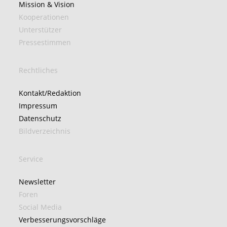
Mission & Vision
Kooperationen
Unterstützer
Pressestimmen
Rechtliches
Kontakt/Redaktion
Impressum
Datenschutz
Bildverzeichnis
Service
Newsletter
Foren
Social Media
Verbesserungsvorschläge