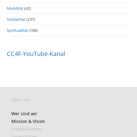
Mobilität
(42)
Solidarität
(237)
Spiritualität
(168)
CC4F-YouTube-Kanal
Über uns
Wer sind wir
Mission & Vision
Kooperationen
Unterstützer