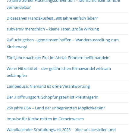
75 Jahre Genfer Flüchtlingskonvention – Menschlichkeit ist nicht
verhandelbar
Diözesanes Franziskusfest „800 Jahre einfach leben“
subversiv menschlich – kleine Taten, große Wirkung
Zuflucht geben – gemeinsam hoffen – Wanderausstellung zum
Kirchenasyl
Fünf Jahre nach der Flut im Ahrtal: Erinnern heißt handeln
Wenn Hitze tötet – den gefährlichen Klimawandel wirksam
bekämpfen
Lampedusa: Niemand ist ohne Verantwortung
Der ‚Hoffnungsort: Schöpfungszeit‘ ist Preisträgerin
250 Jahre USA – Land der unbegrenzten Möglichkeiten?
Impulse für Kirche mitten im Gemeinwesen
Wandkalender Schöpfungszeit 2026 – über uns bestellen und