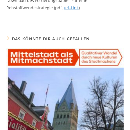
Download des Forderungspapier Für eine
Rohstoffwendestrategie (pdf,
url-Link
)
DAS KÖNNTE DIR AUCH GEFALLEN