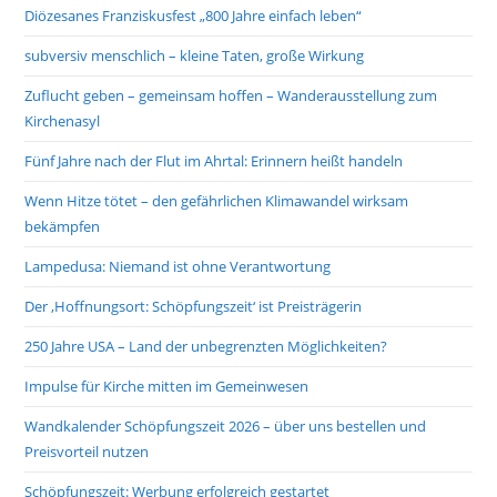
Diözesanes Franziskusfest „800 Jahre einfach leben“
subversiv menschlich – kleine Taten, große Wirkung
Zuflucht geben – gemeinsam hoffen – Wanderausstellung zum
Kirchenasyl
Fünf Jahre nach der Flut im Ahrtal: Erinnern heißt handeln
Wenn Hitze tötet – den gefährlichen Klimawandel wirksam
bekämpfen
Lampedusa: Niemand ist ohne Verantwortung
Der ‚Hoffnungsort: Schöpfungszeit‘ ist Preisträgerin
250 Jahre USA – Land der unbegrenzten Möglichkeiten?
Impulse für Kirche mitten im Gemeinwesen
Wandkalender Schöpfungszeit 2026 – über uns bestellen und
Preisvorteil nutzen
Schöpfungszeit: Werbung erfolgreich gestartet