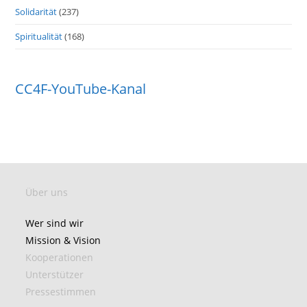
Solidarität
(237)
Spiritualität
(168)
CC4F-YouTube-Kanal
Über uns
Wer sind wir
Mission & Vision
Kooperationen
Unterstützer
Pressestimmen