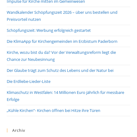
Impulse für Kirche mitten im Gemeinwesen
Wandkalender Schöpfungszeit 2026 – über uns bestellen und
Preisvorteil nutzen
Schöpfungszeit: Werbung erfolgreich gestartet
Die KlimaApp für Kirchengemeinden im Erzbistum Paderborn
Kirche, wozu bist du da? Vor der Verwaltungsreform liegt die
Chance zur Neubesinnung
Der Glaube trägt zum Schutz des Lebens und der Natur bei
Die Erdliebe-Lieder-Liste
Klimaschutz in Westfalen: 14 Millionen Euro jährlich für messbare
Erfolge
„Kühle Kirchen“- Kirchen öffnen bei Hitze ihre Türen
Archiv