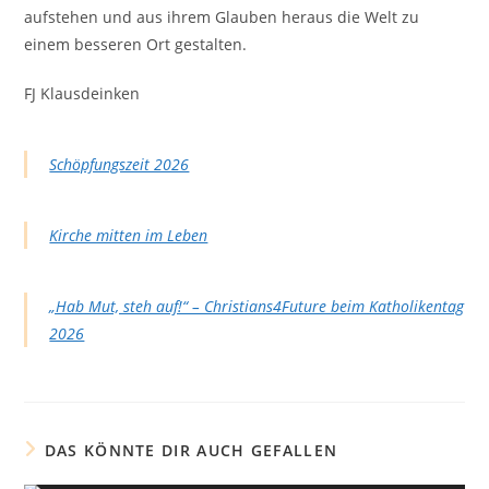
aufstehen und aus ihrem Glauben heraus die Welt zu
einem besseren Ort gestalten.
FJ Klausdeinken
Schöpfungszeit 2026
Kirche mitten im Leben
„Hab Mut, steh auf!“ – Christians4Future beim Katholikentag
2026
DAS KÖNNTE DIR AUCH GEFALLEN