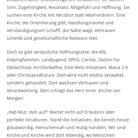
Sinn, Zugehörigkeit, Resonanz, Mitgefühl und Hoffnung. Sie
suchen eine Kirche mit Herzblut statt Aktenordnern. Eine
Kirche, die Orientierung gibt, Handlungsräume und
Verständigungsort schafft, die Nähe wagt, Vertrauen
schenkt und gesellschaftliche Relevanz lebt.
Doch es gibt verlässliche Hoffnungsorte: die kfd,
Kolpingfamilien, Landjugend, DPSG, Caritas, DaSein für
Obdachlose, Kirchenkaffee, Eine-Welt-Initiativen, Maria 2.0
oder Christians4Future. Dort wird nicht endlos verwaltet,
sondern gehandelt. Dort wachsen Vertrauen und
Verantwortung. Dort schlägt das Herz einer ‚Kirche von
Morgen‘.
„Hab Mut, steh auf!“ Wartet nicht auf Erlaubnis oder
perfekte Strukturen. Stärkt die Initiativen, die bereits heute
glaubwürdig, menschennah und mutig handeln. Wir sind
Kirche und Kirche wird dort lebendig, wo Menschen