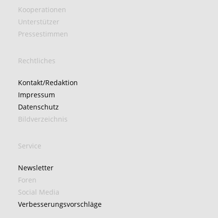
Kooperationen
Unterstützer
Pressestimmen
Rechtliches
Kontakt/Redaktion
Impressum
Datenschutz
Bildverzeichnis
Service
Newsletter
Foren
Social Media
Verbesserungsvorschläge