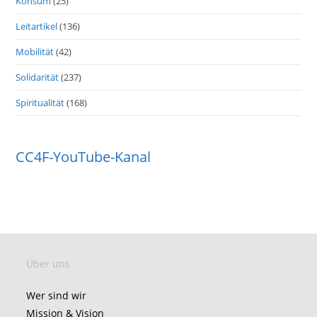
Konsum
(25)
Leitartikel
(136)
Mobilität
(42)
Solidarität
(237)
Spiritualität
(168)
CC4F-YouTube-Kanal
Über uns
Wer sind wir
Mission & Vision