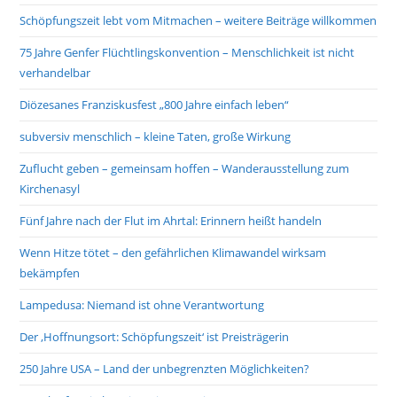
Schöpfungszeit lebt vom Mitmachen – weitere Beiträge willkommen
75 Jahre Genfer Flüchtlingskonvention – Menschlichkeit ist nicht
verhandelbar
Diözesanes Franziskusfest „800 Jahre einfach leben“
subversiv menschlich – kleine Taten, große Wirkung
Zuflucht geben – gemeinsam hoffen – Wanderausstellung zum
Kirchenasyl
Fünf Jahre nach der Flut im Ahrtal: Erinnern heißt handeln
Wenn Hitze tötet – den gefährlichen Klimawandel wirksam
bekämpfen
Lampedusa: Niemand ist ohne Verantwortung
Der ‚Hoffnungsort: Schöpfungszeit‘ ist Preisträgerin
250 Jahre USA – Land der unbegrenzten Möglichkeiten?