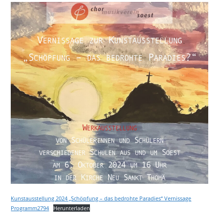
Kunstausstellung 2024 „Schöpfung – das bedrohte Paradies“ Vernissage
Programm2794
Herunterladen