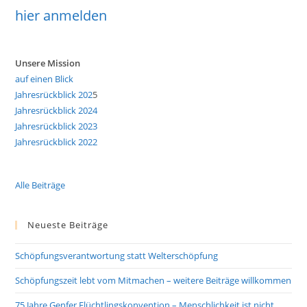
hier anmelden
Unsere Mission
auf einen Blick
Jahresrückblick 202
5
Jahresrückblick 2024
Jahresrückblick 2023
Jahresrückblick 2022
Alle Beiträge
Neueste Beiträge
Schöpfungsverantwortung statt Welterschöpfung
Schöpfungszeit lebt vom Mitmachen – weitere Beiträge willkommen
75 Jahre Genfer Flüchtlingskonvention – Menschlichkeit ist nicht