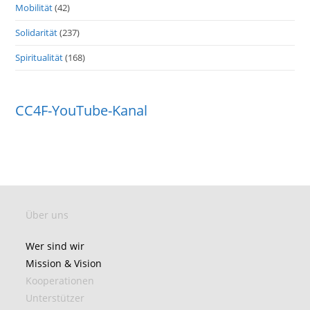
Mobilität
(42)
Solidarität
(237)
Spiritualität
(168)
CC4F-YouTube-Kanal
Über uns
Wer sind wir
Mission & Vision
Kooperationen
Unterstützer