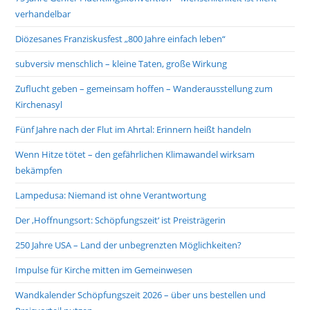
verhandelbar
Diözesanes Franziskusfest „800 Jahre einfach leben“
subversiv menschlich – kleine Taten, große Wirkung
Zuflucht geben – gemeinsam hoffen – Wanderausstellung zum
Kirchenasyl
Fünf Jahre nach der Flut im Ahrtal: Erinnern heißt handeln
Wenn Hitze tötet – den gefährlichen Klimawandel wirksam
bekämpfen
Lampedusa: Niemand ist ohne Verantwortung
Der ‚Hoffnungsort: Schöpfungszeit‘ ist Preisträgerin
250 Jahre USA – Land der unbegrenzten Möglichkeiten?
Impulse für Kirche mitten im Gemeinwesen
Wandkalender Schöpfungszeit 2026 – über uns bestellen und