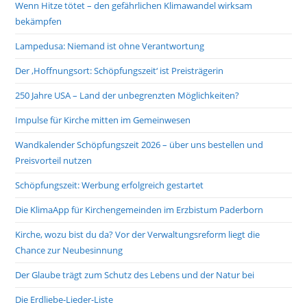
Wenn Hitze tötet – den gefährlichen Klimawandel wirksam
bekämpfen
Lampedusa: Niemand ist ohne Verantwortung
Der ‚Hoffnungsort: Schöpfungszeit‘ ist Preisträgerin
250 Jahre USA – Land der unbegrenzten Möglichkeiten?
Impulse für Kirche mitten im Gemeinwesen
Wandkalender Schöpfungszeit 2026 – über uns bestellen und
Preisvorteil nutzen
Schöpfungszeit: Werbung erfolgreich gestartet
Die KlimaApp für Kirchengemeinden im Erzbistum Paderborn
Kirche, wozu bist du da? Vor der Verwaltungsreform liegt die
Chance zur Neubesinnung
Der Glaube trägt zum Schutz des Lebens und der Natur bei
Die Erdliebe-Lieder-Liste