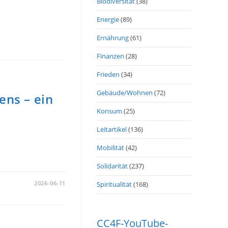
Biodiversität
(38)
Energie
(89)
Ernährung
(61)
Finanzen
(28)
Frieden
(34)
Gebäude/Wohnen
(72)
ens – ein
Konsum
(25)
Leitartikel
(136)
Mobilität
(42)
Solidarität
(237)
2026-06-11
Spiritualität
(168)
CC4F-YouTube-