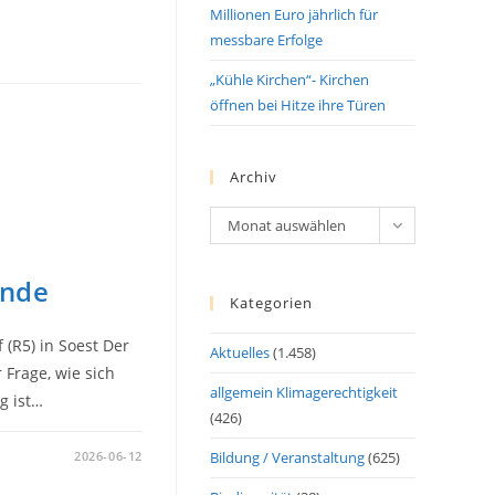
Millionen Euro jährlich für
messbare Erfolge
„Kühle Kirchen“- Kirchen
öffnen bei Hitze ihre Türen
Archiv
Archiv
Monat auswählen
ende
Kategorien
 (R5) in Soest Der
Aktuelles
(1.458)
Frage, wie sich
allgemein Klimagerechtigkeit
g ist…
(426)
2026-06-12
Bildung / Veranstaltung
(625)