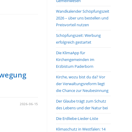
Gemeinwesen
Wandkalender Schöpfungszeit
2026 – über uns bestellen und
Preisvorteil nutzen
Schöpfungszeit: Werbung
erfolgreich gestartet
Die KlimaApp für
Kirchengemeinden im
Erzbistum Paderborn
ewegung
Kirche, wozu bist du da? Vor
der Verwaltungsreform liegt
die Chance zur Neubesinnung
Der Glaube trägt zum Schutz
2026-06-15
des Lebens und der Natur bei
Die Erdliebe-Lieder-Liste
Klimaschutz in Westfalen: 14