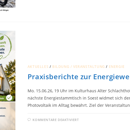
AKTUELLES
/
BILDUNG / VERANSTALTUNG
/
ENERGIE
Praxisberichte zur Energiew
Mo. 15.06.26, 19 Uhr im Kulturhaus Alter Schlachthof
nächste Energiestammtisch in Soest widmet sich der 
Photovoltaik im Alltag bewährt. Ziel der Veranstaltun
FÜR
KOMMENTARE DEAKTIVIERT
PRAXISBERICHTE
ZUR