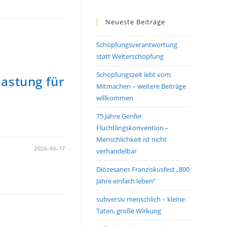
Neueste Beiträge
Schöpfungsverantwortung
statt Welterschöpfung
Schöpfungszeit lebt vom
astung für
Mitmachen – weitere Beiträge
willkommen
75 Jahre Genfer
Flüchtlingskonvention –
Menschlichkeit ist nicht
2026-06-17
verhandelbar
Diözesanes Franziskusfest „800
Jahre einfach leben“
subversiv menschlich – kleine
Taten, große Wirkung