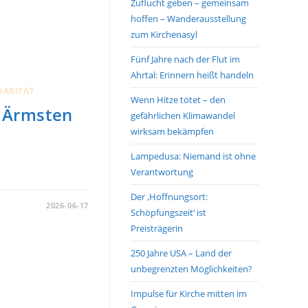
Zuflucht geben – gemeinsam
hoffen – Wanderausstellung
zum Kirchenasyl
Fünf Jahre nach der Flut im
Ahrtal: Erinnern heißt handeln
DARITÄT
Wenn Hitze tötet – den
n Ärmsten
gefährlichen Klimawandel
wirksam bekämpfen
Lampedusa: Niemand ist ohne
Verantwortung
Der ‚Hoffnungsort:
2026-06-17
Schöpfungszeit‘ ist
Preisträgerin
250 Jahre USA – Land der
unbegrenzten Möglichkeiten?
Impulse für Kirche mitten im