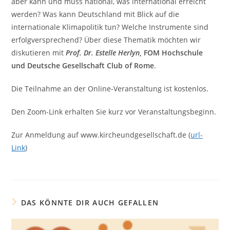
aber kann und muss national, was international erreicht
werden? Was kann Deutschland mit Blick auf die
internationale Klimapolitik tun? Welche Instrumente sind
erfolgversprechend? Über diese Thematik möchten wir
diskutieren mit
Prof. Dr. Estelle Herlyn
, FOM Hochschule
und Deutsche Gesellschaft Club of Rome
.
Die Teilnahme an der Online-Veranstaltung ist kostenlos.
Den Zoom-Link erhalten Sie kurz vor Veranstaltungsbeginn.
Zur Anmeldung auf www.kircheundgesellschaft.de (
url-
Link
)
DAS KÖNNTE DIR AUCH GEFALLEN