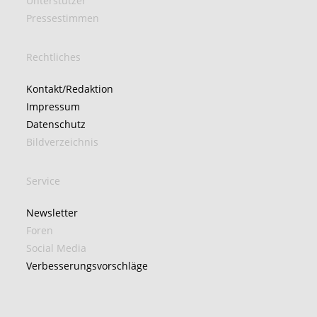
Unterstützer
Pressestimmen
Rechtliches
Kontakt/Redaktion
Impressum
Datenschutz
Bildverzeichnis
Service
Newsletter
Foren
Social Media
Verbesserungsvorschläge