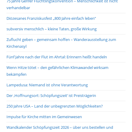
75 Jahre Genfer Flüchtlingskonvention – Menschlichkeit ist nicht
verhandelbar
Diözesanes Franziskusfest „800 Jahre einfach leben“
subversiv menschlich – kleine Taten, große Wirkung
Zuflucht geben – gemeinsam hoffen – Wanderausstellung zum
Kirchenasyl
Fünf Jahre nach der Flut im Ahrtal: Erinnern heißt handeln
Wenn Hitze tötet – den gefährlichen Klimawandel wirksam
bekämpfen
Lampedusa: Niemand ist ohne Verantwortung
Der ‚Hoffnungsort: Schöpfungszeit‘ ist Preisträgerin
250 Jahre USA – Land der unbegrenzten Möglichkeiten?
Impulse für Kirche mitten im Gemeinwesen
Wandkalender Schöpfungszeit 2026 – über uns bestellen und