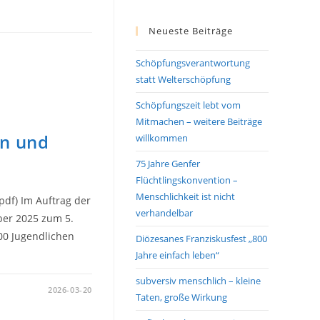
Neueste Beiträge
Schöpfungsverantwortung
statt Welterschöpfung
Schöpfungszeit lebt vom
Mitmachen – weitere Beiträge
en und
willkommen
75 Jahre Genfer
Flüchtlingskonvention –
Menschlichkeit ist nicht
df) Im Auftrag der
verhandelbar
ber 2025 zum 5.
00 Jugendlichen
Diözesanes Franziskusfest „800
Jahre einfach leben“
subversiv menschlich – kleine
2026-03-20
Taten, große Wirkung