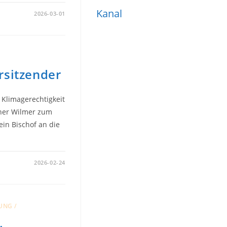
Kanal
2026-03-01
rsitzender
Klimagerechtigkeit
iner Wilmer zum
ein Bischof an die
2026-02-24
UNG /