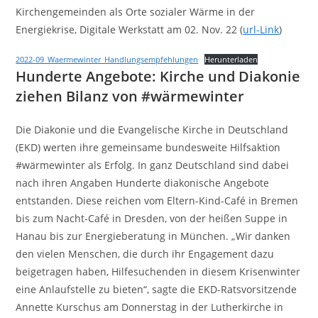
Kirchengemeinden als Orte sozialer Wärme in der
Energiekrise, Digitale Werkstatt am 02. Nov. 22 (
url-Link
)
2022-09_Waermewinter_Handlungsempfehlungen
Herunterladen
Hunderte Angebote: Kirche und Diakonie
ziehen Bilanz von #wärmewinter
Die Diakonie und die Evangelische Kirche in Deutschland
(EKD) werten ihre gemeinsame bundesweite Hilfsaktion
#wärmewinter als Erfolg. In ganz Deutschland sind dabei
nach ihren Angaben Hunderte diakonische Angebote
entstanden. Diese reichen vom Eltern-Kind-Café in Bremen
bis zum Nacht-Café in Dresden, von der heißen Suppe in
Hanau bis zur Energieberatung in München. „Wir danken
den vielen Menschen, die durch ihr Engagement dazu
beigetragen haben, Hilfesuchenden in diesem Krisenwinter
eine Anlaufstelle zu bieten“, sagte die EKD-Ratsvorsitzende
Annette Kurschus am Donnerstag in der Lutherkirche in