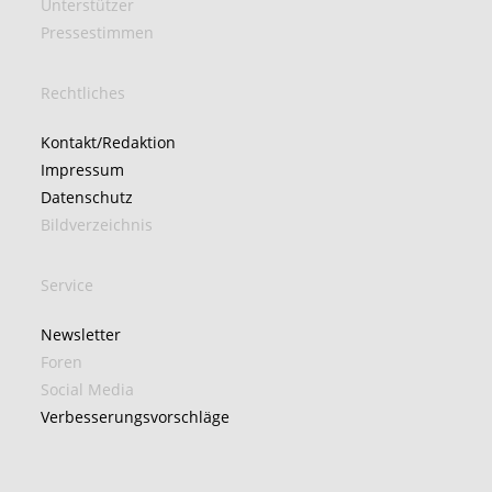
Unterstützer
Pressestimmen
Rechtliches
Kontakt/Redaktion
Impressum
Datenschutz
Bildverzeichnis
Service
Newsletter
Foren
Social Media
Verbesserungsvorschläge