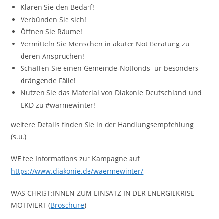
Klären Sie den Bedarf!
Verbünden Sie sich!
Öffnen Sie Räume!
Vermitteln Sie Menschen in akuter Not Beratung zu
deren Ansprüchen!
Schaffen Sie einen Gemeinde-Notfonds für besonders
drängende Fälle!
Nutzen Sie das Material von Diakonie Deutschland und
EKD zu #wärmewinter!
weitere Details finden Sie in der Handlungsempfehlung
(s.u.)
WEitee Informations zur Kampagne auf
https://www.diakonie.de/waermewinter/
WAS CHRIST:INNEN ZUM EINSATZ IN DER ENERGIEKRISE
MOTIVIERT (
Broschüre
)