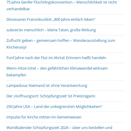
75 Jahre Genfer Flüchtlingskonvention – Menschlichkeit ist nicht
verhandelbar
Diözesanes Franziskusfest „800 Jahre einfach leben“
subversiv menschlich – kleine Taten, große Wirkung
Zuflucht geben – gemeinsam hoffen – Wanderausstellung zum
Kirchenasyl
Fünf Jahre nach der Flut im Ahrtal: Erinnern heißt handeln
Wenn Hitze tötet – den gefährlichen Klimawandel wirksam
bekämpfen
Lampedusa: Niemand ist ohne Verantwortung
Der ‚Hoffnungsort: Schöpfungszeit‘ ist Preisträgerin
250 Jahre USA – Land der unbegrenzten Möglichkeiten?
Impulse für Kirche mitten im Gemeinwesen
Wandkalender Schöpfungszeit 2026 – über uns bestellen und