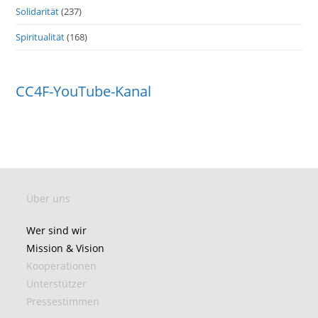
Solidarität
(237)
Spiritualität
(168)
CC4F-YouTube-Kanal
Über uns
Wer sind wir
Mission & Vision
Kooperationen
Unterstützer
Pressestimmen