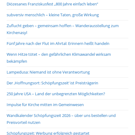
Diözesanes Franziskusfest „800 Jahre einfach leben“
subversiv menschlich – kleine Taten, große Wirkung
Zuflucht geben – gemeinsam hoffen – Wanderausstellung zum
Kirchenasyl
Fünf Jahre nach der Flut im Ahrtal: Erinnern heißt handeln
Wenn Hitze tötet – den gefährlichen Klimawandel wirksam
bekämpfen
Lampedusa: Niemand ist ohne Verantwortung
Der ‚Hoffnungsort: Schöpfungszeit‘ ist Preisträgerin
250 Jahre USA – Land der unbegrenzten Möglichkeiten?
Impulse für Kirche mitten im Gemeinwesen
Wandkalender Schöpfungszeit 2026 – über uns bestellen und
Preisvorteil nutzen
Schöpfungszeit: Werbung erfolgreich gestartet