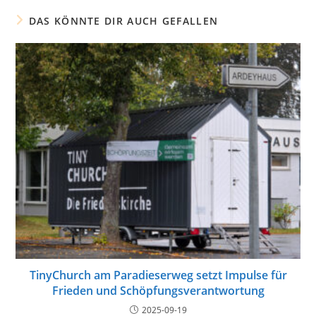
DAS KÖNNTE DIR AUCH GEFALLEN
TinyChurch am Paradieserweg setzt Impulse für
Frieden und Schöpfungsverantwortung
2025-09-19