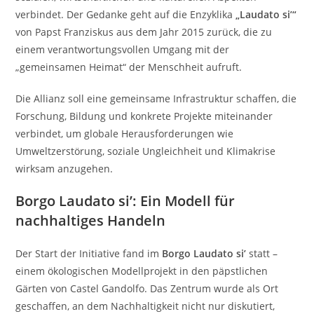
verbindet. Der Gedanke geht auf die Enzyklika
„Laudato si’“
von Papst Franziskus aus dem Jahr 2015 zurück, die zu
einem verantwortungsvollen Umgang mit der
„gemeinsamen Heimat“ der Menschheit aufruft.
Die Allianz soll eine gemeinsame Infrastruktur schaffen, die
Forschung, Bildung und konkrete Projekte miteinander
verbindet, um globale Herausforderungen wie
Umweltzerstörung, soziale Ungleichheit und Klimakrise
wirksam anzugehen.
Borgo Laudato si’: Ein Modell für
nachhaltiges Handeln
Der Start der Initiative fand im
Borgo Laudato si’
statt –
einem ökologischen Modellprojekt in den päpstlichen
Gärten von Castel Gandolfo. Das Zentrum wurde als Ort
geschaffen, an dem Nachhaltigkeit nicht nur diskutiert,