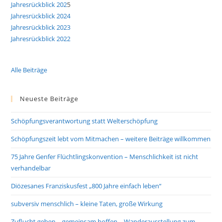
Jahresrückblick 202
5
Jahresrückblick 2024
Jahresrückblick 2023
Jahresrückblick 2022
Alle Beiträge
Neueste Beiträge
Schöpfungsverantwortung statt Welterschöpfung
Schöpfungszeit lebt vom Mitmachen – weitere Beiträge willkommen
75 Jahre Genfer Flüchtlingskonvention – Menschlichkeit ist nicht
verhandelbar
Diözesanes Franziskusfest „800 Jahre einfach leben“
subversiv menschlich – kleine Taten, große Wirkung
Zuflucht geben – gemeinsam hoffen – Wanderausstellung zum