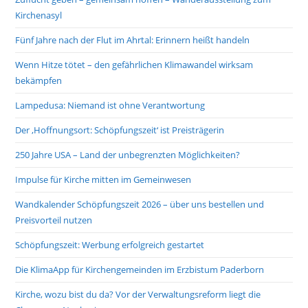
Kirchenasyl
Fünf Jahre nach der Flut im Ahrtal: Erinnern heißt handeln
Wenn Hitze tötet – den gefährlichen Klimawandel wirksam
bekämpfen
Lampedusa: Niemand ist ohne Verantwortung
Der ‚Hoffnungsort: Schöpfungszeit‘ ist Preisträgerin
250 Jahre USA – Land der unbegrenzten Möglichkeiten?
Impulse für Kirche mitten im Gemeinwesen
Wandkalender Schöpfungszeit 2026 – über uns bestellen und
Preisvorteil nutzen
Schöpfungszeit: Werbung erfolgreich gestartet
Die KlimaApp für Kirchengemeinden im Erzbistum Paderborn
Kirche, wozu bist du da? Vor der Verwaltungsreform liegt die