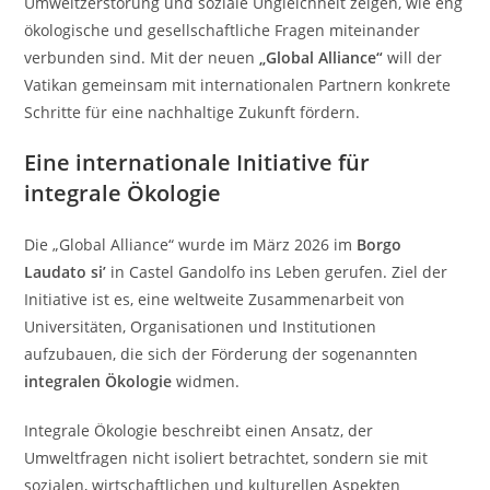
Umweltzerstörung und soziale Ungleichheit zeigen, wie eng
ökologische und gesellschaftliche Fragen miteinander
verbunden sind. Mit der neuen
„Global Alliance“
will der
Vatikan gemeinsam mit internationalen Partnern konkrete
Schritte für eine nachhaltige Zukunft fördern.
Eine internationale Initiative für
integrale Ökologie
Die „Global Alliance“ wurde im März 2026 im
Borgo
Laudato si’
in Castel Gandolfo ins Leben gerufen. Ziel der
Initiative ist es, eine weltweite Zusammenarbeit von
Universitäten, Organisationen und Institutionen
aufzubauen, die sich der Förderung der sogenannten
integralen Ökologie
widmen.
Integrale Ökologie beschreibt einen Ansatz, der
Umweltfragen nicht isoliert betrachtet, sondern sie mit
sozialen, wirtschaftlichen und kulturellen Aspekten