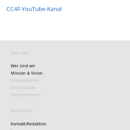
CC4F-YouTube-Kanal
Über uns
Wer sind wir
Mission & Vision
Kooperationen
Unterstützer
Pressestimmen
Rechtliches
Kontakt/Redaktion