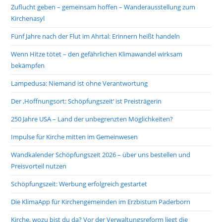
Zuflucht geben – gemeinsam hoffen – Wanderausstellung zum
Kirchenasyl
Fünf Jahre nach der Flut im Ahrtal: Erinnern heißt handeln
Wenn Hitze tötet – den gefährlichen Klimawandel wirksam
bekämpfen
Lampedusa: Niemand ist ohne Verantwortung
Der ‚Hoffnungsort: Schöpfungszeit‘ ist Preisträgerin
250 Jahre USA – Land der unbegrenzten Möglichkeiten?
Impulse für Kirche mitten im Gemeinwesen
Wandkalender Schöpfungszeit 2026 – über uns bestellen und
Preisvorteil nutzen
Schöpfungszeit: Werbung erfolgreich gestartet
Die KlimaApp für Kirchengemeinden im Erzbistum Paderborn
Kirche, wozu bist du da? Vor der Verwaltungsreform liegt die