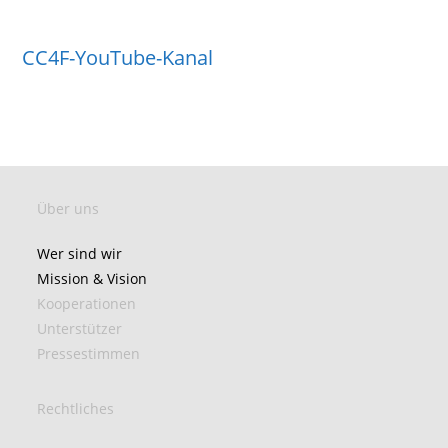
CC4F-YouTube-Kanal
Über uns
Wer sind wir
Mission & Vision
Kooperationen
Unterstützer
Pressestimmen
Rechtliches