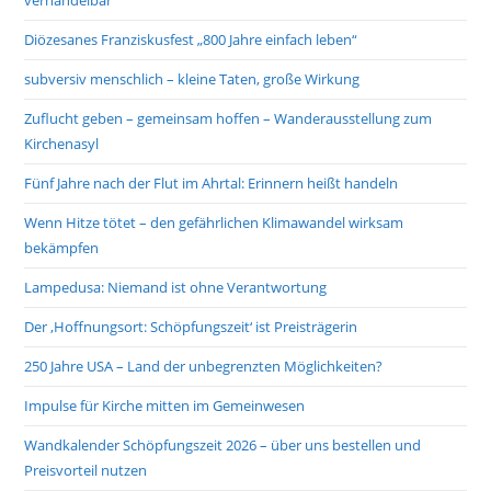
Diözesanes Franziskusfest „800 Jahre einfach leben“
subversiv menschlich – kleine Taten, große Wirkung
Zuflucht geben – gemeinsam hoffen – Wanderausstellung zum
Kirchenasyl
Fünf Jahre nach der Flut im Ahrtal: Erinnern heißt handeln
Wenn Hitze tötet – den gefährlichen Klimawandel wirksam
bekämpfen
Lampedusa: Niemand ist ohne Verantwortung
Der ‚Hoffnungsort: Schöpfungszeit‘ ist Preisträgerin
250 Jahre USA – Land der unbegrenzten Möglichkeiten?
Impulse für Kirche mitten im Gemeinwesen
Wandkalender Schöpfungszeit 2026 – über uns bestellen und
Preisvorteil nutzen