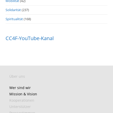
Mobilität
(42)
Solidarität
(237)
Spiritualität
(168)
CC4F-YouTube-Kanal
Über uns
Wer sind wir
Mission & Vision
Kooperationen
Unterstützer
Pressestimmen