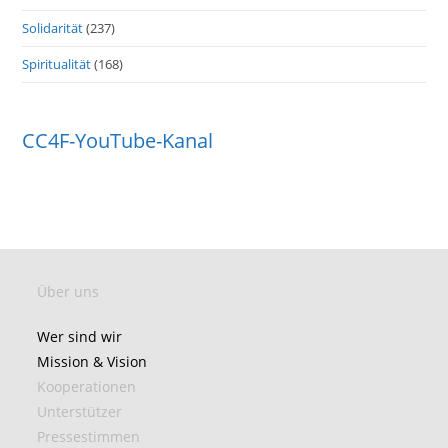
Solidarität
(237)
Spiritualität
(168)
CC4F-YouTube-Kanal
Über uns
Wer sind wir
Mission & Vision
Kooperationen
Unterstützer
Pressestimmen