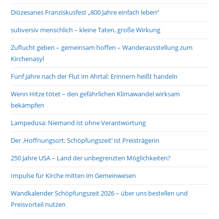
Diözesanes Franziskusfest „800 Jahre einfach leben“
subversiv menschlich – kleine Taten, große Wirkung
Zuflucht geben – gemeinsam hoffen – Wanderausstellung zum
Kirchenasyl
Fünf Jahre nach der Flut im Ahrtal: Erinnern heißt handeln
Wenn Hitze tötet – den gefährlichen Klimawandel wirksam
bekämpfen
Lampedusa: Niemand ist ohne Verantwortung
Der ‚Hoffnungsort: Schöpfungszeit‘ ist Preisträgerin
250 Jahre USA – Land der unbegrenzten Möglichkeiten?
Impulse für Kirche mitten im Gemeinwesen
Wandkalender Schöpfungszeit 2026 – über uns bestellen und
Preisvorteil nutzen