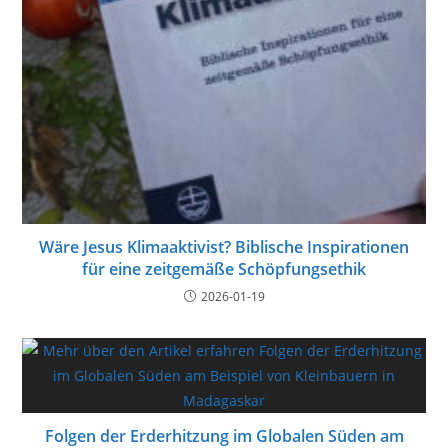
Wäre Jesus Klimaaktivist? Biblische Inspirationen
für eine zeitgemäße Schöpfungsethik
2026-01-19
Folgen der Erderhitzung im Globalen Süden am