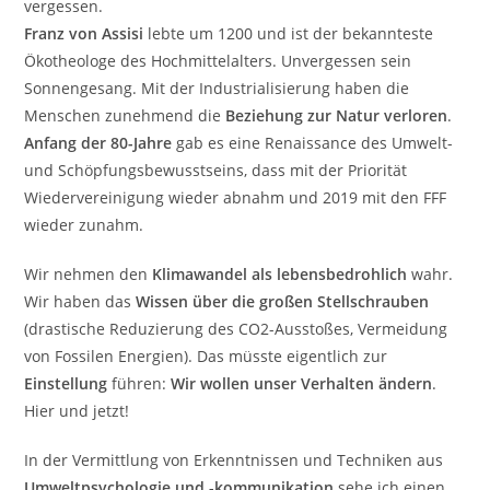
vergessen.
Franz von Assisi
lebte um 1200 und ist der bekannteste
Ökotheologe des Hochmittelalters. Unvergessen sein
Sonnengesang. Mit der Industrialisierung haben die
Menschen zunehmend die
Beziehung zur Natur verloren
.
Anfang der 80-Jahre
gab es eine Renaissance des Umwelt-
und Schöpfungsbewusstseins, dass mit der Priorität
Wiedervereinigung wieder abnahm und 2019 mit den FFF
wieder zunahm.
Wir nehmen den
Klimawandel als lebensbedrohlich
wahr.
Wir haben das
Wissen über die großen Stellschrauben
(drastische Reduzierung des CO2-Ausstoßes, Vermeidung
von Fossilen Energien). Das müsste eigentlich zur
Einstellung
führen:
Wir wollen unser Verhalten ändern
.
Hier und jetzt!
In der Vermittlung von Erkenntnissen und Techniken aus
Umweltpsychologie und -kommunikation
sehe ich einen