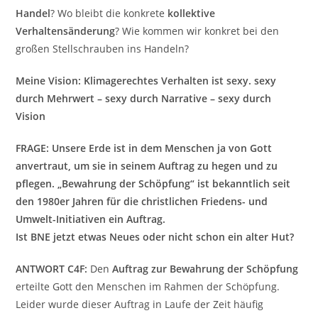
Handel
? Wo bleibt die konkrete
kollektive
Verhaltensänderung
? Wie kommen wir konkret bei den
großen Stellschrauben ins Handeln?
Meine Vision: Klimagerechtes Verhalten ist sexy.
sexy
durch Mehrwert – sexy durch Narrative – sexy durch
Vision
FRAGE
: Unsere Erde ist in dem Menschen ja von Gott
anvertraut, um sie in seinem Auftrag zu hegen und zu
pflegen. „Bewahrung der Schöpfung“ ist bekanntlich seit
den 1980er Jahren für die christlichen Friedens- und
Umwelt-Initiativen ein Auftrag.
Ist BNE jetzt etwas Neues oder nicht schon ein alter Hut?
ANTWORT C4F:
Den
Auftrag zur Bewahrung der Schöpfung
erteilte Gott den Menschen im Rahmen der Schöpfung.
Leider wurde dieser Auftrag in Laufe der Zeit häufig