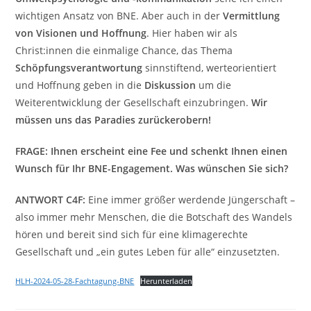
wichtigen Ansatz von BNE. Aber auch in der
Vermittlung
von Visionen und Hoffnung
. Hier haben wir als
Christ:innen die einmalige Chance, das Thema
Schöpfungsverantwortung
sinnstiftend, werteorientiert
und Hoffnung geben in die
Diskussion
um die
Weiterentwicklung der Gesellschaft einzubringen.
Wir
müssen uns das Paradies zurückerobern!
FRAGE
: Ihnen erscheint eine Fee und schenkt Ihnen einen
Wunsch für Ihr BNE-Engagement. Was wünschen Sie sich?
ANTWORT C4F:
Eine immer größer werdende Jüngerschaft –
also immer mehr Menschen, die die Botschaft des Wandels
hören und bereit sind sich für eine klimagerechte
Gesellschaft und „ein gutes Leben für alle“ einzusetzten.
HLH-2024-05-28-Fachtagung-BNE
Herunterladen