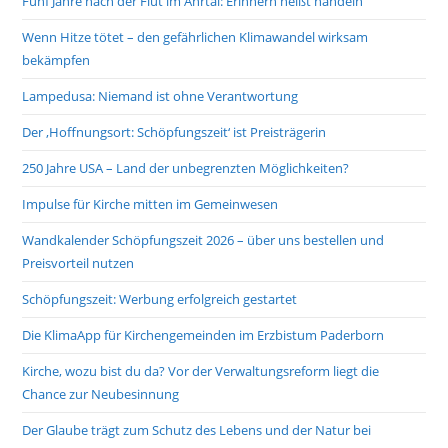
Fünf Jahre nach der Flut im Ahrtal: Erinnern heißt handeln
Wenn Hitze tötet – den gefährlichen Klimawandel wirksam
bekämpfen
Lampedusa: Niemand ist ohne Verantwortung
Der ‚Hoffnungsort: Schöpfungszeit‘ ist Preisträgerin
250 Jahre USA – Land der unbegrenzten Möglichkeiten?
Impulse für Kirche mitten im Gemeinwesen
Wandkalender Schöpfungszeit 2026 – über uns bestellen und
Preisvorteil nutzen
Schöpfungszeit: Werbung erfolgreich gestartet
Die KlimaApp für Kirchengemeinden im Erzbistum Paderborn
Kirche, wozu bist du da? Vor der Verwaltungsreform liegt die
Chance zur Neubesinnung
Der Glaube trägt zum Schutz des Lebens und der Natur bei