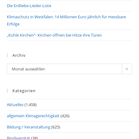
Die Erdliebe-Lieder-Liste
Klimaschutz in Westfalen: 14 Millionen Euro jährlich für messbare
Erfolge
„Kühle Kirchen“- Kirchen öffnen bei Hitze ihre Türen
Archiv
Archiv
Monat auswählen
Kategorien
Aktuelles
(1.458)
allgemein Klimagerechtigkeit
(426)
Bildung / Veranstaltung
(625)
Biodiversität
(38)