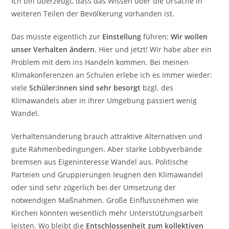
Ich bin überzeugt, dass das Wissen über die Ursache in
weiteren Teilen der Bevölkerung vorhanden ist.
Das müsste eigentlich zur
Einstellung
führen:
Wir wollen
unser Verhalten ändern
. Hier und jetzt! Wir habe aber ein
Problem mit dem ins Handeln kommen. Bei meinen
Klimakonferenzen an Schulen erlebe ich es immer wieder:
viele
Schüler:innen sind sehr besorgt
bzgl. des
Klimawandels aber in ihrer Umgebung passiert wenig
Wandel.
Verhaltensänderung brauch attraktive Alternativen und
gute Rahmenbedingungen. Aber starke Lobbyverbände
bremsen aus Eigeninteresse Wandel aus. Politische
Parteien und Gruppierungen leugnen den Klimawandel
oder sind sehr zögerlich bei der Umsetzung der
notwendigen Maßnahmen. Große Einflussnehmen wie
Kirchen könnten wesentlich mehr Unterstützungsarbeit
leisten. Wo bleibt die
Entschlossenheit zum kollektiven