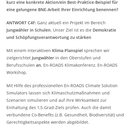
kurz eine konkrete Aktion/ein Best-Praktice-Beispiel für
eine gelungene BNE-Arbeit Ihrer Einrichtung benennen?
ANTWORT C4F:
Ganz aktuell ein Projekt im Bereich
Jungwähler in Schulen
. Unser Ziel ist es die
Demokratie
und Schöpfungsverantwortung zu stärken
Mit einem interaktiven
Klima-Planspiel
sprechen wir
zielgerichtet
Jungwähler
in den Oberstufen und
Berufsschulen
an.
En-ROADS Klimakonferenz, En-ROADS
Workshop.
Mit Hilfe des professionellen En-ROADS Climate Solution
Simulators lassen sich Klimaschutzmaßnahmen und
Szenarien simulieren und auf ihre Wirksamkeit zur
Einhaltung des 1,5-Grad-Ziels prüfen. Auch die damit
verbundene Co-Benefits (z.B. Gesundheit, Biodiversität) und
Gerechtigkeitsaspekte werden abgebildet.