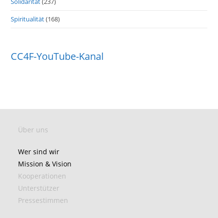
Solidarität
(237)
Spiritualität
(168)
CC4F-YouTube-Kanal
Über uns
Wer sind wir
Mission & Vision
Kooperationen
Unterstützer
Pressestimmen