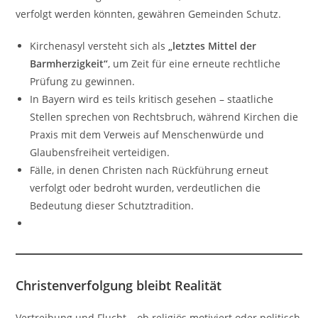
verfolgt werden könnten, gewähren Gemeinden Schutz.
Kirchenasyl versteht sich als
„letztes Mittel der
Barmherzigkeit“
, um Zeit für eine erneute rechtliche
Prüfung zu gewinnen.
In Bayern wird es teils kritisch gesehen – staatliche
Stellen sprechen von Rechtsbruch, während Kirchen die
Praxis mit dem Verweis auf Menschenwürde und
Glaubensfreiheit verteidigen.
Fälle, in denen Christen nach Rückführung erneut
verfolgt oder bedroht wurden, verdeutlichen die
Bedeutung dieser Schutztradition.
Christenverfolgung bleibt Realität
Vertreibung und Flucht – ob religiös motiviert oder politisch