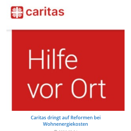
Caritas dringt auf Reformen bei
Wohnenergiekosten