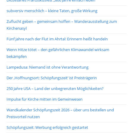
subversiv menschlich – kleine Taten, große Wirkung
Zuflucht geben – gemeinsam hoffen – Wanderausstellung zum
Kirchenasyl
Fünf Jahre nach der Flut im Ahrtal: Erinnern heißt handeln
Wenn Hitze tötet – den gefährlichen Klimawandel wirksam
bekämpfen
Lampedusa: Niemand ist ohne Verantwortung
Der ‚Hoffnungsort: Schöpfungszeit‘ ist Preisträgerin
250 Jahre USA – Land der unbegrenzten Möglichkeiten?
Impulse für Kirche mitten im Gemeinwesen
Wandkalender Schöpfungszeit 2026 – über uns bestellen und
Preisvorteil nutzen
Schöpfungszeit: Werbung erfolgreich gestartet