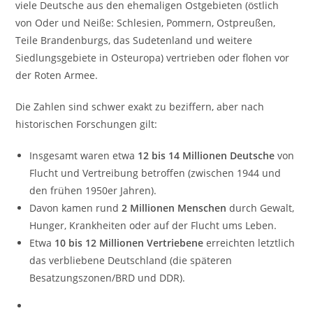
viele Deutsche aus den ehemaligen Ostgebieten (östlich
von Oder und Neiße: Schlesien, Pommern, Ostpreußen,
Teile Brandenburgs, das Sudetenland und weitere
Siedlungsgebiete in Osteuropa) vertrieben oder flohen vor
der Roten Armee.
Die Zahlen sind schwer exakt zu beziffern, aber nach
historischen Forschungen gilt:
Insgesamt waren etwa
12 bis 14 Millionen Deutsche
von
Flucht und Vertreibung betroffen (zwischen 1944 und
den frühen 1950er Jahren).
Davon kamen rund
2 Millionen Menschen
durch Gewalt,
Hunger, Krankheiten oder auf der Flucht ums Leben.
Etwa
10 bis 12 Millionen Vertriebene
erreichten letztlich
das verbliebene Deutschland (die späteren
Besatzungszonen/BRD und DDR).