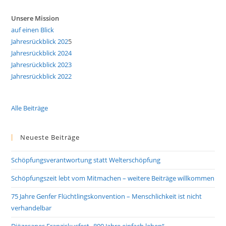
Unsere Mission
auf einen Blick
Jahresrückblick 202
5
Jahresrückblick 2024
Jahresrückblick 2023
Jahresrückblick 2022
Alle Beiträge
Neueste Beiträge
Schöpfungsverantwortung statt Welterschöpfung
Schöpfungszeit lebt vom Mitmachen – weitere Beiträge willkommen
75 Jahre Genfer Flüchtlingskonvention – Menschlichkeit ist nicht
verhandelbar
Diözesanes Franziskusfest „800 Jahre einfach leben“