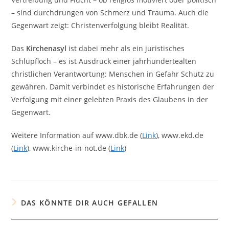
– sind durchdrungen von Schmerz und Trauma. Auch die
Gegenwart zeigt: Christenverfolgung bleibt Realität.
Das
Kirchenasyl
ist dabei mehr als ein juristisches
Schlupfloch – es ist Ausdruck einer jahrhundertealten
christlichen Verantwortung: Menschen in Gefahr Schutz zu
gewähren. Damit verbindet es historische Erfahrungen der
Verfolgung mit einer gelebten Praxis des Glaubens in der
Gegenwart.
Weitere Information auf www.dbk.de (
Link
), www.ekd.de
(
Link
), www.kirche-in-not.de (
Link
)
DAS KÖNNTE DIR AUCH GEFALLEN