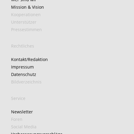
Mission & Vision
Kooperationen
Unterstützer
Pressestimmen
Rechtliches
Kontakt/Redaktion
Impressum
Datenschutz
Bildverzeichnis
Service
Newsletter
Foren
Social Media