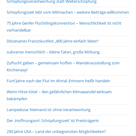
Schöpfungsverantwortung statt Welterschöpfung
Schöpfungszeit lebt vom Mitmachen – weitere Beiträge willkommen
75 Jahre Genfer Flüchtlingskonvention – Menschlichkeit ist nicht
verhandelbar
Diözesanes Franziskusfest „800 Jahre einfach leben“
subversiv menschlich – kleine Taten, große Wirkung
Zuflucht geben – gemeinsam hoffen – Wanderausstellung zum
Kirchenasyl
Fünf Jahre nach der Flut im Ahrtal: Erinnern heißt handeln
Wenn Hitze tötet – den gefährlichen Klimawandel wirksam
bekämpfen
Lampedusa: Niemand ist ohne Verantwortung
Der ‚Hoffnungsort: Schöpfungszeit‘ ist Preisträgerin
250 Jahre USA – Land der unbegrenzten Möglichkeiten?