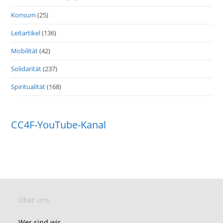
Konsum
(25)
Leitartikel
(136)
Mobilität
(42)
Solidarität
(237)
Spiritualität
(168)
CC4F-YouTube-Kanal
Über uns
Wer sind wir