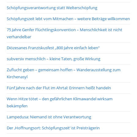
Schöpfungsverantwortung statt Welterschöpfung
Schöpfungszeit lebt vom Mitmachen – weitere Beiträge willkommen
75 Jahre Genfer Flüchtlingskonvention – Menschlichkeit ist nicht
verhandelbar
Diözesanes Franziskusfest „800 Jahre einfach leben“
subversiv menschlich – kleine Taten, große Wirkung
Zuflucht geben – gemeinsam hoffen – Wanderausstellung zum
Kirchenasyl
Fünf Jahre nach der Flut im Ahrtal: Erinnern heißt handeln
Wenn Hitze tötet – den gefährlichen Klimawandel wirksam
bekämpfen
Lampedusa: Niemand ist ohne Verantwortung
Der ‚Hoffnungsort: Schöpfungszeit‘ ist Preisträgerin