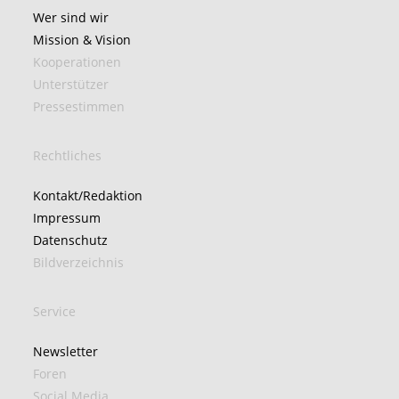
Wer sind wir
Mission & Vision
Kooperationen
Unterstützer
Pressestimmen
Rechtliches
Kontakt/Redaktion
Impressum
Datenschutz
Bildverzeichnis
Service
Newsletter
Foren
Social Media