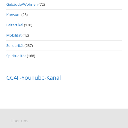
Gebäude/Wohnen
(72)
Konsum
(25)
Leitartikel
(136)
Mobilität
(42)
Solidarität
(237)
Spiritualität
(168)
CC4F-YouTube-Kanal
Über uns