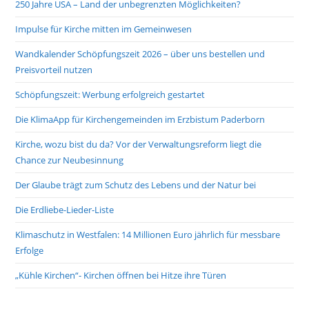
250 Jahre USA – Land der unbegrenzten Möglichkeiten?
Impulse für Kirche mitten im Gemeinwesen
Wandkalender Schöpfungszeit 2026 – über uns bestellen und
Preisvorteil nutzen
Schöpfungszeit: Werbung erfolgreich gestartet
Die KlimaApp für Kirchengemeinden im Erzbistum Paderborn
Kirche, wozu bist du da? Vor der Verwaltungsreform liegt die
Chance zur Neubesinnung
Der Glaube trägt zum Schutz des Lebens und der Natur bei
Die Erdliebe-Lieder-Liste
Klimaschutz in Westfalen: 14 Millionen Euro jährlich für messbare
Erfolge
„Kühle Kirchen“- Kirchen öffnen bei Hitze ihre Türen