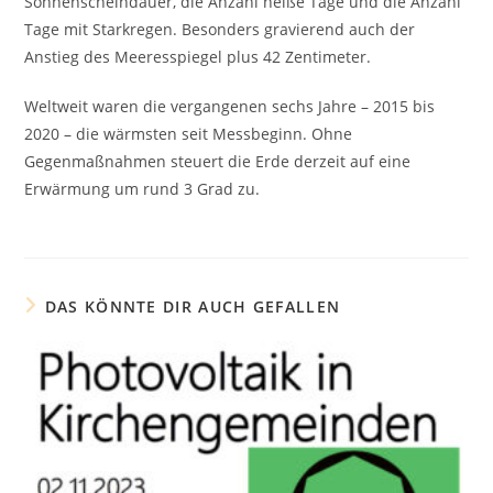
Sonnenscheindauer, die Anzahl heiße Tage und die Anzahl
Tage mit Starkregen. Besonders gravierend auch der
Anstieg des Meeresspiegel plus 42 Zentimeter.
Weltweit waren die vergangenen sechs Jahre – 2015 bis
2020 – die wärmsten seit Messbeginn. Ohne
Gegenmaßnahmen steuert die Erde derzeit auf eine
Erwärmung um rund 3 Grad zu.
DAS KÖNNTE DIR AUCH GEFALLEN