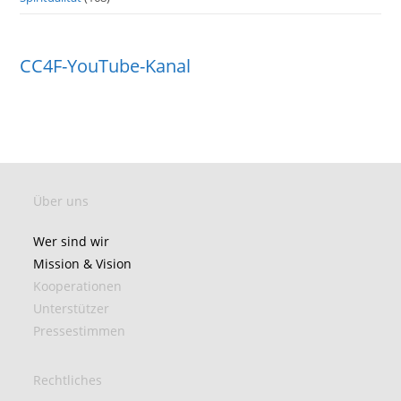
CC4F-YouTube-Kanal
Über uns
Wer sind wir
Mission & Vision
Kooperationen
Unterstützer
Pressestimmen
Rechtliches