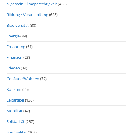
allgemein Klimagerechtigkeit
(426)
Bildung / Veranstaltung
(625)
Biodiversität
(38)
Energie
(89)
Ernährung
(61)
Finanzen
(28)
Frieden
(34)
Gebäude/Wohnen
(72)
Konsum
(25)
Leitartikel
(136)
Mobilität
(42)
Solidarität
(237)
Spiritualität
(168)