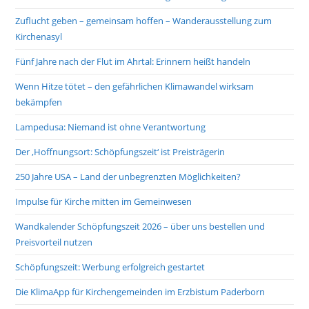
Zuflucht geben – gemeinsam hoffen – Wanderausstellung zum
Kirchenasyl
Fünf Jahre nach der Flut im Ahrtal: Erinnern heißt handeln
Wenn Hitze tötet – den gefährlichen Klimawandel wirksam
bekämpfen
Lampedusa: Niemand ist ohne Verantwortung
Der ‚Hoffnungsort: Schöpfungszeit‘ ist Preisträgerin
250 Jahre USA – Land der unbegrenzten Möglichkeiten?
Impulse für Kirche mitten im Gemeinwesen
Wandkalender Schöpfungszeit 2026 – über uns bestellen und
Preisvorteil nutzen
Schöpfungszeit: Werbung erfolgreich gestartet
Die KlimaApp für Kirchengemeinden im Erzbistum Paderborn