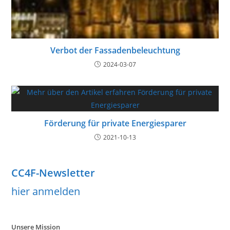
Verbot der Fassadenbeleuchtung
2024-03-07
Förderung für private Energiesparer
2021-10-13
CC4F-Newsletter
hier anmelden
Unsere Mission