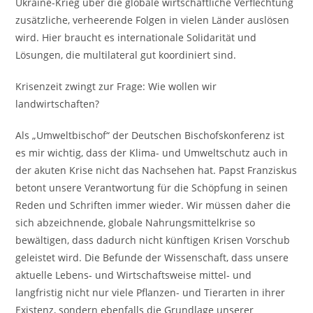
Ukraine-Krieg über die globale wirtschaftliche Verflechtung
zusätzliche, verheerende Folgen in vielen Länder auslösen
wird. Hier braucht es internationale Solidarität und
Lösungen, die multilateral gut koordiniert sind.
Krisenzeit zwingt zur Frage: Wie wollen wir
landwirtschaften?
Als „Umweltbischof“ der Deutschen Bischofskonferenz ist
es mir wichtig, dass der Klima- und Umweltschutz auch in
der akuten Krise nicht das Nachsehen hat. Papst Franziskus
betont unsere Verantwortung für die Schöpfung in seinen
Reden und Schriften immer wieder. Wir müssen daher die
sich abzeichnende, globale Nahrungsmittelkrise so
bewältigen, dass dadurch nicht künftigen Krisen Vorschub
geleistet wird. Die Befunde der Wissenschaft, dass unsere
aktuelle Lebens- und Wirtschaftsweise mittel- und
langfristig nicht nur viele Pflanzen- und Tierarten in ihrer
Existenz, sondern ebenfalls die Grundlage unserer