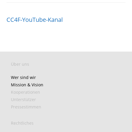
CC4F-YouTube-Kanal
Über uns
Wer sind wir
Mission & Vision
Kooperationen
Unterstützer
Pressestimmen
Rechtliches