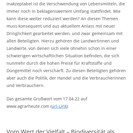
inakzeptabel ist die Verschwendung von Lebensmitteln, die
immer noch in beklagenswertem Umfang stattfindet. Wie
kann diese weiter reduziert werden? An diesen Themen
muss konsequent und aus aktuellem Anlass mit neuer
Dringlichkeit gearbeitet werden, und zwar gemeinsam mit
allen Beteiligten. Hierzu gehören die Landwirtinnen und
Landwirte, von denen sich viele ohnehin schon in einer
schwierigen wirtschaftlichen Situation befinden, die sich
nunmehr durch die hohen Preise für Kraftstoffe und
Düngemittel noch verschärft. Zu diesen Beteiligten gehören
aber auch die Politik, der Handel und die Verbraucherinnen
und Verbrauchern.
Das gesamte Grußwort vom 17.04.22 auf
www.agrarheute.com (
url-Link
)
Vom Wert der Vielfalt – Biodiversität als