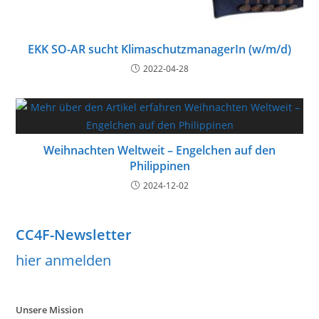
EKK SO-AR sucht KlimaschutzmanagerIn (w/m/d)
2022-04-28
Weih­nachten Weltweit – Engelchen auf den
Philippinen
2024-12-02
CC4F-Newsletter
hier anmelden
Unsere Mission