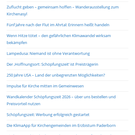
Zuflucht geben – gemeinsam hoffen – Wanderausstellung zum
Kirchenasyl
Fünf Jahre nach der Flut im Ahrtal: Erinnern heißt handeln
Wenn Hitze tötet – den gefährlichen Klimawandel wirksam
bekämpfen
Lampedusa: Niemand ist ohne Verantwortung
Der ‚Hoffnungsort: Schöpfungszeit‘ ist Preisträgerin
250 Jahre USA – Land der unbegrenzten Möglichkeiten?
Impulse für Kirche mitten im Gemeinwesen
Wandkalender Schöpfungszeit 2026 – über uns bestellen und
Preisvorteil nutzen
Schöpfungszeit: Werbung erfolgreich gestartet
Die KlimaApp für Kirchengemeinden im Erzbistum Paderborn