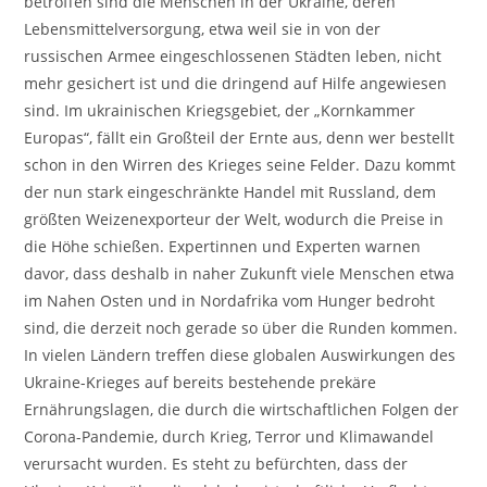
betroffen sind die Menschen in der Ukraine, deren
Lebensmittelversorgung, etwa weil sie in von der
russischen Armee eingeschlossenen Städten leben, nicht
mehr gesichert ist und die dringend auf Hilfe angewiesen
sind. Im ukrainischen Kriegsgebiet, der „Kornkammer
Europas“, fällt ein Großteil der Ernte aus, denn wer bestellt
schon in den Wirren des Krieges seine Felder. Dazu kommt
der nun stark eingeschränkte Handel mit Russland, dem
größten Weizenexporteur der Welt, wodurch die Preise in
die Höhe schießen. Expertinnen und Experten warnen
davor, dass deshalb in naher Zukunft viele Menschen etwa
im Nahen Osten und in Nordafrika vom Hunger bedroht
sind, die derzeit noch gerade so über die Runden kommen.
In vielen Ländern treffen diese globalen Auswirkungen des
Ukraine-Krieges auf bereits bestehende prekäre
Ernährungslagen, die durch die wirtschaftlichen Folgen der
Corona-Pandemie, durch Krieg, Terror und Klimawandel
verursacht wurden. Es steht zu befürchten, dass der