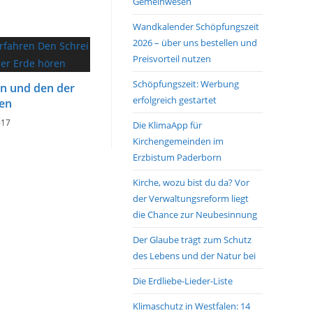
Gemeinwesen
Wandkalender Schöpfungszeit
2026 – über uns bestellen und
Preisvorteil nutzen
Schöpfungszeit: Werbung
n und den der
erfolgreich gestartet
en
-17
Die KlimaApp für
Kirchengemeinden im
Erzbistum Paderborn
Kirche, wozu bist du da? Vor
der Verwaltungsreform liegt
die Chance zur Neubesinnung
Der Glaube trägt zum Schutz
des Lebens und der Natur bei
Die Erdliebe-Lieder-Liste
Klimaschutz in Westfalen: 14