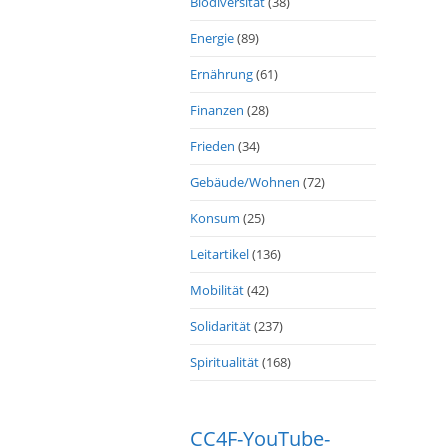
Biodiversität
(38)
Energie
(89)
Ernährung
(61)
Finanzen
(28)
Frieden
(34)
Gebäude/Wohnen
(72)
Konsum
(25)
Leitartikel
(136)
Mobilität
(42)
Solidarität
(237)
Spiritualität
(168)
CC4F-YouTube-