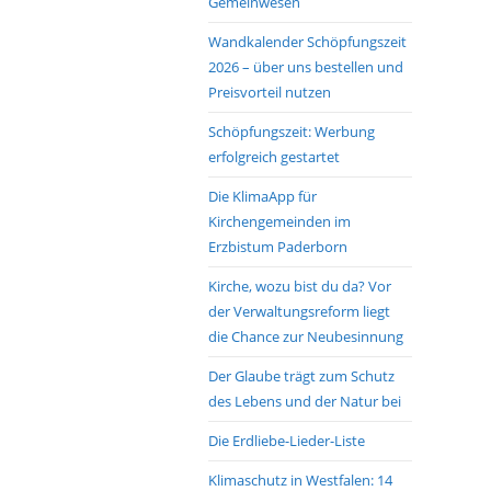
Gemeinwesen
Wandkalender Schöpfungszeit
2026 – über uns bestellen und
Preisvorteil nutzen
Schöpfungszeit: Werbung
erfolgreich gestartet
Die KlimaApp für
Kirchengemeinden im
Erzbistum Paderborn
Kirche, wozu bist du da? Vor
der Verwaltungsreform liegt
die Chance zur Neubesinnung
Der Glaube trägt zum Schutz
des Lebens und der Natur bei
Die Erdliebe-Lieder-Liste
Klimaschutz in Westfalen: 14