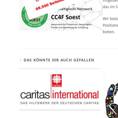
Insgesam
das im S
Wir beda
Positio
bieten.
DAS KÖNNTE DIR AUCH GEFALLEN