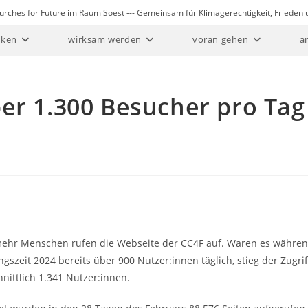
Churches for Future im Raum Soest --- Gemeinsam für Klimagerechtigkeit, Friede
ken
wirksam werden
voran gehen
a
er 1.300 Besucher pro Tag
ehr Menschen rufen die Webseite der CC4F auf. Waren es währen
gszeit 2024 bereits über 900 Nutzer:innen täglich, stieg der Zugri
nittlich 1.341 Nutzer:innen.