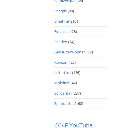
Biodiversität
(38)
Energie
(89)
Ernährung
(61)
Finanzen
(28)
Frieden
(34)
Gebäude/Wohnen
(72)
Konsum
(25)
Leitartikel
(136)
Mobilität
(42)
Solidarität
(237)
Spiritualität
(168)
CC4F-YouTube-