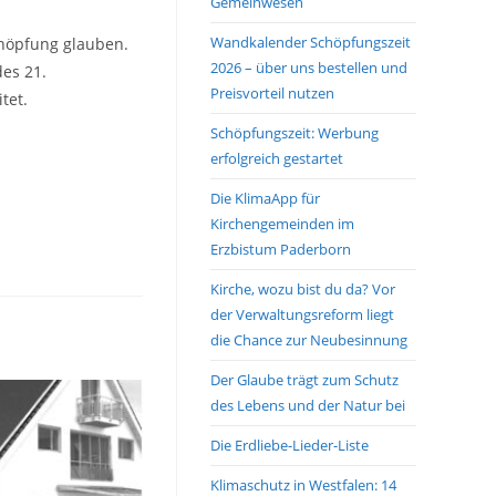
Gemeinwesen
Wandkalender Schöpfungszeit
chöpfung glauben.
2026 – über uns bestellen und
es 21.
Preisvorteil nutzen
tet.
Schöpfungszeit: Werbung
erfolgreich gestartet
Die KlimaApp für
Kirchengemeinden im
Erzbistum Paderborn
Kirche, wozu bist du da? Vor
der Verwaltungsreform liegt
die Chance zur Neubesinnung
Der Glaube trägt zum Schutz
des Lebens und der Natur bei
Die Erdliebe-Lieder-Liste
Klimaschutz in Westfalen: 14