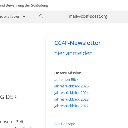
n und Bewahrung der Schöpfung
Website-
mail@cc4f-soest.org
nders leben
Suche
umschalten
CC4F-Newsletter
hier anmelden
Unsere Mission
auf einen Blick
Jahresrückblick 202
5
Jahresrückblick 2024
G DER
Jahresrückblick 2023
Jahresrückblick 2022
unserer Zeit,
Alle Beiträge