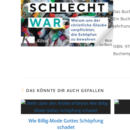
Das Buch
Ein Buch
Jahrhund
ISBN: 97
Buchemp
DAS KÖNNTE DIR AUCH GEFALLEN
Wie Billig-Mode Gottes Schöpfung
schadet