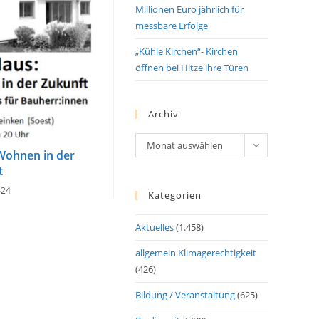
Millionen Euro jährlich für
messbare Erfolge
„Kühle Kirchen“- Kirchen
öffnen bei Hitze ihre Türen
Archiv
Archiv
Monat auswählen
Wohnen in der
t
-24
Kategorien
Aktuelles
(1.458)
allgemein Klimagerechtigkeit
(426)
Bildung / Veranstaltung
(625)