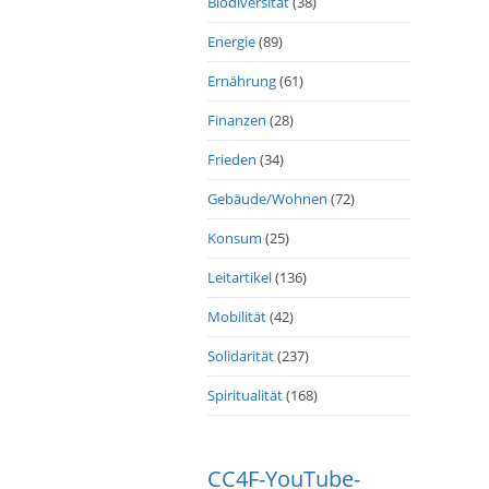
Biodiversität
(38)
Energie
(89)
Ernährung
(61)
Finanzen
(28)
Frieden
(34)
Gebäude/Wohnen
(72)
Konsum
(25)
Leitartikel
(136)
Mobilität
(42)
Solidarität
(237)
Spiritualität
(168)
CC4F-YouTube-