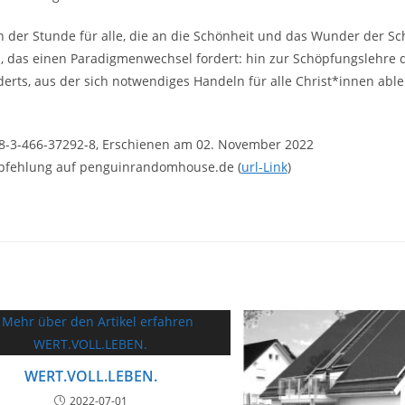
 der Stunde für alle, die an die Schönheit und das Wunder der S
, das einen Paradigmenwechsel fordert: hin zur Schöpfungslehre d
erts, aus der sich notwendiges Handeln für alle Christ*innen ablei
8-3-466-37292-8, Erschienen am 02. November 2022
fehlung auf penguinrandomhouse.de (
url-Link
)
WERT.VOLL.LEBEN.
2022-07-01