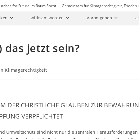
Churches for Future im Raum Soest --- Gemeinsam für Klimagerechtigkeit, Friede
ken
wirksam werden
voran gehen
a
 das jetzt sein?
in Klimagerechtigkeit
M DER CHRISTLICHE GLAUBEN ZUR BEWAHRUN
PFUNG VERPFLICHTET
nd Umweltschutz sind nicht nur die zentralen Herausforderungen 