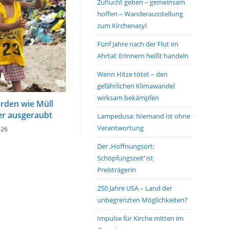
Zuflucht geben – gemeinsam
hoffen – Wanderausstellung
zum Kirchenasyl
Fünf Jahre nach der Flut im
Ahrtal: Erinnern heißt handeln
Wenn Hitze tötet – den
gefährlichen Klimawandel
wirksam bekämpfen
rden wie Müll
er ausgeraubt
Lampedusa: Niemand ist ohne
Verantwortung
-26
Der ‚Hoffnungsort:
Schöpfungszeit‘ ist
Preisträgerin
250 Jahre USA – Land der
unbegrenzten Möglichkeiten?
Impulse für Kirche mitten im