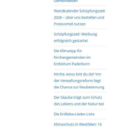
Gemeinwesen
Wandkalender Schöpfungszeit
2026 – über uns bestellen und
Preisvorteil nutzen
Schöpfungszeit: Werbung
erfolgreich gestartet
Die KlimaApp für
Kirchengemeinden im
Erzbistum Paderborn
Kirche, wozu bist du da? Vor
der Verwaltungsreform liegt
die Chance zur Neubesinnung
Der Glaube trägt zum Schutz
des Lebens und der Natur bei
Die Erdliebe-Lieder-Liste
Klimaschutz in Westfalen: 14