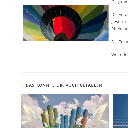
Gegenwar
Die Vera
gestern,
Rheinlan
Die Teil
Weiterle
DAS KÖNNTE DIR AUCH GEFALLEN