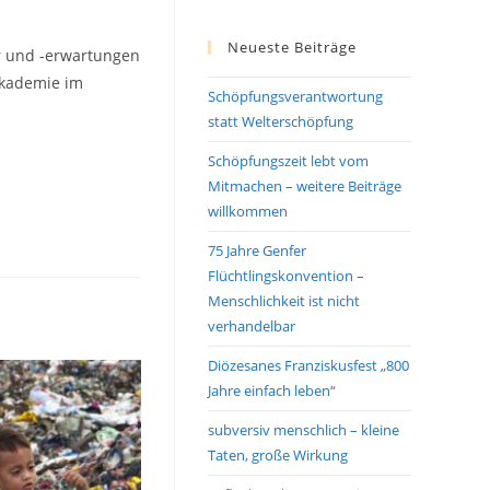
Neueste Beiträge
er und -erwartungen
Akademie im
Schöpfungsverantwortung
statt Welterschöpfung
Schöpfungszeit lebt vom
Mitmachen – weitere Beiträge
willkommen
75 Jahre Genfer
Flüchtlingskonvention –
Menschlichkeit ist nicht
verhandelbar
Diözesanes Franziskusfest „800
Jahre einfach leben“
subversiv menschlich – kleine
Taten, große Wirkung