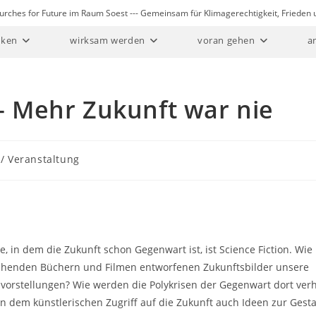
Churches for Future im Raum Soest --- Gemeinsam für Klimagerechtigkeit, Friede
ken
wirksam werden
voran gehen
a
? – Mehr Zukunft war nie
 / Veranstaltung
e, in dem die Zukunft schon Gegenwart ist, ist Science Fiction. Wie
chenden Büchern und Filmen entworfenen Zukunftsbilder unsere
vorstellungen? Wie werden die Polykrisen der Gegenwart dort ver
n dem künstlerischen Zugriff auf die Zukunft auch Ideen zur Gesta