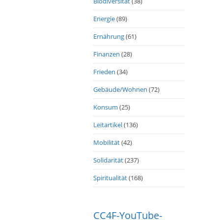
Biodiversität
(38)
Energie
(89)
Ernährung
(61)
Finanzen
(28)
Frieden
(34)
Gebäude/Wohnen
(72)
Konsum
(25)
Leitartikel
(136)
Mobilität
(42)
Solidarität
(237)
Spiritualität
(168)
CC4F-YouTube-