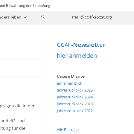
n und Bewahrung der Schöpfung
Website-
mail@cc4f-soest.org
nders leben
Suche
umschalten
CC4F-Newsletter
hier anmelden
Unsere Mission
auf einen Blick
Jahresrückblick 202
5
Jahresrückblick 2024
Jahresrückblick 2023
 prägen die in den
Jahresrückblick 2022
handelt? Und
ltung für die
Alle Beiträge