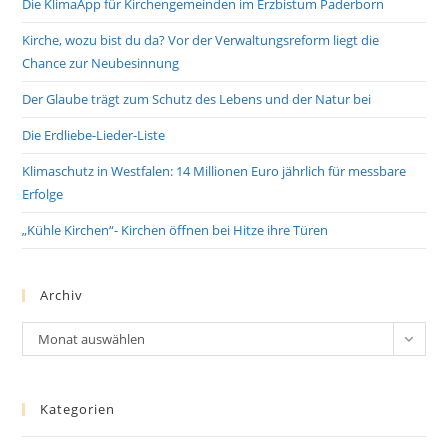
Die KlimaApp für Kirchengemeinden im Erzbistum Paderborn
Kirche, wozu bist du da? Vor der Verwaltungsreform liegt die
Chance zur Neubesinnung
Der Glaube trägt zum Schutz des Lebens und der Natur bei
Die Erdliebe-Lieder-Liste
Klimaschutz in Westfalen: 14 Millionen Euro jährlich für messbare
Erfolge
„Kühle Kirchen“- Kirchen öffnen bei Hitze ihre Türen
Archiv
Archiv
Monat auswählen
Kategorien