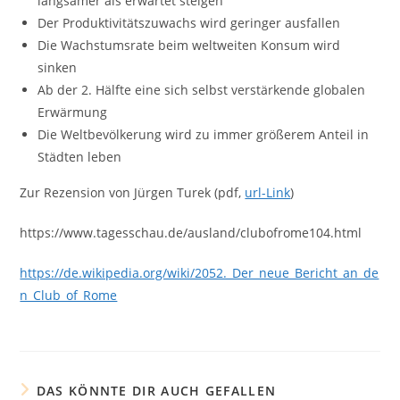
langsamer als erwartet steigen
Der Produktivitätszuwachs wird geringer ausfallen
Die Wachstumsrate beim weltweiten Konsum wird
sinken
Ab der 2. Hälfte eine sich selbst verstärkende globalen
Erwärmung
Die Weltbevölkerung wird zu immer größerem Anteil in
Städten leben
Zur Rezension von Jürgen Turek (pdf,
url-Link
)
https://www.tagesschau.de/ausland/clubofrome104.html
https://de.wikipedia.org/wiki/2052._Der_neue_Bericht_an_de
n_Club_of_Rome
DAS KÖNNTE DIR AUCH GEFALLEN