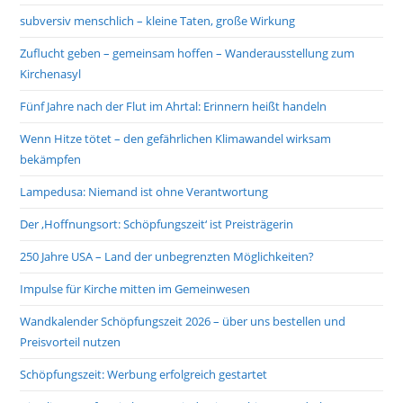
subversiv menschlich – kleine Taten, große Wirkung
Zuflucht geben – gemeinsam hoffen – Wanderausstellung zum
Kirchenasyl
Fünf Jahre nach der Flut im Ahrtal: Erinnern heißt handeln
Wenn Hitze tötet – den gefährlichen Klimawandel wirksam
bekämpfen
Lampedusa: Niemand ist ohne Verantwortung
Der ‚Hoffnungsort: Schöpfungszeit‘ ist Preisträgerin
250 Jahre USA – Land der unbegrenzten Möglichkeiten?
Impulse für Kirche mitten im Gemeinwesen
Wandkalender Schöpfungszeit 2026 – über uns bestellen und
Preisvorteil nutzen
Schöpfungszeit: Werbung erfolgreich gestartet