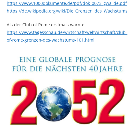
https://www.1000dokumente.de/pdf/dok_0073_gwa_de.pdf
https://de.wikipedia.org/wiki/Die_Grenzen_des_Wachstums
Als der Club of Rome erstmals warnte
https://www.tagesschau.de/wirtschaft/weltwirtschaft/club-
of-rome-grenzen-des-wachstums-101.html