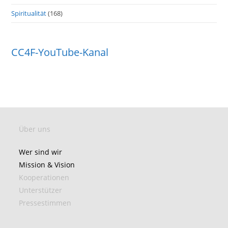
Spiritualität
(168)
CC4F-YouTube-Kanal
Über uns
Wer sind wir
Mission & Vision
Kooperationen
Unterstützer
Pressestimmen