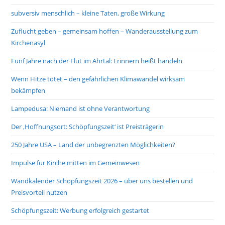
subversiv menschlich – kleine Taten, große Wirkung
Zuflucht geben – gemeinsam hoffen – Wanderausstellung zum
Kirchenasyl
Fünf Jahre nach der Flut im Ahrtal: Erinnern heißt handeln
Wenn Hitze tötet – den gefährlichen Klimawandel wirksam
bekämpfen
Lampedusa: Niemand ist ohne Verantwortung
Der ‚Hoffnungsort: Schöpfungszeit‘ ist Preisträgerin
250 Jahre USA – Land der unbegrenzten Möglichkeiten?
Impulse für Kirche mitten im Gemeinwesen
Wandkalender Schöpfungszeit 2026 – über uns bestellen und
Preisvorteil nutzen
Schöpfungszeit: Werbung erfolgreich gestartet