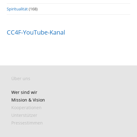
Spiritualität
(168)
CC4F-YouTube-Kanal
Über uns
Wer sind wir
Mission & Vision
Kooperationen
Unterstützer
Pressestimmen