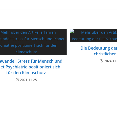
Die Bedeutung de
christlicher
awandel: Stress für Mensch und
2024-11
et Psychiatrie positioniert sich
für den Klimaschutz
2021-11-25