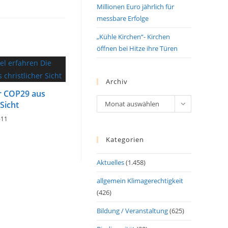
Millionen Euro jährlich für
messbare Erfolge
„Kühle Kirchen“- Kirchen
öffnen bei Hitze ihre Türen
Archiv
r COP29 aus
Archiv
 Sicht
Monat auswählen
-11
Kategorien
Aktuelles
(1.458)
allgemein Klimagerechtigkeit
(426)
Bildung / Veranstaltung
(625)