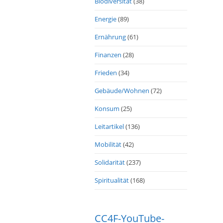
Biodiversität
(38)
Energie
(89)
Ernährung
(61)
Finanzen
(28)
Frieden
(34)
Gebäude/Wohnen
(72)
Konsum
(25)
Leitartikel
(136)
Mobilität
(42)
Solidarität
(237)
Spiritualität
(168)
CC4F-YouTube-