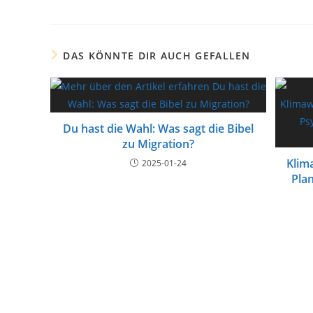
DAS KÖNNTE DIR AUCH GEFALLEN
Du hast die Wahl: Was sagt die Bibel
zu Migration?
Klim
2025-01-24
Plan