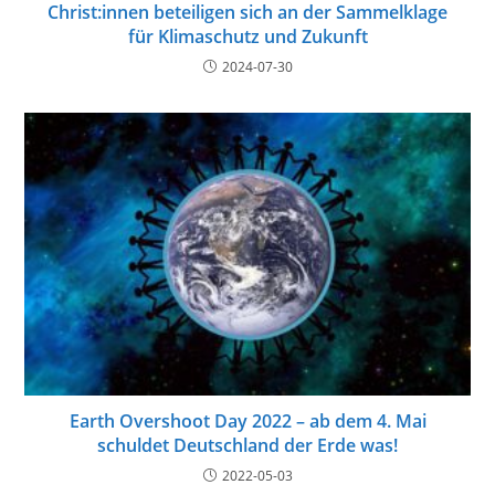
Christ:innen beteiligen sich an der Sammelklage
für Klimaschutz und Zukunft
2024-07-30
Earth Overshoot Day 2022 – ab dem 4. Mai
schuldet Deutschland der Erde was!
2022-05-03