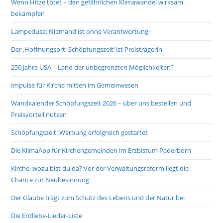
Wenn Hitze tötet – den gefährlichen Klimawandel wirksam
bekämpfen
Lampedusa: Niemand ist ohne Verantwortung
Der ‚Hoffnungsort: Schöpfungszeit‘ ist Preisträgerin
250 Jahre USA – Land der unbegrenzten Möglichkeiten?
Impulse für Kirche mitten im Gemeinwesen
Wandkalender Schöpfungszeit 2026 – über uns bestellen und
Preisvorteil nutzen
Schöpfungszeit: Werbung erfolgreich gestartet
Die KlimaApp für Kirchengemeinden im Erzbistum Paderborn
Kirche, wozu bist du da? Vor der Verwaltungsreform liegt die
Chance zur Neubesinnung
Der Glaube trägt zum Schutz des Lebens und der Natur bei
Die Erdliebe-Lieder-Liste