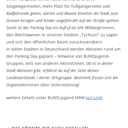
Sitzgelegenheiten, mehr Platz für Fußgänger
innen und
Radfahrende geben, Gärten und Bäume könnten die Stadt zum
Grünen bringen und Kinder ungefährdet auf der Straße spielen.
Somit ist der Parking Day ein Aufruf an alle Mitbürger
innen,
den Blechlawinen in unseren Städten „Tschüss!“ zu sagen
und sich den öffentlichen Raum zurückzuerobern.
In vielen Städten in Deutschland werden Aktionen rund um
den Parking Day geplant – teilweise von BUNDjugend-
Gruppen, teils von anderen Aktivist
innen. Ob es in deiner
Stadt Aktionen gibt, erfährst du auf der Seite deines
Landesverbands / deiner Ortsgruppe. Bestimmt freuen sich die
Organisator
innen über Unterstützung!
weitere Details unter BUND-Jugend NRW (
url-Link
)