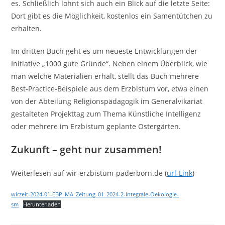
es. Schließlich lohnt sich auch ein Blick auf die letzte Seite:
Dort gibt es die Möglichkeit, kostenlos ein Samentütchen zu
erhalten.
Im dritten Buch geht es um neueste Entwicklungen der
Initiative „1000 gute Gründe“. Neben einem Überblick, wie
man welche Materialien erhält, stellt das Buch mehrere
Best-Practice-Beispiele aus dem Erzbistum vor, etwa einen
von der Abteilung Religionspädagogik im Generalvikariat
gestalteten Projekttag zum Thema Künstliche Intelligenz
oder mehrere im Erzbistum geplante Ostergärten.
Zukunft – geht nur zusammen!
Weiterlesen auf wir-erzbistum-paderborn.de
(
url-Link
)
wirzeit-2024-01-EBP_MA_Zeitung_01_2024-2-Integrale-Oekologie-
sm
Herunterladen