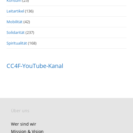
Konsum
(25)
Leitartikel
(136)
Mobilität
(42)
Solidarität
(237)
Spiritualität
(168)
CC4F-YouTube-Kanal
Über uns
Wer sind wir
Mission & Vision