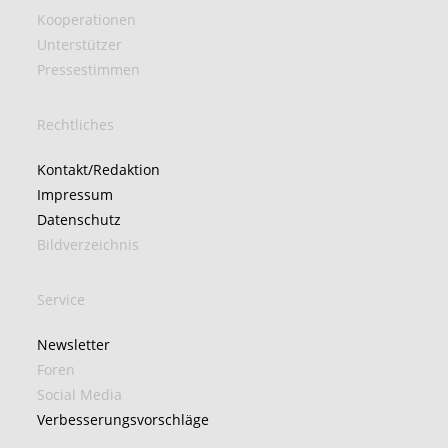
Kooperationen
Unterstützer
Pressestimmen
Rechtliches
Kontakt/Redaktion
Impressum
Datenschutz
Bildverzeichnis
Service
Newsletter
Foren
Social Media
Verbesserungsvorschläge