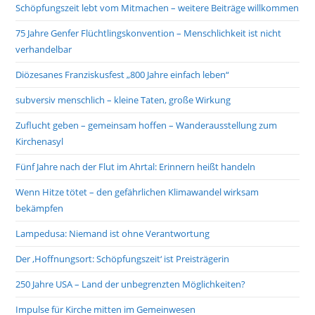
Schöpfungszeit lebt vom Mitmachen – weitere Beiträge willkommen
75 Jahre Genfer Flüchtlingskonvention – Menschlichkeit ist nicht
verhandelbar
Diözesanes Franziskusfest „800 Jahre einfach leben“
subversiv menschlich – kleine Taten, große Wirkung
Zuflucht geben – gemeinsam hoffen – Wanderausstellung zum
Kirchenasyl
Fünf Jahre nach der Flut im Ahrtal: Erinnern heißt handeln
Wenn Hitze tötet – den gefährlichen Klimawandel wirksam
bekämpfen
Lampedusa: Niemand ist ohne Verantwortung
Der ‚Hoffnungsort: Schöpfungszeit‘ ist Preisträgerin
250 Jahre USA – Land der unbegrenzten Möglichkeiten?
Impulse für Kirche mitten im Gemeinwesen