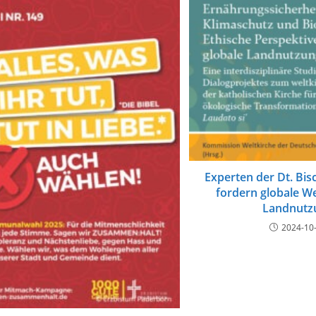
Experten der Dt. Bi
fordern globale W
Landnutz
2024-10