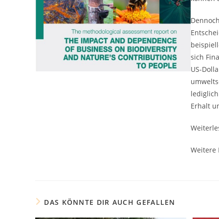
Dennoch 
Entschei
beispiel
sich Fin
US-Dolla
umweltsc
lediglic
Erhalt u
Weiterle
Weitere 
DAS KÖNNTE DIR AUCH GEFALLEN