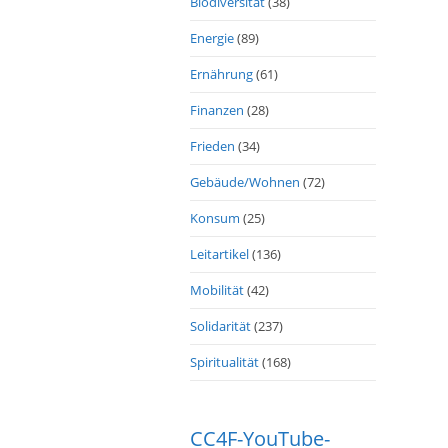
Biodiversität
(38)
Energie
(89)
Ernährung
(61)
Finanzen
(28)
Frieden
(34)
Gebäude/Wohnen
(72)
Konsum
(25)
Leitartikel
(136)
Mobilität
(42)
Solidarität
(237)
Spiritualität
(168)
CC4F-YouTube-