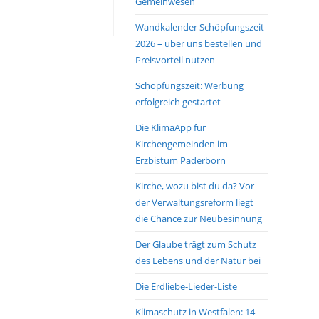
Gemeinwesen
Wandkalender Schöpfungszeit
2026 – über uns bestellen und
Preisvorteil nutzen
Schöpfungszeit: Werbung
erfolgreich gestartet
Die KlimaApp für
Kirchengemeinden im
Erzbistum Paderborn
Kirche, wozu bist du da? Vor
der Verwaltungsreform liegt
die Chance zur Neubesinnung
Der Glaube trägt zum Schutz
des Lebens und der Natur bei
Die Erdliebe-Lieder-Liste
Klimaschutz in Westfalen: 14