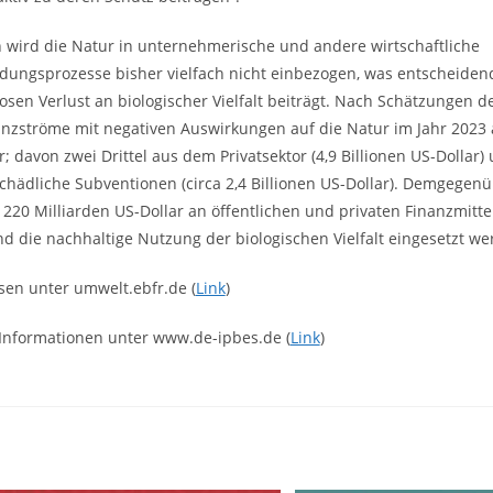
wird die Natur in unternehmerische und andere wirtschaftliche
dungsprozesse bisher vielfach nicht einbezogen, was entscheiden
losen Verlust an biologischer Vielfalt beiträgt. Nach Schätzungen d
anzströme mit negativen Auswirkungen auf die Natur im Jahr 2023 a
r; davon zwei Drittel aus dem Privatsektor (4,9 Billionen US-Dollar) 
hädliche Subventionen (circa 2,4 Billionen US-Dollar). Demgegen
h 220 Milliarden US-Dollar an öffentlichen und privaten Finanzmitte
nd die nachhaltige Nutzung der biologischen Vielfalt eingesetzt we
sen unter umwelt.ebfr.de (
Link
)
Informationen unter www.de-ipbes.de (
Link
)