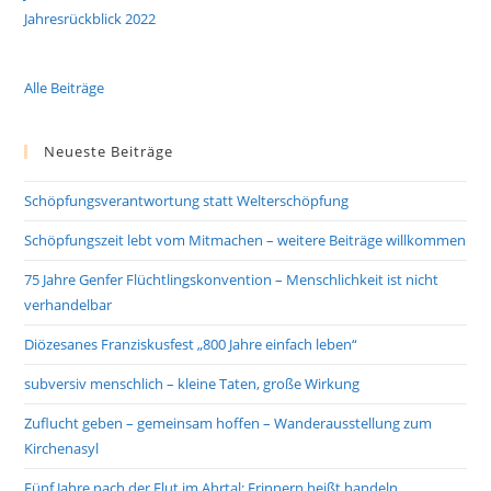
Jahresrückblick 2022
Alle Beiträge
Neueste Beiträge
Schöpfungsverantwortung statt Welterschöpfung
Schöpfungszeit lebt vom Mitmachen – weitere Beiträge willkommen
75 Jahre Genfer Flüchtlingskonvention – Menschlichkeit ist nicht
verhandelbar
Diözesanes Franziskusfest „800 Jahre einfach leben“
subversiv menschlich – kleine Taten, große Wirkung
Zuflucht geben – gemeinsam hoffen – Wanderausstellung zum
Kirchenasyl
Fünf Jahre nach der Flut im Ahrtal: Erinnern heißt handeln