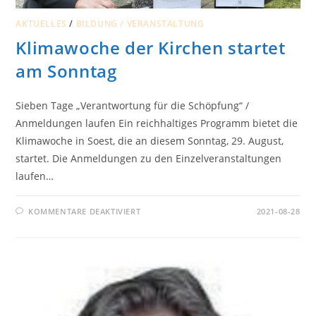
AKTUELLES
/
BILDUNG / VERANSTALTUNG
Klimawoche der Kirchen startet
am Sonntag
Sieben Tage „Verantwortung für die Schöpfung“ /
Anmeldungen laufen Ein reichhaltiges Programm bietet die
Klimawoche in Soest, die an diesem Sonntag, 29. August,
startet. Die Anmeldungen zu den Einzelveranstaltungen
laufen…
FÜR
KOMMENTARE DEAKTIVIERT
2021-08-28
KLIMAWOCHE
DER
KIRCHEN
STARTET
AM
SONNTAG