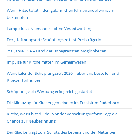
Wenn Hitze tötet – den gefährlichen Klimawandel wirksam
bekämpfen
Lampedusa: Niemand ist ohne Verantwortung
Der ‚Hoffnungsort: Schöpfungszeit‘ ist Preisträgerin
250 Jahre USA – Land der unbegrenzten Möglichkeiten?
Impulse für Kirche mitten im Gemeinwesen
Wandkalender Schöpfungszeit 2026 – über uns bestellen und
Preisvorteil nutzen
Schöpfungszeit: Werbung erfolgreich gestartet
Die KlimaApp für Kirchengemeinden im Erzbistum Paderborn
Kirche, wozu bist du da? Vor der Verwaltungsreform liegt die
Chance zur Neubesinnung
Der Glaube trägt zum Schutz des Lebens und der Natur bei