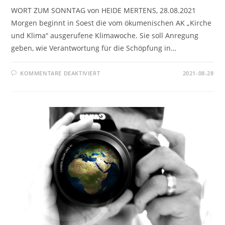
WORT ZUM SONNTAG von HEIDE MERTENS, 28.08.2021
Morgen beginnt in Soest die vom ökumenischen AK „Kirche
und Klima“ ausgerufene Klimawoche. Sie soll Anregung
geben, wie Verantwortung für die Schöpfung in…
FÜR
KOMMENTARE DEAKTIVIERT
2021-08-28
AUS
SORGE
UMS
GEMEINSAME
HAUS