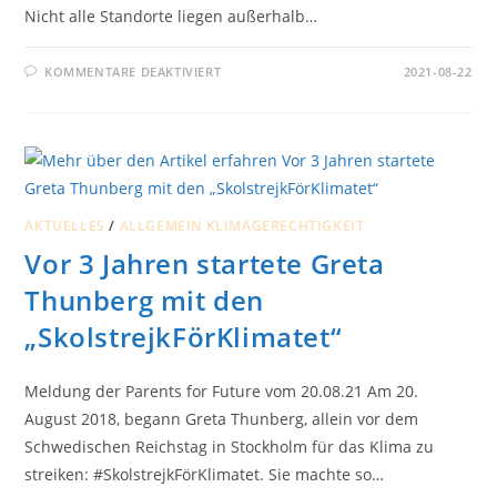
Nicht alle Standorte liegen außerhalb…
FÜR
KOMMENTARE DEAKTIVIERT
2021-08-22
SOESTER
POLITIK
SOLL
WINDKRAFT
ANSCHIEBEN
AKTUELLES
/
ALLGEMEIN KLIMAGERECHTIGKEIT
Vor 3 Jahren startete Greta
Thunberg mit den
„SkolstrejkFörKlimatet“
Meldung der Parents for Future vom 20.08.21 Am 20.
August 2018, begann Greta Thunberg, allein vor dem
Schwedischen Reichstag in Stockholm für das Klima zu
streiken: #SkolstrejkFörKlimatet. Sie machte so…