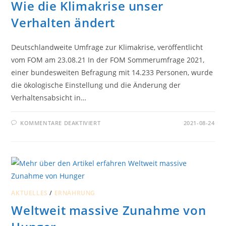
Wie die Klimakrise unser
Verhalten ändert
Deutschlandweite Umfrage zur Klimakrise, veröffentlicht
vom FOM am 23.08.21 In der FOM Sommerumfrage 2021,
einer bundesweiten Befragung mit 14.233 Personen, wurde
die ökologische Einstellung und die Änderung der
Verhaltensabsicht in…
FÜR
KOMMENTARE DEAKTIVIERT
2021-08-24
WIE
DIE
KLIMAKRISE
UNSER
VERHALTEN
ÄNDERT
AKTUELLES
/
ERNÄHRUNG
Weltweit massive Zunahme von