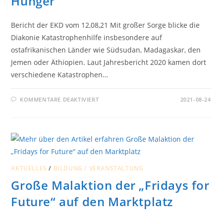
Hunger
Bericht der EKD vom 12,08,21 Mit großer Sorge blicke die
Diakonie Katastrophenhilfe insbesondere auf
ostafrikanischen Länder wie Südsudan, Madagaskar, den
Jemen oder Äthiopien. Laut Jahresbericht 2020 kamen dort
verschiedene Katastrophen…
FÜR
KOMMENTARE DEAKTIVIERT
2021-08-24
WELTWEIT
MASSIVE
ZUNAHME
VON
HUNGER
AKTUELLES
/
BILDUNG / VERANSTALTUNG
Große Malaktion der „Fridays for
Future“ auf den Marktplatz