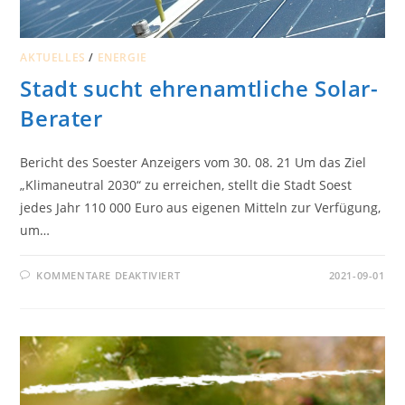
AKTUELLES
/
ENERGIE
Stadt sucht ehrenamtliche Solar-
Berater
Bericht des Soester Anzeigers vom 30. 08. 21 Um das Ziel
„Klimaneutral 2030“ zu erreichen, stellt die Stadt Soest
jedes Jahr 110 000 Euro aus eigenen Mitteln zur Verfügung,
um…
FÜR
KOMMENTARE DEAKTIVIERT
2021-09-01
STADT
SUCHT
EHRENAMTLICHE
SOLAR-
BERATER