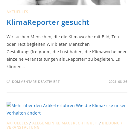
AKTUELLES
KlimaReporter gesucht
Wir suchen Menschen, die die Klimawoche mit Bild, Ton
oder Text begleiten Wir bieten Menschen
Gestaltungs(frei)raum, die Lust haben, die Klimawoche oder
einzelne Veranstaltungen als „Reporter“ zu begleiten. Es
können…
FÜR
KOMMENTARE DEAKTIVIERT
2021-08-26
KLIMAREPORTER
GESUCHT
AKTUELLES
/
ALLGEMEIN KLIMAGERECHTIGKEIT
/
BILDUNG /
VERANSTALTUNG