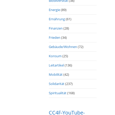
Biodiversität
(38)
Energie
(89)
Ernährung
(61)
Finanzen
(28)
Frieden
(34)
Gebäude/Wohnen
(72)
Konsum
(25)
Leitartikel
(136)
Mobilität
(42)
Solidarität
(237)
Spiritualität
(168)
CC4F-YouTube-