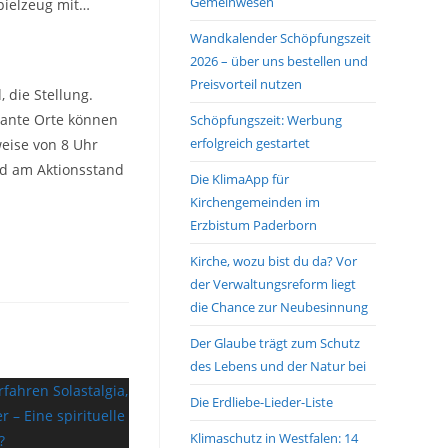
Gemeinwesen
pielzeug mit…
Wandkalender Schöpfungszeit
2026 – über uns bestellen und
Preisvorteil nutzen
 die Stellung.
vante Orte können
Schöpfungszeit: Werbung
erfolgreich gestartet
weise von 8 Uhr
nd am Aktionsstand
Die KlimaApp für
Kirchengemeinden im
Erzbistum Paderborn
Kirche, wozu bist du da? Vor
der Verwaltungsreform liegt
die Chance zur Neubesinnung
Der Glaube trägt zum Schutz
des Lebens und der Natur bei
Die Erdliebe-Lieder-Liste
Klimaschutz in Westfalen: 14