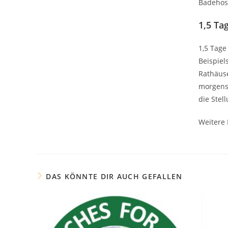
Badehose
1,5 Ta
1,5 Tage
Beispiel
Rathäuse
morgens 
die Stel
Weitere 
DAS KÖNNTE DIR AUCH GEFALLEN