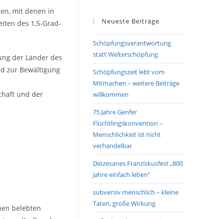
en, mit denen in
Neueste Beiträge
iten des 1,5-Grad-
Schöpfungsverantwortung
statt Welterschöpfung
zung der Länder des
d zur Bewältigung
Schöpfungszeit lebt vom
Mitmachen – weitere Beiträge
chaft und der
willkommen
75 Jahre Genfer
Flüchtlingskonvention –
Menschlichkeit ist nicht
verhandelbar
Diözesanes Franziskusfest „800
Jahre einfach leben“
subversiv menschlich – kleine
Taten, große Wirkung
nen belebten