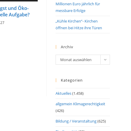
Millionen Euro jährlich für
ngst und Öko-
messbare Erfolge
uelle Aufgabe?
„Kühle Kirchen“- Kirchen
-27
öffnen bei Hitze ihre Türen
Archiv
Archiv
Monat auswählen
Kategorien
Aktuelles
(1.458)
allgemein Klimagerechtigkeit
(426)
Bildung / Veranstaltung
(625)