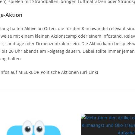
n), spielen mit Strandbällen, bringen Luftmatratzen oder Strands
ge-Aktion
 lang halten Aktive an Orten, die für den Klimawandel relevant sind,
sweise mit einem kleinen Aktionscamp oder einem Infostand. Rele
r, Landtage oder Firmenzentralen sein. Die Aktion kann beispiels
bis 20 Uhr abends am Folgetag dauern. Dabei sollte immer jema
lung halten.
Infos auf MISEREOR Politische Aktionen (url-Link)