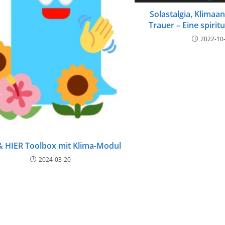
Solastalgia, Klimaa
Trauer – Eine spirit
2022-10
& HIER Toolbox mit Klima-Modul
2024-03-20