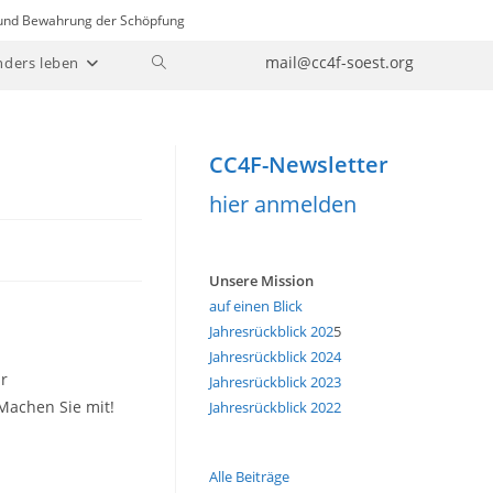
n und Bewahrung der Schöpfung
Website-
mail@cc4f-soest.org
nders leben
Suche
umschalten
CC4F-Newsletter
hier anmelden
Unsere Mission
auf einen Blick
Jahresrückblick 202
5
Jahresrückblick 2024
r
Jahresrückblick 2023
 Machen Sie mit!
Jahresrückblick 2022
Alle Beiträge