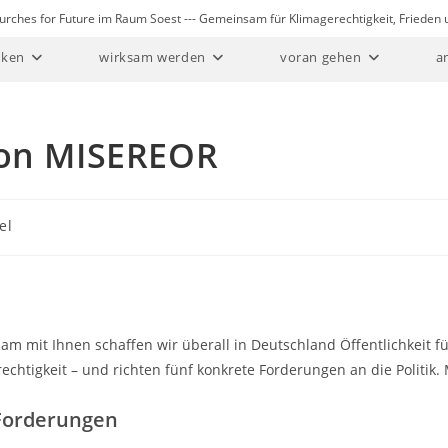
Churches for Future im Raum Soest --- Gemeinsam für Klimagerechtigkeit, Friede
ken
wirksam werden
voran gehen
a
von MISEREOR
el
m mit Ihnen schaffen wir überall in Deutschland Öffentlichkeit fü
echtigkeit – und richten fünf konkrete Forderungen an die Politik.
Forderungen