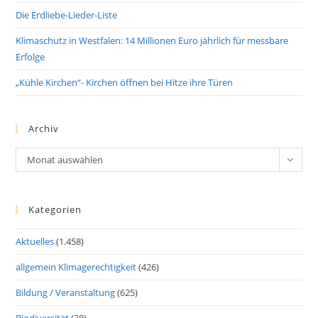
Die Erdliebe-Lieder-Liste
Klimaschutz in Westfalen: 14 Millionen Euro jährlich für messbare
Erfolge
„Kühle Kirchen“- Kirchen öffnen bei Hitze ihre Türen
Archiv
Archiv
Monat auswählen
Kategorien
Aktuelles
(1.458)
allgemein Klimagerechtigkeit
(426)
Bildung / Veranstaltung
(625)
Biodiversität
(38)