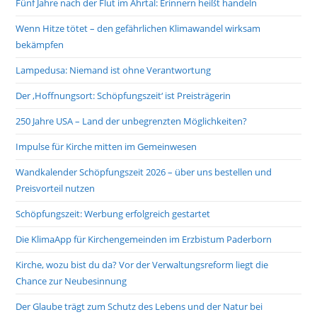
Fünf Jahre nach der Flut im Ahrtal: Erinnern heißt handeln
Wenn Hitze tötet – den gefährlichen Klimawandel wirksam
bekämpfen
Lampedusa: Niemand ist ohne Verantwortung
Der ‚Hoffnungsort: Schöpfungszeit‘ ist Preisträgerin
250 Jahre USA – Land der unbegrenzten Möglichkeiten?
Impulse für Kirche mitten im Gemeinwesen
Wandkalender Schöpfungszeit 2026 – über uns bestellen und
Preisvorteil nutzen
Schöpfungszeit: Werbung erfolgreich gestartet
Die KlimaApp für Kirchengemeinden im Erzbistum Paderborn
Kirche, wozu bist du da? Vor der Verwaltungsreform liegt die
Chance zur Neubesinnung
Der Glaube trägt zum Schutz des Lebens und der Natur bei