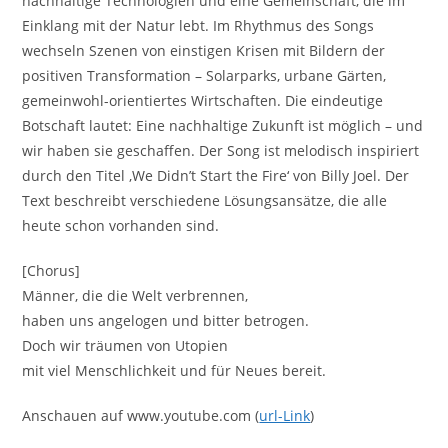
nachhaltige Technologien und eine Gemeinschaft, die im
Einklang mit der Natur lebt. Im Rhythmus des Songs
wechseln Szenen von einstigen Krisen mit Bildern der
positiven Transformation – Solarparks, urbane Gärten,
gemeinwohl-orientiertes Wirtschaften. Die eindeutige
Botschaft lautet: Eine nachhaltige Zukunft ist möglich – und
wir haben sie geschaffen. Der Song ist melodisch inspiriert
durch den Titel ‚We Didn’t Start the Fire‘ von Billy Joel. Der
Text beschreibt verschiedene Lösungsansätze, die alle
heute schon vorhanden sind.
[Chorus]
Männer, die die Welt verbrennen,
haben uns angelogen und bitter betrogen.
Doch wir träumen von Utopien
mit viel Menschlichkeit und für Neues bereit.
Anschauen auf www.youtube.com (
url-Link
)