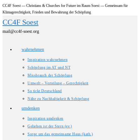
CC4F Soest --- Christians & Churches for Future im Raum Soest --- Gemeinsam für
Zum
Klimagerechtigkeit, Frieden und Bewahrung der Schöpfung
Inhalt
CC4F Soest
springen
mail@cc4f-soest.org
wahrnehmen
Inspiration wahrnehmen
Schöpfung im AT und NT
Missbrauch der Schöpfung
Umwelt – Verteilung – Gerechtigkeit
So tickt Deutschland
Nähe zu Nachhaltigkeit & Schöpfung
umdenken
Inspiration umdenken
Geliehen ist der Stern (ev.)
Sorge um das gemeinsame Haus (kath.)