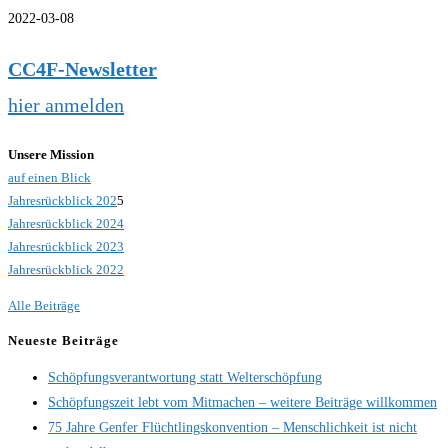
2022-03-08
CC4F-Newsletter
hier anmelden
Unsere Mission
auf einen Blick
Jahresrückblick 202
5
Jahresrückblick 2024
Jahresrückblick 2023
Jahresrückblick 2022
Alle Beiträge
Neueste Beiträge
Schöpfungsverantwortung statt Welterschöpfung
Schöpfungszeit lebt vom Mitmachen – weitere Beiträge willkommen
75 Jahre Genfer Flüchtlingskonvention – Menschlichkeit ist nicht