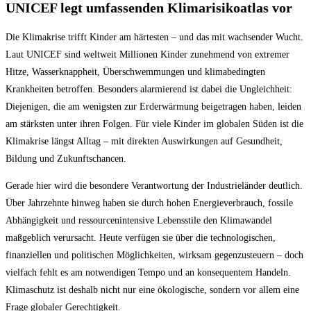
UNICEF legt umfassenden Klimarisikoatlas vor
Die Klimakrise trifft Kinder am härtesten – und das mit wachsender Wucht.
Laut UNICEF sind weltweit Millionen Kinder zunehmend von extremer
Hitze, Wasserknappheit, Überschwemmungen und klimabedingten
Krankheiten betroffen. Besonders alarmierend ist dabei die Ungleichheit:
Diejenigen, die am wenigsten zur Erderwärmung beigetragen haben, leiden
am stärksten unter ihren Folgen. Für viele Kinder im globalen Süden ist die
Klimakrise längst Alltag – mit direkten Auswirkungen auf Gesundheit,
Bildung und Zukunftschancen.
Gerade hier wird die besondere Verantwortung der Industrieländer deutlich.
Über Jahrzehnte hinweg haben sie durch hohen Energieverbrauch, fossile
Abhängigkeit und ressourcenintensive Lebensstile den Klimawandel
maßgeblich verursacht. Heute verfügen sie über die technologischen,
finanziellen und politischen Möglichkeiten, wirksam gegenzusteuern – doch
vielfach fehlt es am notwendigen Tempo und an konsequentem Handeln.
Klimaschutz ist deshalb nicht nur eine ökologische, sondern vor allem eine
Frage globaler Gerechtigkeit.