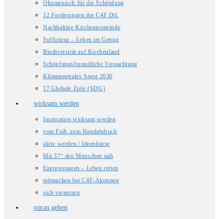
Ökumenisch für die Schöpfung
12 Forderungen der C4F Dtl.
Nachhaltige Kirchengemeinde
Suffizienz – Leben im Genug
Biodiversität auf Kirchenland
Schöpfungsfreundliche Verpachtung
Klimaneutrales Soest 2030
17 Globale Ziele (SDG)
wirksam werden
Inspiration wirksam werden
vom Fuß- zum Handabdruck
aktiv werden / Ideenbörse
Mit 37° den Menschen nah
Energiesparen – Leben retten
mitmachen bei C4F-Aktionen
sich vernetzen
voran gehen