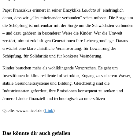
Papst Franziskus erinnert in seiner Enzyklika
Laudato si’
eindringlich
daran, dass wir „alles miteinander verbunden“ sehen müssen. Die Sorge um
die Schöpfung ist untrennbar mit der Sorge um die Schwächsten verbunden
– und dazu gehören in besonderer Weise die Kinder. Wer die Umwelt
zerstört, nimmt zukünftigen Generationen ihre Lebensgrundlage. Daraus
erwächst eine klare christliche Verantwortung: für Bewahrung der
Schöpfung, für Solidarität und für konkrete Veränderung.
Kinder brauchen mehr als wohlklingende Versprechen. Es geht um
Investitionen in klimaresiliente Infrastruktur, Zugang zu sauberem Wasser,
stabile Gesundheitssysteme und Bildung. Gleichzeitig sind die
Industriestaaten gefordert, ihre Emissionen konsequent zu senken und
ärmere Länder finanziell und technologisch zu unterstützen.
Quelle: www.unicef.de (
Link
)
Das könnte dir auch gefallen