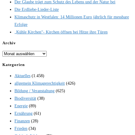
Der Glaube trägt zum Schutz des Lebens und der Natur bei
Die Erdliebe-Lieder-Liste
Klimaschutz in Westfalen: 14 Millionen Euro jährlich für messbare
Erfolge
„Kühle Kirchen“- Kirchen öffnen bei Hitze ihre Türen
Archiv
Archiv
Kategorien
Aktuelles
(1.458)
allgemein Klimagerechtigkeit
(426)
Bildung / Veranstaltung
(625)
Biodiversität
(38)
Energie
(89)
Ernährung
(61)
Finanzen
(28)
Frieden
(34)