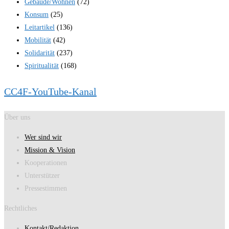
Gebäude/Wohnen
(72)
Konsum
(25)
Leitartikel
(136)
Mobilität
(42)
Solidarität
(237)
Spiritualität
(168)
CC4F-YouTube-Kanal
Über uns
Wer sind wir
Mission & Vision
Kooperationen
Unterstützer
Pressestimmen
Rechtliches
Kontakt/Redaktion