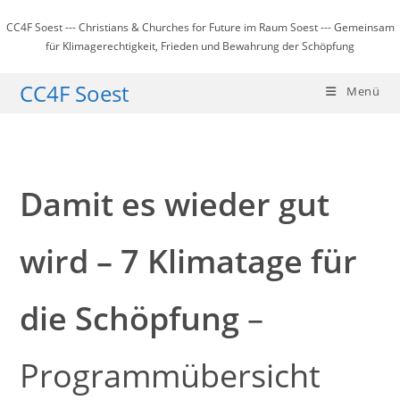
Zum
CC4F Soest --- Christians & Churches for Future im Raum Soest --- Gemeinsam
Inhalt
für Klimagerechtigkeit, Frieden und Bewahrung der Schöpfung
springen
CC4F Soest
Menü
Damit es wieder gut
wird – 7 Klimatage für
die Schöpfung
–
Programmübersicht