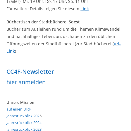
Trailer); Mi. 19 Uhr, Do. 17 Uhr, So. 11 Uhr
Für weitere Details folgen Sie diesem
Link
Büchertisch der Stadtbücherei Soest
Bücher zum Ausleihen rund um die Themen Klimawandel
und nachhaltiges Leben, anzuschauen zu den üblichen
Öffnungszeiten der Stadtbücherei (zur Stadtbücherei (
url-
Link
)
CC4F-Newsletter
hier anmelden
Unsere Mission
auf einen Blick
Jahresrückblick 202
5
Jahresrückblick 2024
Jahresrückblick 2023