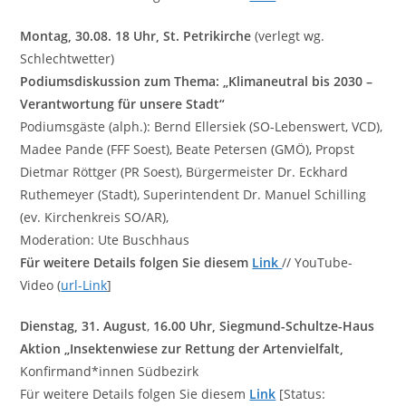
Montag, 30.08. 18 Uhr, St. Petrikirche
(verlegt wg.
Schlechtwetter)
Podiumsdiskussion zum Thema: „Klimaneutral bis 2030 –
Verantwortung für unsere Stadt“
Podiumsgäste (alph.): Bernd Ellersiek (SO-Lebenswert, VCD),
Madee Pande (FFF Soest), Beate Petersen (GMÖ), Propst
Dietmar Röttger (PR Soest), Bürgermeister Dr.
Eckhard
Ruthemeyer (Stadt), Superintendent Dr. Manuel Schilling
(ev. Kirchenkreis SO/AR),
Moderation: Ute Buschhaus
Für weitere Details folgen Sie diesem
Link
// YouTube-
Video (
url-Link
]
Dienstag, 31. August
,
16.00 Uhr, Siegmund-Schultze-Haus
Aktion „Insektenwiese zur Rettung der Artenvielfalt,
Konfirmand*innen Südbezirk
Für weitere Details folgen Sie diesem
Link
[Status: