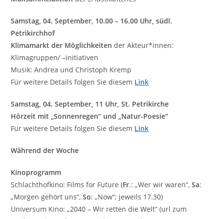
Samstag, 04. September, 10.00 – 16.00 Uhr, südl.
Petrikirchhof
Klimamarkt der Möglichkeiten
der Akteur*innen:
Klimagruppen/ –initiativen
Musik: Andrea und Christoph Kremp
Für weitere Details folgen Sie diesem
Link
Samstag, 04. September,
11 Uhr, St. Petrikirche
Hörzeit mit „Sonnenregen“ und „Natur-Poesie“
Für weitere Details folgen Sie diesem
Link
Während der Woche
Kinoprogramm
Schlachthofkino: Films for Future (
Fr
.: „Wer wir waren“,
Sa
:
„Morgen gehört uns“,
So
: „Now“; jeweils 17.30)
Universum Kino: „2040 – Wir retten die Welt“ (url zum