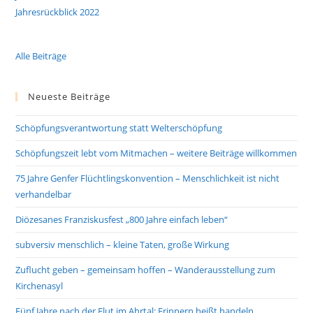
Jahresrückblick 2022
Alle Beiträge
Neueste Beiträge
Schöpfungsverantwortung statt Welterschöpfung
Schöpfungszeit lebt vom Mitmachen – weitere Beiträge willkommen
75 Jahre Genfer Flüchtlingskonvention – Menschlichkeit ist nicht
verhandelbar
Diözesanes Franziskusfest „800 Jahre einfach leben“
subversiv menschlich – kleine Taten, große Wirkung
Zuflucht geben – gemeinsam hoffen – Wanderausstellung zum
Kirchenasyl
Fünf Jahre nach der Flut im Ahrtal: Erinnern heißt handeln