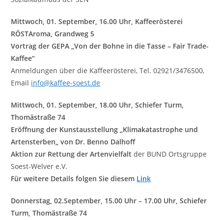
Mittwoch, 01. September, 16.00 Uhr, Kaffeerösterei
RÖSTAroma, Grandweg 5
Vortrag der GEPA „
Von der Bohne in die Tasse – Fair Trade-
Kaffee
“
Anmeldungen
über die Kaffeerösterei, Tel. 02921/3476500,
Email
info@kaffee-soest.de
Mittwoch, 01. September, 18.00 Uhr, Schiefer Turm,
Thomästraße 74
Eröffnung der Kunstausstellung „
Klimakatastrophe und
Artensterben
„
von Dr. Benno Dalhoff
Aktion zur Rettung der Artenvielfalt
der BUND Ortsgruppe
Soest-Welver e.V.
Für weitere Details folgen Sie diesem
Link
Donnerstag, 02.September, 15.00 Uhr – 17.00 Uhr, Schiefer
Turm, Thomästraße 74