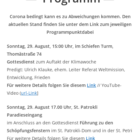
Corona bedingt kann es zu Abweichungen kommen.
Den
aktuellen Stand finden Sie
unter dem Link zum jeweiligen
Programmpunkt
dabei
Sonntag, 29. August, 15:00 Uhr, im Schiefen Turm,
Thomästraße 74
Gottesdienst
zum Auftakt der Klimawoche
Predigt: Ulrich Klauke, ehem. Leiter Referat Weltmission,
Entwicklung, Frieden
Für weitere Details folgen Sie diesem
Link
// YouTube-
Video (
url-Link
]
Sonntag, 29. August 17.00 Uhr
, St. Patrokli
Paradieseingang
im Anschluss an den Gottesdienst
Führung zu den
Schöpfungsfenstern
im St. Patrokli-Dom und in der St. Petri
Für weitere Details folgen Sie diesem
Link