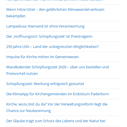
Wenn Hitze tötet – den gefährlichen Klimawandel wirksam
bekämpfen
Lampedusa: Niemand ist ohne Verantwortung
Der ‚Hoffnungsort: Schöpfungszeit‘ ist Preisträgerin
250 Jahre USA – Land der unbegrenzten Möglichkeiten?
Impulse für Kirche mitten im Gemeinwesen
Wandkalender Schöpfungszeit 2026 – über uns bestellen und
Preisvorteil nutzen
Schöpfungszeit: Werbung erfolgreich gestartet
Die KlimaApp für Kirchengemeinden im Erzbistum Paderborn
Kirche, wozu bist du da? Vor der Verwaltungsreform liegt die
Chance zur Neubesinnung
Der Glaube trägt zum Schutz des Lebens und der Natur bei