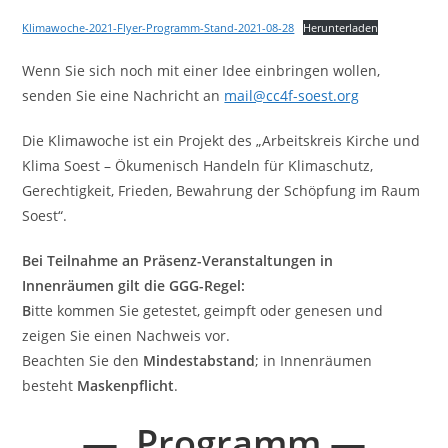
Klimawoche-2021-Flyer-Programm-Stand-2021-08-28
Herunterladen
Wenn Sie sich noch mit einer Idee einbringen wollen,
senden Sie eine Nachricht an
mail@cc4f-soest.org
Die Klimawoche ist ein Projekt des „Arbeitskreis Kirche und
Klima Soest – Ökumenisch Handeln für Klimaschutz,
Gerechtigkeit, Frieden, Bewahrung der Schöpfung im Raum
Soest“.
Bei Teilnahme an Präsenz-Veranstaltungen in
Innenräumen gilt die GGG-Regel:
B
itte kommen Sie getestet, geimpft oder genesen und
zeigen Sie einen Nachweis vor.
Beachten Sie den
Mindestabstand
; in Innenräumen
besteht
Maskenpflicht
.
—
Programm
—