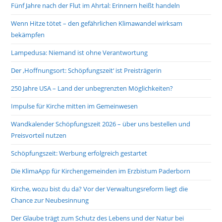
Fünf Jahre nach der Flut im Ahrtal: Erinnern heißt handeln
Wenn Hitze tötet – den gefährlichen Klimawandel wirksam
bekämpfen
Lampedusa: Niemand ist ohne Verantwortung
Der ‚Hoffnungsort: Schöpfungszeit‘ ist Preisträgerin
250 Jahre USA – Land der unbegrenzten Möglichkeiten?
Impulse für Kirche mitten im Gemeinwesen
Wandkalender Schöpfungszeit 2026 – über uns bestellen und
Preisvorteil nutzen
Schöpfungszeit: Werbung erfolgreich gestartet
Die KlimaApp für Kirchengemeinden im Erzbistum Paderborn
Kirche, wozu bist du da? Vor der Verwaltungsreform liegt die
Chance zur Neubesinnung
Der Glaube trägt zum Schutz des Lebens und der Natur bei