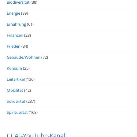
Biodiversität
(38)
Energie
(89)
Ernährung
(61)
Finanzen
(28)
Frieden
(34)
Gebäude/Wohnen
(72)
Konsum
(25)
Leitartikel
(136)
Mobilität
(42)
Solidarität
(237)
Spiritualität
(168)
CC4F-YouTube-Kanal