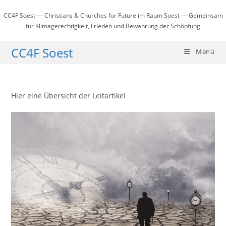
Zum
CC4F Soest --- Christians & Churches for Future im Raum Soest --- Gemeinsam
Inhalt
für Klimagerechtigkeit, Frieden und Bewahrung der Schöpfung
springen
CC4F Soest
Menü
Hier eine Übersicht der Leitartikel