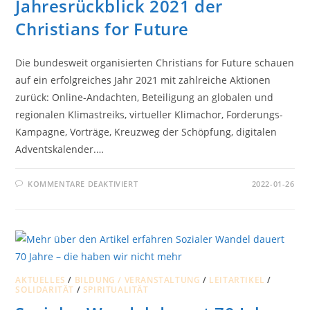
Jahresrückblick 2021 der
Christians for Future
Die bundesweit organisierten Christians for Future schauen
auf ein erfolgreiches Jahr 2021 mit zahlreiche Aktionen
zurück: Online-Andachten, Beteiligung an globalen und
regionalen Klimastreiks, virtueller Klimachor, Forderungs-
Kampagne, Vorträge, Kreuzweg der Schöpfung, digitalen
Adventskalender.…
FÜR
KOMMENTARE DEAKTIVIERT
2022-01-26
JAHRESRÜCKBLICK
2021
DER
CHRISTIANS
FOR
FUTURE
AKTUELLES
/
BILDUNG / VERANSTALTUNG
/
LEITARTIKEL
/
SOLIDARITÄT
/
SPIRITUALITÄT