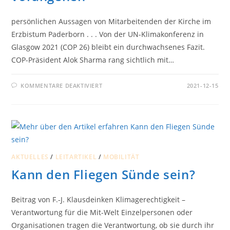
persönlichen Aussagen von Mitarbeitenden der Kirche im
Erzbistum Paderborn . . . Von der UN-Klimakonferenz in
Glasgow 2021 (COP 26) bleibt ein durchwachsenes Fazit.
COP-Präsident Alok Sharma rang sichtlich mit…
FÜR
KOMMENTARE DEAKTIVIERT
2021-12-15
17
ZIELE
FÜR
NACHHALTIGE
ENTWICKLUNG
–
BEISPIELHAFT
VORANGEHEN
AKTUELLES
/
LEITARTIKEL
/
MOBILITÄT
Kann den Fliegen Sünde sein?
Beitrag von F.-J. Klausdeinken Klimagerechtigkeit –
Verantwortung für die Mit-Welt Einzelpersonen oder
Organisationen tragen die Verantwortung, ob sie durch ihr