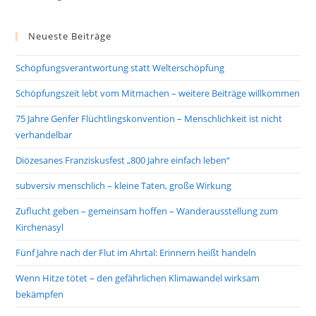
Neueste Beiträge
Schöpfungsverantwortung statt Welterschöpfung
Schöpfungszeit lebt vom Mitmachen – weitere Beiträge willkommen
75 Jahre Genfer Flüchtlingskonvention – Menschlichkeit ist nicht
verhandelbar
Diözesanes Franziskusfest „800 Jahre einfach leben“
subversiv menschlich – kleine Taten, große Wirkung
Zuflucht geben – gemeinsam hoffen – Wanderausstellung zum
Kirchenasyl
Fünf Jahre nach der Flut im Ahrtal: Erinnern heißt handeln
Wenn Hitze tötet – den gefährlichen Klimawandel wirksam
bekämpfen