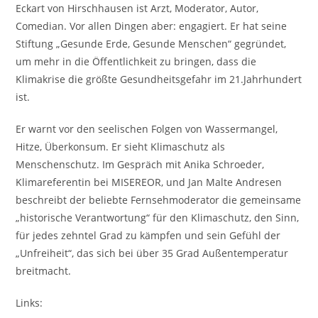
Eckart von Hirschhausen ist Arzt, Moderator, Autor,
Comedian. Vor allen Dingen aber: engagiert. Er hat seine
Stiftung „Gesunde Erde, Gesunde Menschen“ gegründet,
um mehr in die Öffentlichkeit zu bringen, dass die
Klimakrise die größte Gesundheitsgefahr im 21.Jahrhundert
ist.
Er warnt vor den seelischen Folgen von Wassermangel,
Hitze, Überkonsum. Er sieht Klimaschutz als
Menschenschutz. Im Gespräch mit Anika Schroeder,
Klimareferentin bei MISEREOR, und Jan Malte Andresen
beschreibt der beliebte Fernsehmoderator die gemeinsame
„historische Verantwortung“ für den Klimaschutz, den Sinn,
für jedes zehntel Grad zu kämpfen und sein Gefühl der
„Unfreiheit“, das sich bei über 35 Grad Außentemperatur
breitmacht.
Links: